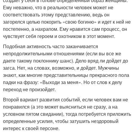
создает у себя в голове определенный образ женщины.
Ему неважно, что в реальности человек может не
соответствовать этому представлению, ведь он
загорелся целью покорить «свою богиню» и идет к ней не
постепенно, а нахрапом. Ему нравится сам процесс, он
чувствует себя героем и охотником в этот момент.
Подобная активность часто заканчивается
непродолжительными отношениями (если вы все же
даете такому поклоннику шанс). Дело вряд ли дойдет до
загса. Нет, на словах, возможно, и дойдет. Мужчины
знают, как многие представительницы прекрасного пола
падки на фразу: «Выходи за меня». Но от слов к делу
переход не произойдет.
Второй вариант развития событий, если человек вам не
понравился (а это может выясниться не сразу, а на
условном пятом свидании), тогда потребуется приложить
определенные усилия, чтобы затушить нездоровый
интерес к своей персоне.