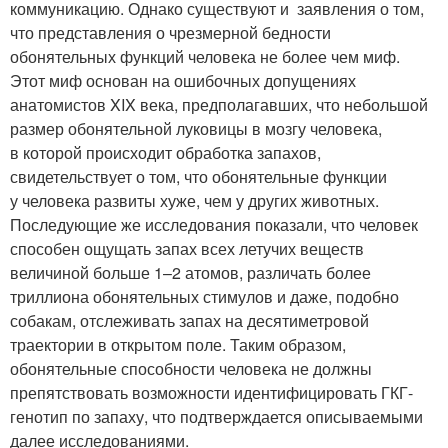
коммуникацию. Однако существуют и заявления о том,
что представления о чрезмерной бедности
обонятельных функций человека не более чем миф.
Этот миф основан на ошибочных допущениях
анатомистов XIX века, предполагавших, что небольшой
размер обонятельной луковицы в мозгу человека,
в которой происходит обработка запахов,
свидетельствует о том, что обонятельные функции
у человека развиты хуже, чем у других животных.
Последующие же исследования показали, что человек
способен ощущать запах всех летучих веществ
величиной больше 1–2 атомов, различать более
триллиона обонятельных стимулов и даже, подобно
собакам, отслеживать запах на десятиметровой
траектории в открытом поле. Таким образом,
обонятельные способности человека не должны
препятствовать возможности идентифицировать ГКГ-
генотип по запаху, что подтверждается описываемыми
далее исследованиями.