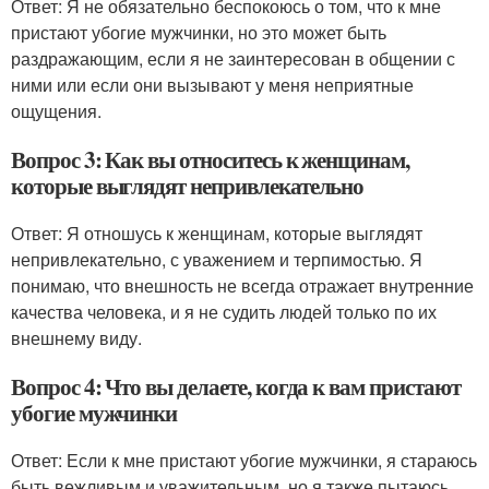
Ответ: Я не обязательно беспокоюсь о том, что к мне
пристают убогие мужчинки, но это может быть
раздражающим, если я не заинтересован в общении с
ними или если они вызывают у меня неприятные
ощущения.
Вопрос 3: Как вы относитесь к женщинам,
которые выглядят непривлекательно
Ответ: Я отношусь к женщинам, которые выглядят
непривлекательно, с уважением и терпимостью. Я
понимаю, что внешность не всегда отражает внутренние
качества человека, и я не судить людей только по их
внешнему виду.
Вопрос 4: Что вы делаете, когда к вам пристают
убогие мужчинки
Ответ: Если к мне пристают убогие мужчинки, я стараюсь
быть вежливым и уважительным, но я также пытаюсь