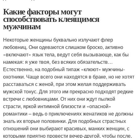
Какие факторы могут
способствовать клеящимся
мужчинам
Некоторые женщины буквально излучают флер
любовниц. Они одеваются слишком броско, активно
«‎включают» язык тела, ведут себя вызывающе, как бы
намекая: я уже твоя, без всяких обязательств…
Естественно, на подобный типаж «‎клюют» мужчины-
охотники. Чаще всего они находятся в браке, но не хотят
расставаться с женой, при этом желая поддерживать
мужской тонус. Для этого им прекрасно подходят редкие
встречи с любовницами. От них они ждут пылкой
страсти, яркой интимной близости и «‎опасной»
романтики – ведь о приключениях ‎женатиков не должны
знать их вторые половинки. Для подобных страстных
отношений они выбирают красивых, манких женщин, с
которыми приятно провести вечер-другой, чтобы после,