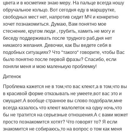
цвета и в косметике знаю меру. На пальце всегда ношу
обручальное кольцо. Вот сегодня еду в маршрутке,
свободных мест нет, напротив сидит МЧ и конкретно
хочет познакомиться. Думаю, Вам понятно мое
стеснение, кругом люди , грубить, хамить не могу и
беседу поддерживать после трудного раб.дня нет
никакого желания. Девочки, как Вы ведете себя в
подобных ситуациях? Что "такого" говорите, чтобы Вас
было понятно после первой фразы? Спасибо, если
поняли меня и мою маленькую проблемку!
Дитенок
Проблема кажется не в том,что вас клеют,а в том,что вы
в красивой форме отказывать не умеете,вот вас это и
смущает.А вообще странное вы слово подобрали,мне
всегда казалось что клеют малолеток на одну ночь,что
бы не тратится на серьезные отношения.А с вами может
просто познакомится хотят? Что говорят то? Я если
знакомится не собираюсь,то на вопрос о том как меня