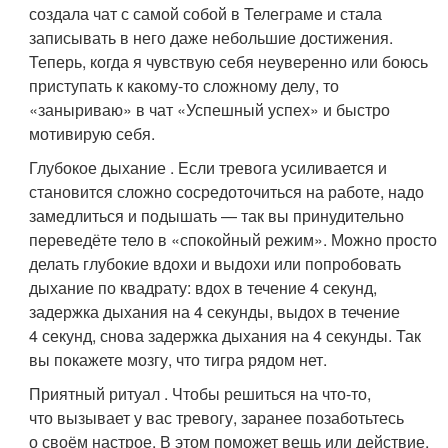
создала чат с самой собой в Телеграме и стала
записывать в него даже небольшие достижения.
Теперь, когда я чувствую себя неуверенно или боюсь
приступать к какому‑то сложному делу, то
«заныриваю» в чат «Успешный успех» и быстро
мотивирую себя.
Глубокое дыхание . Если тревога усиливается и
становится сложно сосредоточиться на работе, надо
замедлиться и подышать — так вы принудительно
переведёте тело в «спокойный режим». Можно просто
делать глубокие вдохи и выдохи или попробовать
дыхание по квадрату: вдох в течение 4 секунд,
задержка дыхания на 4 секунды, выдох в течение
4 секунд, снова задержка дыхания на 4 секунды. Так
вы покажете мозгу, что тигра рядом нет.
Приятный ритуал . Чтобы решиться на что‑то,
что вызывает у вас тревогу, заранее позаботьтесь
о своём настрое. В этом поможет вещь или действие,