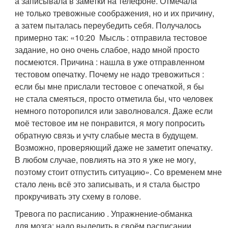
а записывала в заметки на телефоне. Отмечала
не только тревожные соображения, но и их причину,
а затем пыталась переубедить себя. Получалось
примерно так: «10:20 Мысль : отправила тестовое
задание, но оно очень слабое, надо мной просто
посмеются. Причина : нашла в уже отправленном
тестовом опечатку. Почему не надо тревожиться :
если бы мне прислали тестовое с опечаткой, я бы
не стала смеяться, просто отметила бы, что человек
немного поторопился или заволновался. Даже если
моё тестовое им не понравится, я могу попросить
обратную связь и учту слабые места в будущем.
Возможно, проверяющий даже не заметит опечатку.
В любом случае, повлиять на это я уже не могу,
поэтому стоит отпустить ситуацию». Со временем мне
стало лень всё это записывать, и я стала быстро
прокручивать эту схему в голове.
Тревога по расписанию . Упражнение‑обманка
для мозга: надо выделить в своём расписании