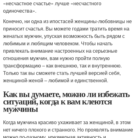
«несчастное счастье‎» лучше «‎несчастного
одиночества‎».
Конечно, ни одна из ипостасей женщины-любовницы не
приносит счастья. Вы можете годами тратить время на
женатых мужчин, упуская возможность быть рядом с
любимым и любящим человеком. Чтобы начать
привлекать внимание настроенных на серьезные
отношения мужчин, вам нужно пройти полную
трансформацию – как внешнюю, так и внутреннюю.
Только так вы сможете стать лучшей версией себя,
женщиной-женой – любимой и единственной.
Как вы думаете, можно ли избежать
ситуаций, когда к вам клеются
мужчины
Когда мужчина красиво ухаживает за женщиной, в этом
нет ничего плохого и странного. Но проявлять внимание
можно по-разному, чрезмерная активность и