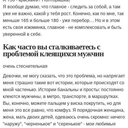
Я вообще думаю, что главное - следить за собой, а там
уже не важно, какой у тебя рост. Конечно, как по мне, так
меньше 165 и больше 180 - уже перебор… Но и в этом
есть своя изюминка, главное - не комплексовать и быть
уверенной в себе.
Как часто вы сталкиваетесь с
проблемой клеящихся мужчин
очень стеснительная
Девочки, не могу сказать, что это проблема, но напрягает
меня страшно такие вот истории, которые происходят со
мной частенько. Истории банальны и просты: постоянно
клеются мужчины, в метро, транспорте, в маршрутках.
Вы, конечно, можете пальцем у виска покрутить, но для
меня это все равно, что комфуз. Я порядочная женщина,
жена, мать двоих детей, одеваюсь очень скромно: ничего
"наружу", "черненькое" и "серенькое" - мои любимые