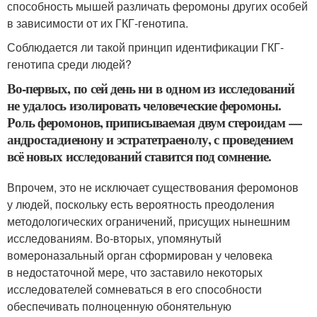
способность мышей различать феромоны других особей
в зависимости от их ГКГ-генотипа.
Соблюдается ли такой принцип идентификации ГКГ-
генотипа среди людей?
Во-первых, по сей день ни в одном из исследований
не удалось изолировать человеческие феромоны.
Роль феромонов, приписываемая двум стероидам —
андростадиенону и эстратетраенолу, с проведением
всё новых исследований ставится под сомнение.
Впрочем, это не исключает существования феромонов
у людей, поскольку есть вероятность преодоления
методологических ограничений, присущих нынешним
исследованиям. Во-вторых, упомянутый
вомероназальный орган сформирован у человека
в недостаточной мере, что заставило некоторых
исследователей сомневаться в его способности
обеспечивать полноценную обонятельную