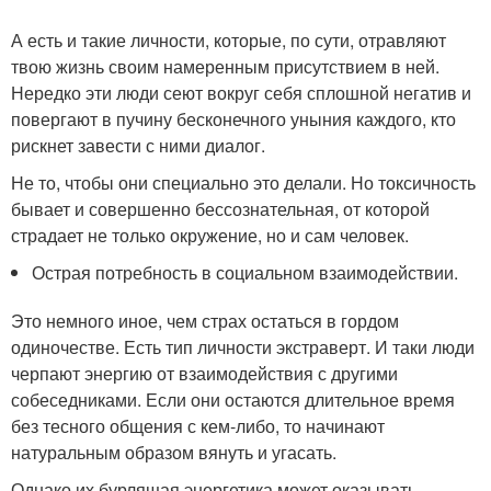
А есть и такие личности, которые, по сути, отравляют
твою жизнь своим намеренным присутствием в ней.
Нередко эти люди сеют вокруг себя сплошной негатив и
повергают в пучину бесконечного уныния каждого, кто
рискнет завести с ними диалог.
Не то, чтобы они специально это делали. Но токсичность
бывает и совершенно бессознательная, от которой
страдает не только окружение, но и сам человек.
Острая потребность в социальном взаимодействии.
Это немного иное, чем страх остаться в гордом
одиночестве. Есть тип личности экстраверт. И таки люди
черпают энергию от взаимодействия с другими
собеседниками. Если они остаются длительное время
без тесного общения с кем-либо, то начинают
натуральным образом вянуть и угасать.
Однако их бурлящая энергетика может оказывать