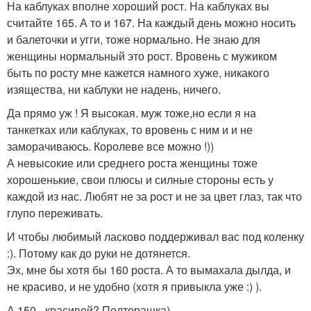
На каблуках вполне хороший рост. На каблуках вы
считайте 165. А то и 167. На каждый день можно носить
и балеточки и угги, тоже нормально. Не знаю для
женщины нормальный это рост. Вровень с мужиком
быть по росту мне кажется намного хуже, никакого
изящества, ни каблуки не надень, ничего.
Да прямо уж ! Я высокая. муж тоже,но если я на
танкетках или каблуках, то вровень с ним и и не
заморачиваюсь. Королеве все можно !))
А невысокие или среднего роста женщины тоже
хорошенькие, свои плюсы и силные стороны есть у
каждой из нас. Любят не за рост и не за цвет глаз, так что
глупо переживать.
И чтобы любимый ласково поддерживал вас под коленку
:). Потому как до руки не дотянется.
Эх, мне бы хотя бы 160 роста. А то вымахала дылда, и
не красиво, и не удобно (хотя я привыкла уже :) ).
А 150 - красивей? Полторашка)