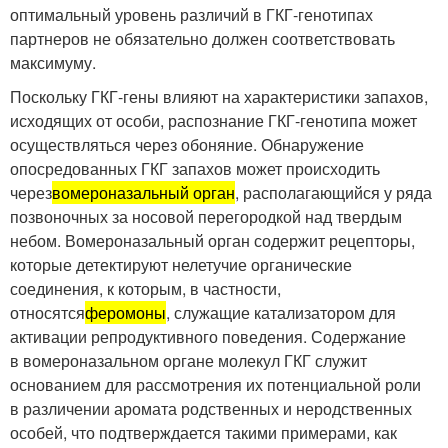
оптимальный уровень различий в ГКГ-генотипах
партнеров не обязательно должен соответствовать
максимуму.
Поскольку ГКГ-гены влияют на характеристики запахов,
исходящих от особи, распознание ГКГ-генотипа может
осуществляться через обоняние. Обнаружение
опосредованных ГКГ запахов может происходить
через
вомероназальный орган
, располагающийся у ряда
позвоночных за носовой перегородкой над твердым
небом. Вомероназальный орган содержит рецепторы,
которые детектируют нелетучие органические
соединения, к которым, в частности,
относятся
феромоны
, служащие катализатором для
активации репродуктивного поведения. Содержание
в вомероназальном органе молекул ГКГ служит
основанием для рассмотрения их потенциальной роли
в различении аромата родственных и неродственных
особей, что подтверждается такими примерами, как