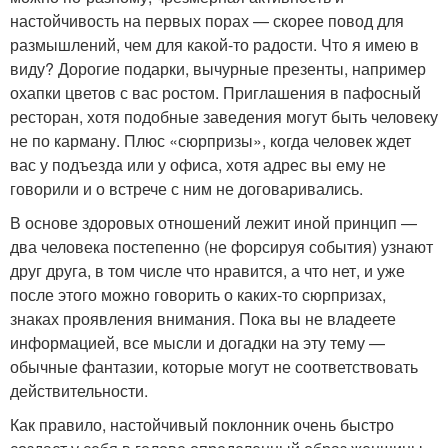
настойчивость на первых порах — скорее повод для
размышлений, чем для какой-то радости. Что я имею в
виду? Дорогие подарки, вычурные презенты, например
охапки цветов с вас ростом. Приглашения в пафосный
ресторан, хотя подобные заведения могут быть человеку
не по карману. Плюс «сюрпризы», когда человек ждет
вас у подъезда или у офиса, хотя адрес вы ему не
говорили и о встрече с ним не договаривались.
В основе здоровых отношений лежит иной принцип —
два человека постепенно (не форсируя события) узнают
друг друга, в том числе что нравится, а что нет, и уже
после этого можно говорить о каких-то сюрпризах,
знаках проявления внимания. Пока вы не владеете
информацией, все мысли и догадки на эту тему —
обычные фантазии, которые могут не соответствовать
действительности.
Как правило, настойчивый поклонник очень быстро