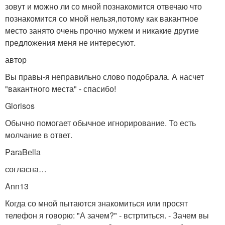
зовут и можно ли со мной познакомится отвечаю что
познакомится со мной нельзя,потому как вакантное
место занято очень прочно мужем и никакие другие
предложения меня не интересуют.
автор
Вы правы-я неправильно слово подобрала. А насчет
"вакантного места" - спасибо!
Glorisos
Обычно помогает обычное игнорирование. То есть
молчание в ответ.
ParаBеllа
согласна…
Ann13
Когда со мной пытаются знакомиться или просят
телефон я говорю: "А зачем?" - встртиться. - Зачем вы