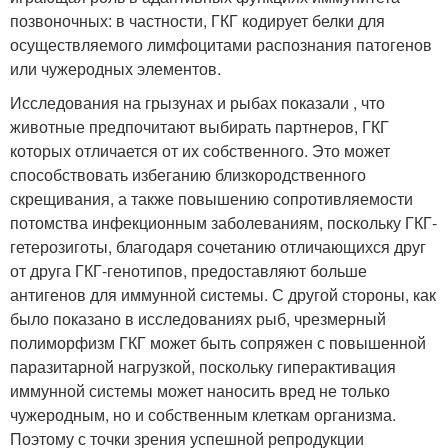
позвоночных: в частности, ГКГ кодирует белки для
осуществляемого лимфоцитами распознания патогенов
или чужеродных элементов.
Исследования на грызунах и рыбах показали , что
животные предпочитают выбирать партнеров, ГКГ
которых отличается от их собственного. Это может
способствовать избеганию близкородственного
скрещивания, а также повышению сопротивляемости
потомства инфекционным заболеваниям, поскольку ГКГ-
гетерозиготы, благодаря сочетанию отличающихся друг
от друга ГКГ-генотипов, предоставляют больше
антигенов для иммунной системы. С другой стороны, как
было показано в исследованиях рыб, чрезмерный
полиморфизм ГКГ может быть сопряжен с повышенной
паразитарной нагрузкой, поскольку гиперактивация
иммунной системы может наносить вред не только
чужеродным, но и собственным клеткам организма.
Поэтому с точки зрения успешной репродукции