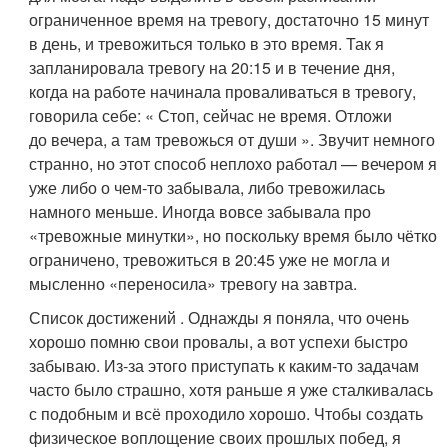
ограниченное время на тревогу, достаточно 15 минут
в день, и тревожиться только в это время. Так я
запланировала тревогу на 20:15 и в течение дня,
когда на работе начинала проваливаться в тревогу,
говорила себе: « Стоп, сейчас не время. Отложи
до вечера, а там тревожься от души ». Звучит немного
странно, но этот способ неплохо работал — вечером я
уже либо о чем‑то забывала, либо тревожилась
намного меньше. Иногда вовсе забывала про
«тревожные минутки», но поскольку время было чётко
ограничено, тревожиться в 20:45 уже не могла и
мысленно «переносила» тревогу на завтра.
Список достижений . Однажды я поняла, что очень
хорошо помню свои провалы, а вот успехи быстро
забываю. Из‑за этого приступать к каким‑то задачам
часто было страшно, хотя раньше я уже сталкивалась
с подобным и всё проходило хорошо. Чтобы создать
физическое воплощение своих прошлых побед, я