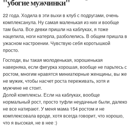
"убогие мужчинки"
22 года. Ходила в эти выхи в клуб с подругами, очень
комплексанула. Ну самая маленькая из них и вообще
там была. Все девки пришли на каблуках, я тоже
нацепила, ноги натерла, разболелись. В общем пришла в
ужасном настроении. Чувствую себя коротышкой
просто.
Господи, вы такая молоденькая, хорошенькая
наверняка, если фигурка хорошая, вообще не парьтесь с
ростом, многим нравятся миниатюрные женщины, вы же
не мужик, чтобы насчет роста переживать, хотя и
мужчине не стоит.
Долой комплексы. Если на каблуках, вообще
нормальный рост, просто туфли неудачные были, далеко
не все натирают. У меня мама 154 ростом и не
комплексовала вроде, хотя всегда говорит, что хорошо,
что я высокая, не в нее :)