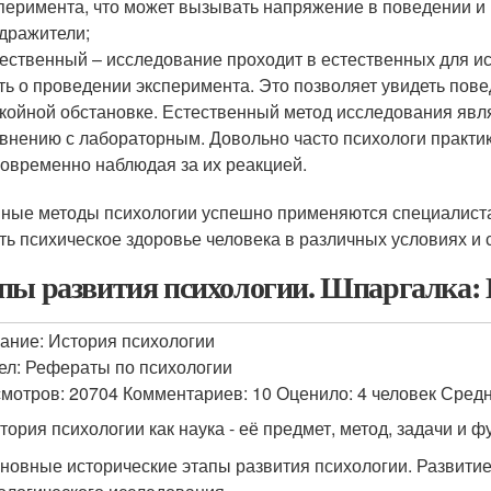
перимента, что может вызывать напряжение в поведении и
дражители;
ественный – исследование проходит в естественных для ис
ть о проведении эксперимента. Это позволяет увидеть пове
койной обстановке. Естественный метод исследования яв
внению с лабораторным. Довольно часто психологи практи
овременно наблюдая за их реакцией.
ные методы психологии успешно применяются специалиста
ть психическое здоровье человека в различных условиях и 
пы развития психологии. Шпаргалка: 
ание: История психологии
ел: Рефераты по психологии
мотров: 20704 Комментариев: 10 Оценило: 4 человек Средн
стория психологии как наука - её предмет, метод, задачи и ф
сновные исторические этапы развития психологии. Развити