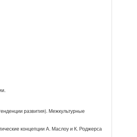
ии.
тенденции развития). Межкультурные
тические концепции А. Маслоу и К. Роджерса