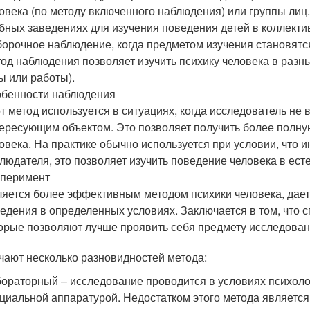
овека (по методу включенного наблюдения) или группы лиц.
бных заведениях для изучения поведения детей в коллекти
орочное наблюдение, когда предметом изучения становятс
од наблюдения позволяет изучить психику человека в разн
ы или работы).
бенности наблюдения
т метод используется в ситуациях, когда исследователь не
ересующим объектом. Это позволяет получить более полну
овека. На практике обычно используется при условии, что 
людателя, это позволяет изучить поведение человека в ест
сперимент
яется более эффективным методом психики человека, дае
едения в определенных условиях. Заключается в том, что 
орые позволяют лучше проявить себя предмету исследован
чают несколько разновидностей метода:
ораторный – исследование проводится в условиях психол
циальной аппаратурой. Недостатком этого метода является