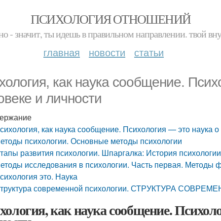
ПСИХОЛОГИЯ ОТНОШЕНИЙ
но - значит, ты идешь в правильном направлении. твой вн
главная
новости
статьи
хология, как наука сообщение. Псих
овеке и личности
ержание
сихология, как наука сообщение. Психология — это наука о
етоды психологии. Основные методы психологии
тапы развития психологии. Шпаргалка: История психологи
етоды исследования в психологии. Часть первая. Методы 
сихология это. Наука
труктура современной психологии. СТРУКТУРА СОВР
хология, как наука сообщение. Психоло