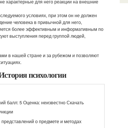
 не характерные для него реакции на внешние
следуемого условиях, при этом он не должен
дение человека в привычной для него,
ляется более эффективным и информативным по
куют выступления перед группой людей,
ми в нашей стране и за рубежом и позволяют
ситуациях.
История психологии
ий балл: 5 Оценка: неизвестно Скачать
ункции
е представлений о предмете и методах