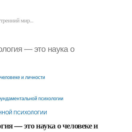
утренний мир...
ология — это наука о
 человеке и личности
и
фундаментальной психологии
ЕМЕННОЙ ПСИХОЛОГИИ
гия — это наука о человеке и