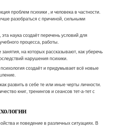
ция проблем психики , и человека в частности.
лучше разобраться с причиной, сильными
, эта наука создаёт перечень условий для
учебного процесса, работы.
занятия, на которых рассказывают, как уберечь
последствий нарушения психики.
о психология создаёт и придумывает всё новые
шление.
ак развить в себе те или иные черты личности.
ество книг, тренингов и сеансов тет-а-тет с
ихологии
свойства и поведение в различных ситуациях. В