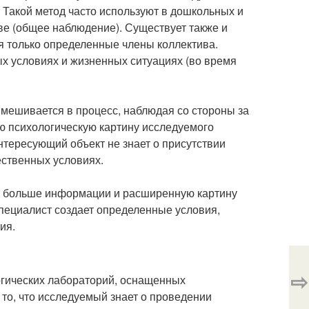
 Такой метод часто используют в дошкольных и
ве (общее наблюдение). Существует также и
я только определенные члены коллектива.
ых условиях и жизненных ситуациях (во время
 вмешивается в процесс, наблюдая со стороны за
ю психологическую картину исследуемого
интересующий объект не знает о присутствии
ественных условиях.
т больше информации и расширенную картину
специалист создает определенные условия,
ия.
⇨
огических лабораторий, оснащенных
 то, что исследуемый знает о проведении