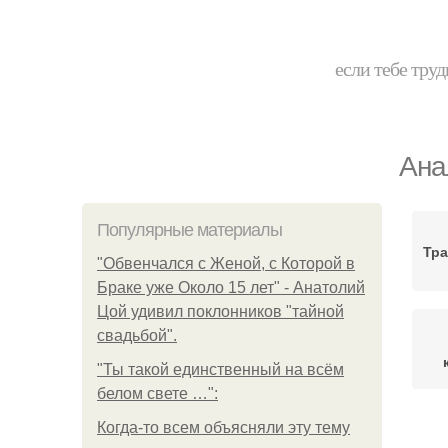
если тебе труд
Ана
Популярные материалы
Тра
"Обвенчался с Женой, с Которой в
Браке уже Около 15 лет" - Анатолий
Цой удивил поклонников "тайной
свадьбой".
"Ты такой единственный на всём
белом свете …":
Когда-то всем объясняли эту тему