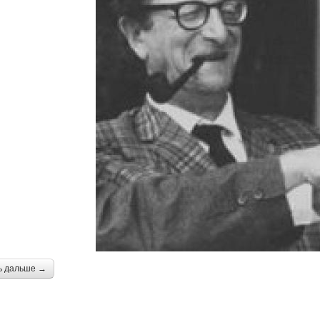
ь дальше →