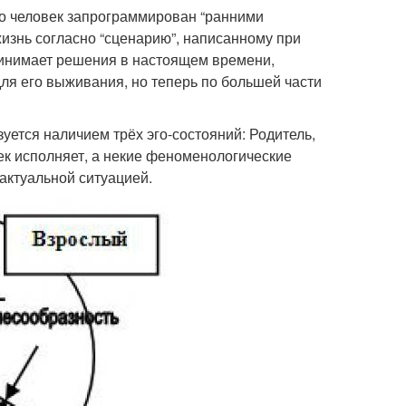
то человек запрограммирован “ранними
изнь согласно “сценарию”, написанному при
принимает решения в настоящем времени,
ля его выживания, но теперь по большей части
уется наличием трёх эго-состояний: Родитель,
век исполняет, а некие феноменологические
актуальной ситуацией.