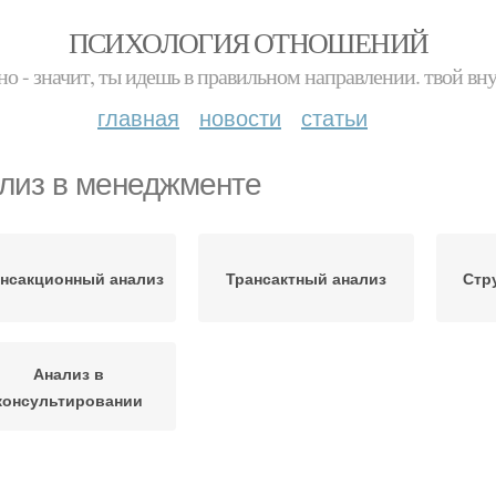
ПСИХОЛОГИЯ ОТНОШЕНИЙ
но - значит, ты идешь в правильном направлении. твой вн
главная
новости
статьи
лиз в менеджменте
нсакционный анализ
Трансактный анализ
Стр
Анализ в
консультировании