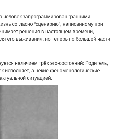
то человек запрограммирован “ранними
изнь согласно “сценарию”, написанному при
принимает решения в настоящем времени,
ля его выживания, но теперь по большей части
уется наличием трёх эго-состояний: Родитель,
век исполняет, а некие феноменологические
актуальной ситуацией.