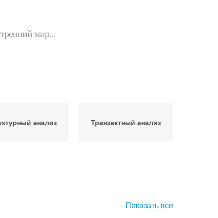
утренний мир...
уктурный анализ
Транзактный анализ
Показать все