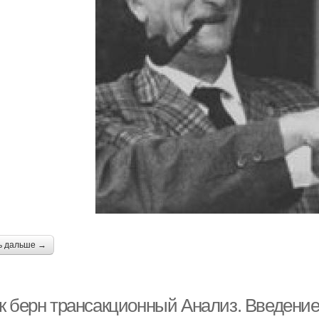
ь дальше →
к берн трансакционный Анализ. Введени