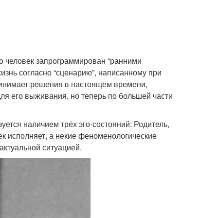
то человек запрограммирован “ранними
изнь согласно “сценарию”, написанному при
принимает решения в настоящем времени,
ля его выживания, но теперь по большей части
уется наличием трёх эго-состояний: Родитель,
век исполняет, а некие феноменологические
актуальной ситуацией.