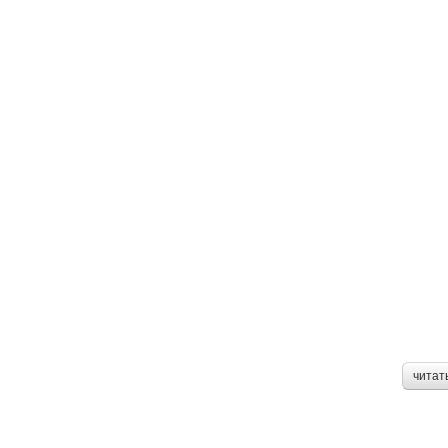
читат