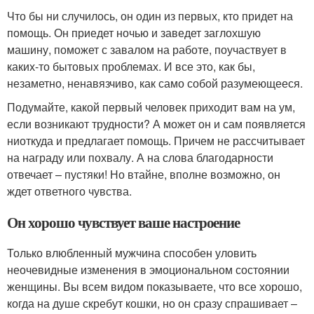
Что бы ни случилось, он один из первых, кто придет на
помощь. Он приедет ночью и заведет заглохшую
машину, поможет с завалом на работе, поучаствует в
каких-то бытовых проблемах. И все это, как бы,
незаметно, ненавязчиво, как само собой разумеющееся.
Подумайте, какой первый человек приходит вам на ум,
если возникают трудности? А может он и сам появляется
ниоткуда и предлагает помощь. Причем не рассчитывает
на награду или похвалу. А на слова благодарности
отвечает – пустяки! Но втайне, вполне возможно, он
ждет ответного чувства.
Он хорошо чувствует ваше настроение
Только влюбленный мужчина способен уловить
неочевидные изменения в эмоциональном состоянии
женщины. Вы всем видом показываете, что все хорошо,
когда на душе скребут кошки, но он сразу спрашивает –