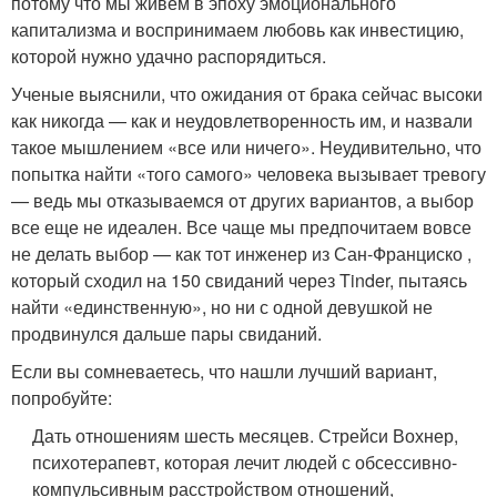
потому что мы живем в эпоху эмоционального
капитализма и воспринимаем любовь как инвестицию,
которой нужно удачно распорядиться.
Ученые выяснили, что ожидания от брака сейчас высоки
как никогда — как и неудовлетворенность им, и назвали
такое мышлением «все или ничего». Неудивительно, что
попытка найти «того самого» человека вызывает тревогу
— ведь мы отказываемся от других вариантов, а выбор
все еще не идеален. Все чаще мы предпочитаем вовсе
не делать выбор — как тот инженер из Сан-Франциско ,
который сходил на 150 свиданий через Tinder, пытаясь
найти «единственную», но ни с одной девушкой не
продвинулся дальше пары свиданий.
Если вы сомневаетесь, что нашли лучший вариант,
попробуйте:
Дать отношениям шесть месяцев. Стрейси Вохнер,
психотерапевт, которая лечит людей с обсессивно-
компульсивным расстройством отношений,