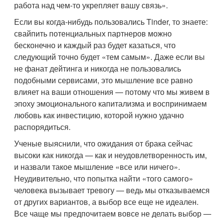
работа над чем-то укрепляет вашу связь».
Если вы когда-нибудь пользовались Tinder, то знаете:
свайпить потенциальных партнеров можно
бесконечно и каждый раз будет казаться, что
следующий точно будет «тем самым». Даже если вы
не фанат дейтинга и никогда не пользовались
подобными сервисами, это мышление все равно
влияет на ваши отношения — потому что мы живем в
эпоху эмоционального капитализма и воспринимаем
любовь как инвестицию, которой нужно удачно
распорядиться.
Ученые выяснили, что ожидания от брака сейчас
высоки как никогда — как и неудовлетворенность им,
и назвали такое мышление «все или ничего».
Неудивительно, что попытка найти «того самого»
человека вызывает тревогу — ведь мы отказываемся
от других вариантов, а выбор все еще не идеален.
Все чаще мы предпочитаем вовсе не делать выбор —