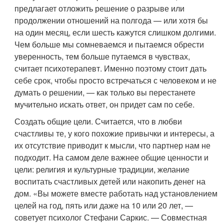
предлагает отложить решение о разрыве или
продолжении отношений на полгода — или хотя бы
на один месяц, если шесть кажутся слишком долгими.
Чем больше мы сомневаемся и пытаемся обрести
уверенность, тем больше путаемся в чувствах,
считает психотерапевт. Именно поэтому стоит дать
себе срок, чтобы просто встречаться с человеком и не
думать о решении, — как только вы перестанете
мучительно искать ответ, он придет сам по себе.
Создать общие цели. Считается, что в любви
счастливы те, у кого похожие привычки и интересы, а
их отсутствие приводит к мысли, что партнер нам не
подходит. На самом деле важнее общие ценности и
цели: религия и культурные традиции, желание
воспитать счастливых детей или накопить денег на
дом. «Вы можете вместе работать над установлением
целей на год, пять или даже на 10 или 20 лет, —
советует психолог Стефани Саркис. — Совместная