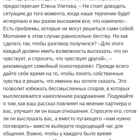
предостерегает Елена Улитова. – Не стоит доводить
ситуацию до того момента, когда наше терпение будет
исчерпано и мы разом выскажем все, что накипело».
Есть проблемы, которые не могут решиться сами собой.
Молчание в этом случае равносильно бегству. Но как
сделать так, чтобы разговор получился? «Для этого
каждый должен иметь возможность высказать, что он
чувствует, и спросить, что чувствует другой», –
рекомендует семейный психотерапевт. Прежде всего
дайте себе время на то, чтобы понять собственные
чувства и решить, что именно вы хотите сказать. Это
позволит избежать бессмысленных споров, в которых
выплескивается накопленное раздражение. Подумайте
о том, как ваш рассказ повлияет на мнение партнера о
вас, улучшит ли он ваши отношения. Спросите его, готов
ли он выслушать вас, а вместо пугающего «нам нужно
поговорить» вместе выберите подходящий час для
общения. Важно, чтобы у каждого было время