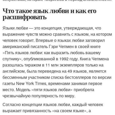
Что такое язык любви и как его
расшифровать
Языки любви — это концепция, утверждающая, что
выражение чувств можно сравнить с языком, на котором
человек говорит. Впервые о языках любви заговорил
американский писатель Гэри Чепмен в своей книге
«Пять языков любви: как выразить любовь вашему
спутнику», опубликованной в 1992 году. Книга Чепмена
разошлась тиражом в 11 млн экземпляров только на
английском, была переведена на 49 языков, является
бессменным участником списка бестселлеров по версии
газеты New York Times, временами занимая первое
место. Модель «пяти языков любви» приобрела
чрезвычайную популярность по миру.
Согласно концепции языков любви, каждый человек
выражает привязанность «на своем языке», а