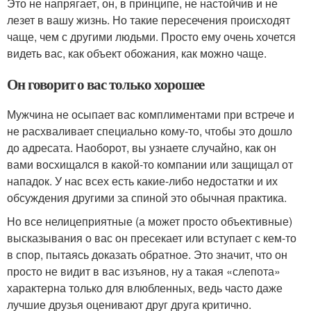
Это не напрягает, он, в принципе, не настойчив и не
лезет в вашу жизнь. Но такие пересечения происходят
чаще, чем с другими людьми. Просто ему очень хочется
видеть вас, как объект обожания, как можно чаще.
Он говорит о вас только хорошее
Мужчина не осыпает вас комплиментами при встрече и
не расхваливает специально кому-то, чтобы это дошло
до адресата. Наоборот, вы узнаете случайно, как он
вами восхищался в какой-то компании или защищал от
нападок. У нас всех есть какие-либо недостатки и их
обсуждения другими за спиной это обычная практика.
Но все нелицеприятные (а может просто объективные)
высказывания о вас он пресекает или вступает с кем-то
в спор, пытаясь доказать обратное. Это значит, что он
просто не видит в вас изъянов, ну а такая «слепота»
характерна только для влюбленных, ведь часто даже
лучшие друзья оценивают друг друга критично.