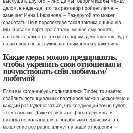
выслушать другого. «Иногда мы говорим как бы между
делом, в надежде, что так разговор пройдет легче, –
замечает Инна Шифанова. – Раз-другой это может
сработать. Но в перспективе такая тактика ошибочна.
Мы сбиваем партнера с толку, мешая ему понять,
насколько важно то, что мы говорим, действуя так, будто
наши слова не заслуживают внимания и уважения».
Какие меры можно предпринять,
чтобы укрепить свои отношения и
почувствовать себя любимым/
любимой
Если вы когда-нибудь пользовались Tinder, то знаете:
свайпить потенциальных партнеров можно бесконечно и
каждый раз будет казаться, что следующий точно будет
«тем самым». Даже если вы не фанат дейтинга и
никогда не пользовались подобными сервисами, это
мышление все равно влияет на ваши отношения —