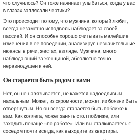
что случилось? Он тоже начинает улыбаться, когда у вас
в глазах заплясали чертики?
Это происходит потому, что мужчина, который любит,
всегда незаметно исподволь наблюдает за своей
пассией. И он способен хорошо считывать малейшие
изменения в ее поведении, анализируя незначительные
нюансы в речи, жестах, взгляде. Мужчина, много
наблюдающий за женщиной, абсолютно точно
неравнодушен к ней.
Он старается быть рядом с вами
Нет, он не навязывается, не кажется надоедливым
нахальным. Может, из скромности, может, из боязни быть
отвергнутым. Но он всегда старается быть поближе к
вам. Как коллега, может занять стол поближе, или
заходить почаще «по работе». Или вы сталкиваетесь с
соседом почти всегда, как выходите из квартиры.