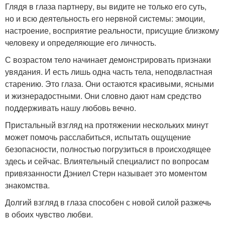
Глядя в глаза партнеру, вы видите не только его суть,
но и всю деятельность его нервной системы: эмоции,
настроение, восприятие реальности, присущие близкому
человеку и определяющие его личность.
С возрастом тело начинает демонстрировать признаки
увядания. И есть лишь одна часть тела, неподвластная
старению. Это глаза. Они остаются красивыми, ясными
и жизнерадостными. Они словно дают нам средство
поддерживать нашу любовь вечно.
Пристальный взгляд на протяжении нескольких минут
может помочь расслабиться, испытать ощущение
безопасности, полностью погрузиться в происходящее
здесь и сейчас. Влиятельный специалист по вопросам
привязанности Дэниел Стерн называет это моментом
знакомства.
Долгий взгляд в глаза способен с новой силой разжечь
в обоих чувство любви.