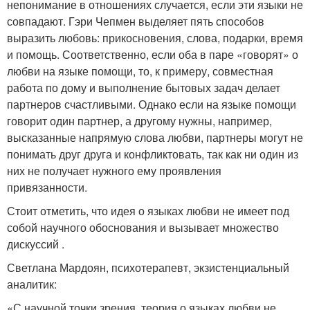
непонимание в отношениях случается, если эти языки не
совпадают. Гэри Чепмен выделяет пять способов
выразить любовь: прикосновения, слова, подарки, время
и помощь. Соответственно, если оба в паре «говорят» о
любви на языке помощи, то, к примеру, совместная
работа по дому и выполнение бытовых задач делает
партнеров счастливыми. Однако если на языке помощи
говорит один партнер, а другому нужны, например,
высказанные напрямую слова любви, партнеры могут не
понимать друг друга и конфликтовать, так как ни один из
них не получает нужного ему проявления
привязанности.
Стоит отметить, что идея о языках любви не имеет под
собой научного обоснования и вызывает множество
дискуссий .
Светлана Мардоян, психотерапевт, экзистенциальный
аналитик:
«С научной точки зрения, теория о языках любви не