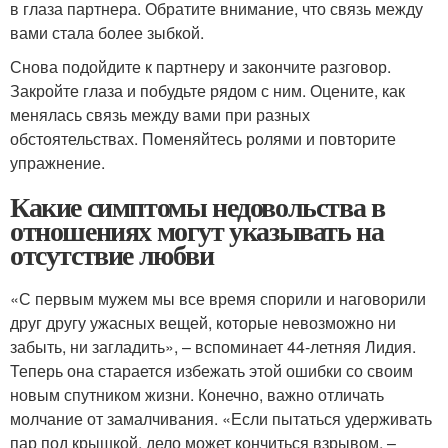
в глаза партнера. Обратите внимание, что связь между
вами стала более зыбкой.
Снова подойдите к партнеру и закончите разговор.
Закройте глаза и побудьте рядом с ним. Оцените, как
менялась связь между вами при разных
обстоятельствах. Поменяйтесь ролями и повторите
упражнение.
Какие симптомы недовольства в
отношениях могут указывать на
отсутствие любви
«С первым мужем мы все время спорили и наговорили
друг другу ужасных вещей, которые невозможно ни
забыть, ни загладить», – вспоминает 44-летняя Лидия.
Теперь она старается избежать этой ошибки со своим
новым спутником жизни. Конечно, важно отличать
молчание от замалчивания. «Если пытаться удерживать
пар под крышкой, дело может кончиться взрывом, –