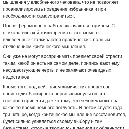
мышления у влюбленного человека, что не позволяет
проанализировать поведение избранника и при
необходимости самоустраниться.
После феромонов в работу включаются гормоны. С
психологической точки зрения в этот момент
влюбленные сталкиваются практически с полным
отключением критического мышления.
Они уже не могут воспринимать предмет своей страсти
таким, какой он есть на самом деле, приписывают ему
несуществующие черты и не замечают очевидных
недостатков.
Кроме того, под действием химических процессов
происходит блокировка нервных импульсов, что
способно привести даже к тому, что человек может на
какое-то время немного поглупеть. И потом спустя года
три-четыре, когда критическое мышление восстановится,
будет сильно удивляться своему выбору и тем
безумствам, которые творились в период влюбленности.