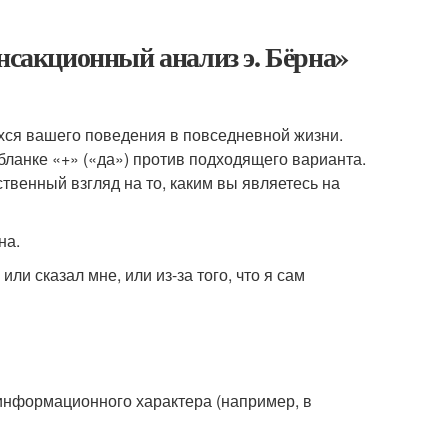
ансакционный анализ э. Бёрна»
хся вашего поведения в повседневной жизни.
в бланке «+» («да») против подходящего варианта.
твенный взгляд на то, каким вы являетесь на
на.
или сказал мне, или из-за того, что я сам
информационного характера (например, в