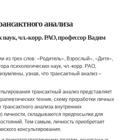
рансактного анализа
наук, чл.-корр. РАО, профессор Вадим
и из трех слов: «Родитель», Взрослый», «Дитя»,
ора психологических наук, чл.-корр. РАО,
изумлены, узнав, что трансактный анализ –
ультирования трансактный анализ представляет
ерапевтических техник, схему проработки личных
 трансактного анализа внутренних
) личности, складываются предпосылки для
состояний. Тем самым, личность приобретает
ческого консультирования.
 и психотерапевтических практик, основанных