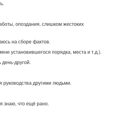
ь.
работы, опоздания, слишком жестоких
аюсь на сборе фактов.
не установившегося порядка, места и т.д.).
 день-другой.
ля руководства другими людьми.
я знаю, что ещё рано.