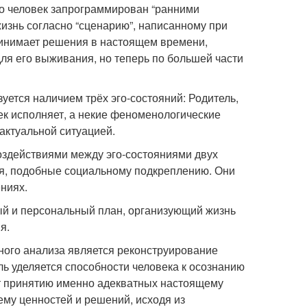
то человек запрограммирован “ранними
изнь согласно “сценарию”, написанному при
принимает решения в настоящем времени,
ля его выживания, но теперь по большей части
уется наличием трёх эго-состояний: Родитель,
век исполняет, а некие феноменологические
актуальной ситуацией.
оздействиями между эго-состояниями двух
я, подобные социальному подкреплению. Они
ниях.
ый и персональный план, организующий жизнь
я.
ного анализа является реконструирование
ь уделяется способности человека к осознанию
т принятию именно адекватных настоящему
му ценностей и решений, исходя из