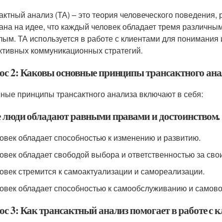
актный анализ (ТА) – это теория человеческого поведения
ана на идее, что каждый человек обладает тремя различным
лым. ТА используется в работе с клиентами для понимания 
тивных коммуникационных стратегий.
ос 2: Каковы основные принципы трансактного ана
ные принципы трансактного анализа включают в себя:
се люди обладают равными правами и достоинством.
ловек обладает способностью к изменению и развитию.
ловек обладает свободой выбора и ответственностью за сво
ловек стремится к самоактуализации и самореализации.
ловек обладает способностью к самообслуживанию и самов
ос 3: Как трансактный анализ помогает в работе с 