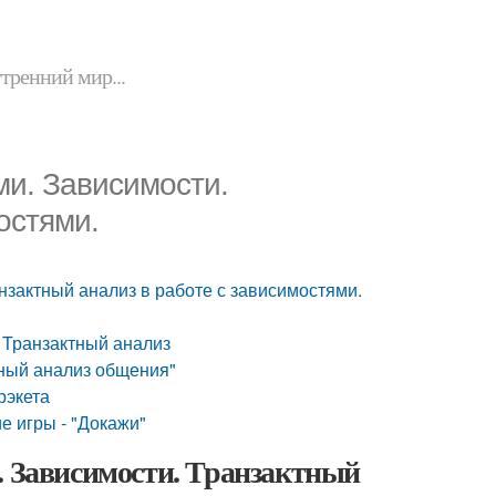
утренний мир...
ми. Зависимости.
остями.
нзактный анализ в работе с зависимостями.
 Транзактный анализ
тный анализ общения"
рэкета
е игры - "Докажи"
. Зависимости. Транзактный