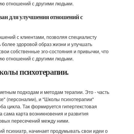
ию отношений с другими людьми.
ован для улучшения отношений с
ошений с клиентами, позволяя специалисту
ь более здоровой образ жизни и улучшать
свои собственные эго-состояния и привычки, что
ию отношений с другими людьми.
колы психотерапии.
метным подходам и методам терапии. Это - часть
ыке" (персоналии), и "Школы психотерапии"
оба цикла. Так формируется гипертекстовая
а сама карта возникновения и развития
ловых пересечений между ними.
кий психиатр, начинает продумывать свои идеи о