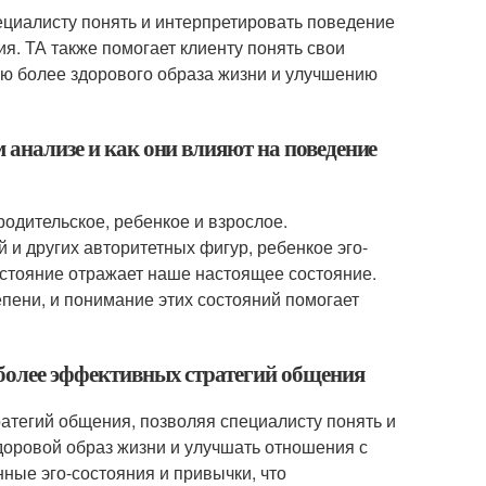
ециалисту понять и интерпретировать поведение
я. ТА также помогает клиенту понять свои
ию более здорового образа жизни и улучшению
 анализе и как они влияют на поведение
родительское, ребенкое и взрослое.
 и других авторитетных фигур, ребенкое эго-
остояние отражает наше настоящее состояние.
епени, и понимание этих состояний помогает
 более эффективных стратегий общения
атегий общения, позволяя специалисту понять и
доровой образ жизни и улучшать отношения с
нные эго-состояния и привычки, что