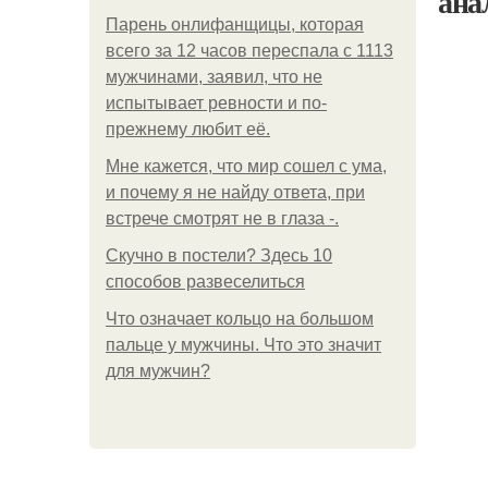
ана
Парень онлифанщицы, которая
всего за 12 часов переспала с 1113
мужчинами, заявил, что не
испытывает ревности и по-
прежнему любит её.
Мне кажется, что мир сошел с ума,
и почему я не найду ответа, при
встрече смотрят не в глаза -.
Скучно в постели? Здесь 10
способов развеселиться
Что означает кольцо на большом
пальце у мужчины. Что это значит
для мужчин?