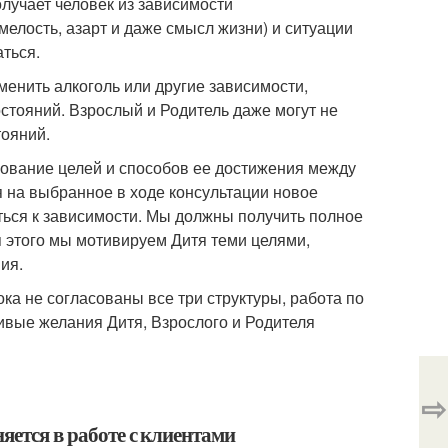
лучает человек из зависимости
смелость, азарт и даже смысл жизни) и ситуации
аться.
менить алкоголь или другие зависимости,
стояний. Взрослый и Родитель даже могут не
тояний.
сование целей и способов ее достижения между
я на выбранное в ходе консультации новое
иться к зависимости. Мы должны получить полное
я этого мы мотивируем Дитя теми целями,
ия.
ока не согласованы все три структуры, работа по
чивые желания Дитя, Взрослого и Родителя
⇨
яется в работе с клиентами