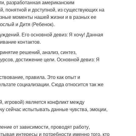
сти, разработанная американским
, понятной и доступной, из существующих на
разные моменты нашей жизни и в разных ее
ослый и Дитя (Ребенок).
буждений. Его основной девиз: Я хочу! Данная
живание контактов.
принятие решений, анализ, синтез,
урсов, достижение цели. Основной девиз: Я
ствование, правила. Это как опыт и
ультате социализации. Сюда относится так же
, игровой) является конфликт между
очу сейчас испытывать данные чувства, эмоции,
ение от зависимости, проводят работу,
итывая интересы и потребности именно того, кто