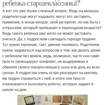
ребенка-старшеклассника?
А вот это уже более сложный вопрос. Ведь на малыша
родители еще могут надавить, могут его заставить,
применив, в конце концов, свой авторитет, но как быть с
отпрыском, который пребывает в переходном возрасте?
Ведь такого ребенка уже ничто не может заставить
учиться. Да, с подростком совладать гораздо труднее.
Тут нужно терпение, такт, умение понимать. Родителям
нужно задуматься над вопросом о том, как делать уроки
с ребенком без криков, ведь, возможно, часто они сами
просто провоцируют конфликт, не выдерживая и
обвиняя своего повзрослевшего сына или дочь во всех
грехах. А подростки очень остро реагируют на критику,
им трудно справиться с ней, в итоге они просто
отказываются выполнять работы, которые задают в
школе на дом.