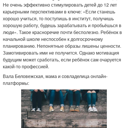
Не очень эффективно стимулировать детей до 12 лет
карьерными перспективами в ключе: «Если станешь
хорошо учиться, то поступишь в институт, получишь
хорошую работу, будешь зарабатывать и пробьёшься в
люди». Такое красноречие почти бесполезно. Ребёнок в
начальной школе неспособен к долгосрочному
планированию. Непонятные образы лишены ценности.
Замотивировать ими не получится. Однако мотивация
будущим может сработать, если ребёнок сам очаруется
какой-то профессией.
Вала Беловежская, мама и cовладелица онлайн-
платформы: