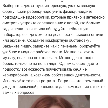
Выберите адекватную, интересную, увлекательную
форму . Если ребёнку надо учить физику, найдите
подходящие видеоролики, которые приятно и интересно
смотреть, устройте соревнование с папой, кто больше
задач решит за час, или оборудуйте небольшую
лабораторию, где можно на деле постичь законы оптики
или акустики. Создайте комфортную обстановку .
Закажите пиццу, заварите чай с печеньем, оборудуйте
удобное и модное рабочее место. Можно включать
музыку, если она не отвлекает. Можно делать кофе-
брейк, только не на ночь глядя. Одним словом, дайте
подростку возможность почувствовать себя не
чернорабочим, а хозяином собственной деятельности.
Используйте эффект ретрита . Ретрит — это временный
уход от привычной реальности для осмысления каких-то
важных вопросов.