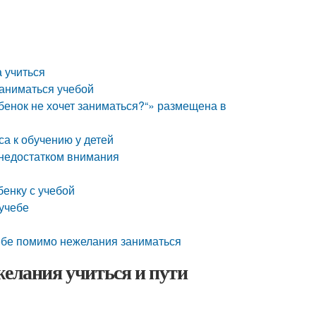
 учиться
заниматься учебой
бенок не хочет заниматься?“» размещена в
а к обучению у детей
 недостатком внимания
бенку с учебой
 учебе
чебе помимо нежелания заниматься
желания учиться и пути