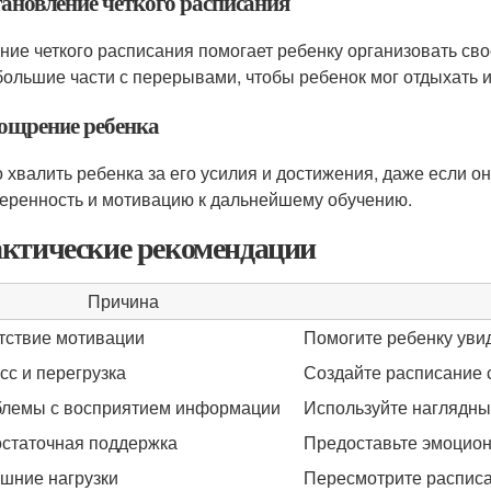
тановление четкого расписания
ние четкого расписания помогает ребенку организовать сво
большие части с перерывами, чтобы ребенок мог отдыхать 
оощрение ребенка
 хвалить ребенка за его усилия и достижения, даже если о
веренность и мотивацию к дальнейшему обучению.
ктические рекомендации
Причина
тствие мотивации
Помогите ребенку увид
сс и перегрузка
Создайте расписание 
лемы с восприятием информации
Используйте наглядны
статочная поддержка
Предоставьте эмоцион
шние нагрузки
Пересмотрите расписан