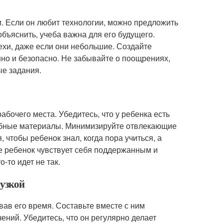
и. Если он любит технологии, можно предложить
бъяснить, учеба важна для его будущего.
пехи, даже если они небольшие. Создайте
нно и безопасно. Не забывайте о поощрениях,
ые задания.
бочего места. Убедитесь, что у ребенка есть
чебные материалы. Минимизируйте отвлекающие
 чтобы ребенок знал, когда пора учиться, а
де ребенок чувствует себя поддержанным и
-то идет не так.
рузкой
вав его время. Составьте вместе с ним
чений. Убедитесь, что он регулярно делает