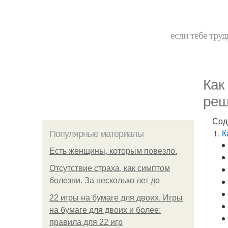
если тебе труд
Как
реш
Сод
К
Популярные материалы
Есть женщины, которым повезло.
Отсутствие страха, как симптом
болезни. За несколько лет до
22 игры на бумаге для двоих. Игры
на бумаге для двоих и более:
правила для 22 игр