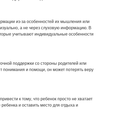
ормации из-за особенностей их мышления или
изуально, а не через слуховую информацию. В
оторые учитывают индивидуальные особенности
точной поддержки со стороны родителей или
ит понимания и помощи, он может потерять веру
ривести к тому, что ребенок просто не хватает
 ребенка и оставить место для отдыха и