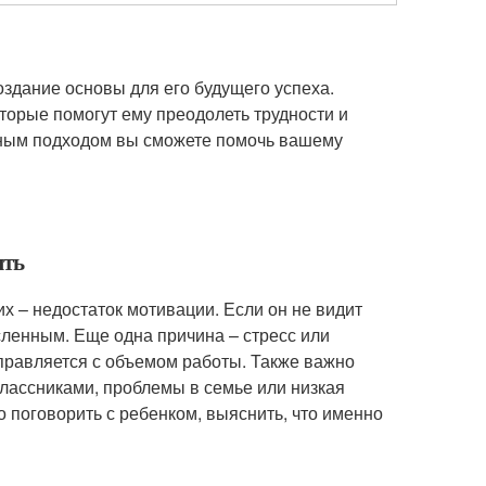
создание основы для его будущего успеха.
торые помогут ему преодолеть трудности и
ьным подходом вы сможете помочь вашему
ять
их – недостаток мотивации. Если он не видит
ысленным. Еще одна причина – стресс или
справляется с объемом работы. Также важно
лассниками, проблемы в семье или низкая
 поговорить с ребенком, выяснить, что именно