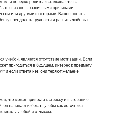
ям, и нередко родители сталкиваются с
т быть связано с различными причинами:
ессом или другими факторами. Важно понять
енку преодолеть трудности и развить любовь к
ся учебой, является отсутствие мотивации. Если
 может пригодиться в будущем, интерес к предмету
?" и если ответа нет, они теряют желание
ой, что может привести к стрессу и выгоранию.
, он начинает избегать учебы как источника
нс между учебой и отдыхом.