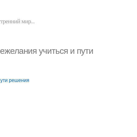
утренний мир...
нежелания учиться и пути
пути решения