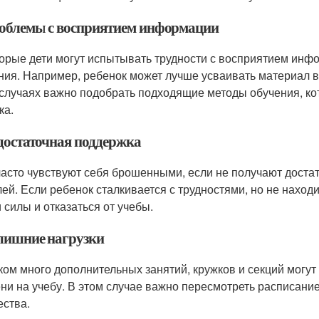
роблемы с восприятием информации
орые дети могут испытывать трудности с восприятием инф
ния. Например, ребенок может лучше усваивать материал в
 случаях важно подобрать подходящие методы обучения, к
ка.
едостаточная поддержка
часто чувствуют себя брошенными, если не получают доста
лей. Если ребенок сталкивается с трудностями, но не наход
и силы и отказаться от учебы.
злишние нагрузки
ом много дополнительных занятий, кружков и секций могут п
ни на учебу. В этом случае важно пересмотреть расписание
ества.