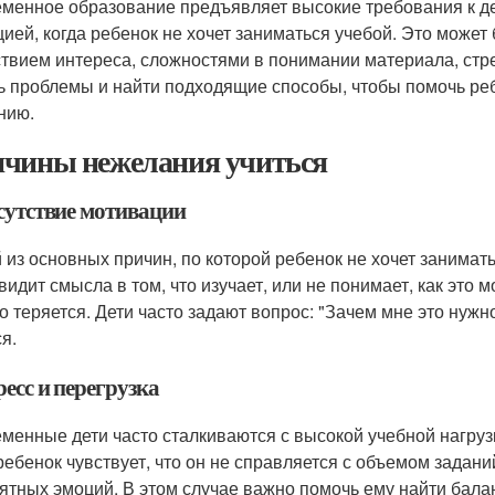
менное образование предъявляет высокие требования к дет
цией, когда ребенок не хочет заниматься учебой. Это може
ствием интереса, сложностями в понимании материала, стр
ь проблемы и найти подходящие способы, чтобы помочь реб
нию.
чины нежелания учиться
тсутствие мотивации
 из основных причин, по которой ребенок не хочет занимать
 видит смысла в том, что изучает, или не понимает, как это
о теряется. Дети часто задают вопрос: "Зачем мне это нужно
я.
ресс и перегрузка
менные дети часто сталкиваются с высокой учебной нагрузк
ребенок чувствует, что он не справляется с объемом заданий
ятных эмоций. В этом случае важно помочь ему найти бала