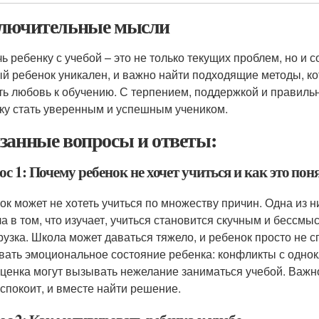
лючительные мысли
ь ребенку с учебой – это не только текущих проблем, но и 
й ребенок уникален, и важно найти подходящие методы, ко
ть любовь к обучению. С терпением, поддержкой и правил
ку стать уверенным и успешным учеником.
занные вопросы и ответы:
с 1: Почему ребенок не хочет учиться и как это пон
ок может не хотеть учиться по множеству причин. Одна из н
а в том, что изучает, учиться становится скучным и бессм
рузка. Школа может даваться тяжело, и ребенок просто не 
вать эмоциональное состояние ребенка: конфликты с однок
ценка могут вызывать нежелание заниматься учебой. Важно
еспокоит, и вместе найти решение.