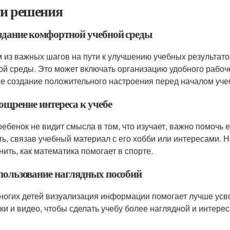
и решения
оздание комфортной учебной среды
 из важных шагов на пути к улучшению учебных результат
ой среды. Это может включать организацию удобного рабо
же создание положительного настроения перед началом уче
ощрение интереса к учебе
ребенок не видит смысла в том, что изучает, важно помочь 
ть, связав учебный материал с его хобби или интересами. 
нить, как математика помогает в спорте.
спользование наглядных пособий
ногих детей визуализация информации помогает лучше усво
ки и видео, чтобы сделать учебу более наглядной и интерес