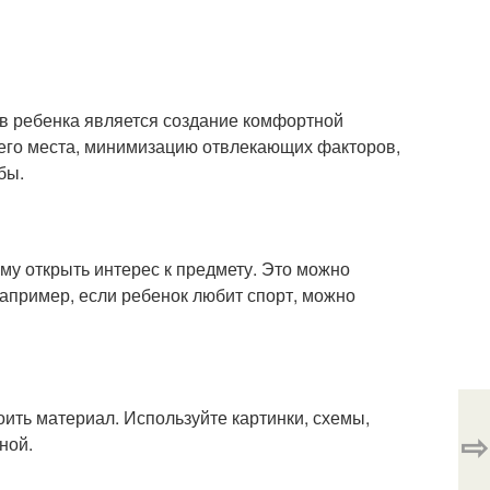
ов ребенка является создание комфортной
чего места, минимизацию отвлекающих факторов,
бы.
ему открыть интерес к предмету. Это можно
Например, если ребенок любит спорт, можно
ить материал. Используйте картинки, схемы,
⇨
ной.