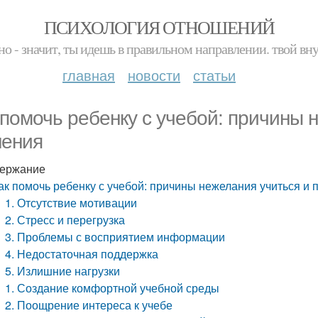
ПСИХОЛОГИЯ ОТНОШЕНИЙ
но - значит, ты идешь в правильном направлении. твой вн
главная
новости
статьи
 помочь ребенку с учебой: причины 
ения
ержание
ак помочь ребенку с учебой: причины нежелания учиться и 
1. Отсутствие мотивации
2. Стресс и перегрузка
3. Проблемы с восприятием информации
4. Недостаточная поддержка
5. Излишние нагрузки
1. Создание комфортной учебной среды
2. Поощрение интереса к учебе