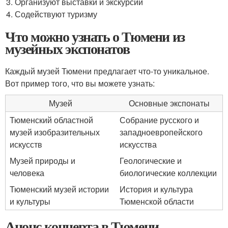
Организуют выставки и экскурсии
Содействуют туризму
Что можно узнать о Тюмени из
музейных экспонатов
Каждый музей Тюмени предлагает что-то уникальное.
Вот пример того, что вы можете узнать:
Музей
Основные экспонаты
Тюменский областной
Собрание русского и
музей изобразительных
западноевропейского
искусств
искусства
Музей природы и
Геологические и
человека
биологические коллекции
Тюменский музей истории
История и культура
и культуры
Тюменской области
Анонс концерта в Тюмени