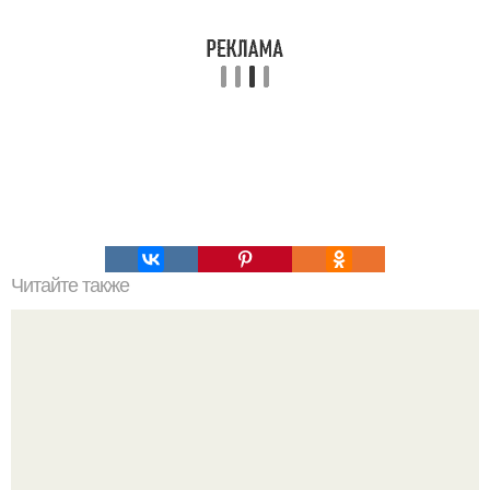
Читайте также
Игры для пар влюбленных. ИГРА НА УЛУЧШЕНИЕ