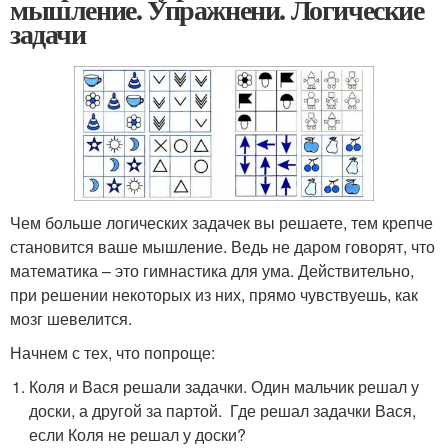
мышление. Упражнени. Логические
задачи
Чем больше логических задачек вы решаете, тем крепче
становится ваше мышление. Ведь не даром говорят, что
математика – это гимнастика для ума. Действительно,
при решении некоторых из них, прямо чувствуешь, как
мозг шевелится.
Начнем с тех, что попроще:
Коля и Вася решали задачки. Один мальчик решал у
доски, а другой за партой. Где решал задачки Вася,
если Коля не решал у доски?