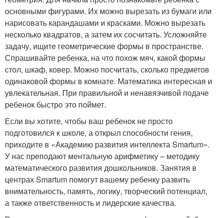
основными фигурами. Их можно вырезать из бумаги или
нарисовать карандашами и красками. Можно вырезать
несколько квадратов, а затем их сосчитать. Усложняйте
задачу, ищите геометрические формы в пространстве.
Спрашивайте ребенка, на что похож мяч, какой формы
стол, шкаф, ковер. Можно посчитать, сколько предметов
одинаковой формы в комнате. Математика интересная и
увлекательная. При правильной и ненавязчивой подаче
ребенок быстро это поймет.
Если вы хотите, чтобы ваш ребенок не просто
подготовился к школе, а открыл способности гения,
приходите в «Академию развития интеллекта Smartum».
У нас преподают ментальную арифметику – методику
математического развития дошкольников. Занятия в
центрах Smartum помогут вашему ребенку развить
внимательность, память, логику, творческий потенциал,
а также ответственность и лидерские качества.