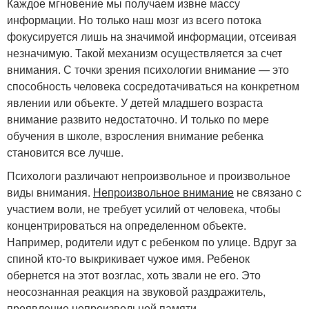
Каждое мгновение мы получаем извне массу
информации. Но только наш мозг из всего потока
фокусируется лишь на значимой информации, отсеивая
незначимую. Такой механизм осуществляется за счет
внимания. С точки зрения психологии внимание — это
способность человека сосредотачиваться на конкретном
явлении или объекте. У детей младшего возраста
внимание развито недостаточно. И только по мере
обучения в школе, взросления внимание ребенка
становится все лучше.
Психологи различают непроизвольное и произвольное
виды внимания.
Непроизвольное внимание
не связано с
участием воли, не требует усилий от человека, чтобы
концентрироваться на определенном объекте.
Например, родители идут с ребенком по улице. Вдруг за
спиной кто-то выкрикивает чужое имя. Ребенок
обернется на этот возглас, хоть звали не его. Это
неосознанная реакция на звуковой раздражитель,
проявление непроизвольной памяти.