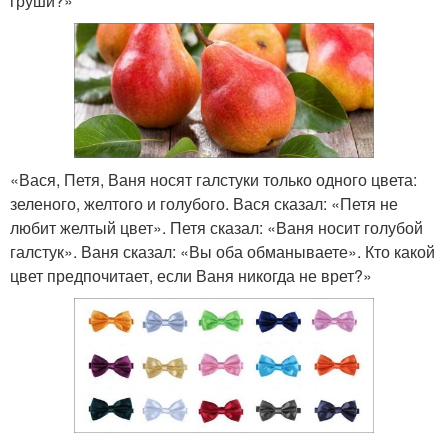
груши?»
«Вася, Петя, Ваня носят галстуки только одного цвета:
зеленого, желтого и голубого. Вася сказал: «Петя не
любит желтый цвет». Петя сказал: «Ваня носит голубой
галстук». Ваня сказал: «Вы оба обманываете». Кто какой
цвет предпочитает, если Ваня никогда не врет?»