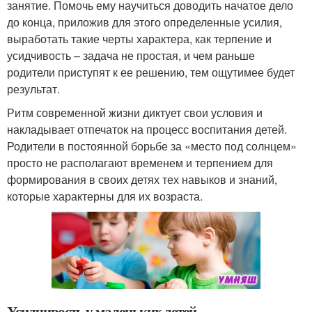
занятие. Помочь ему научиться доводить начатое дело
до конца, приложив для этого определенные усилия,
выработать такие черты характера, как терпение и
усидчивость – задача не простая, и чем раньше
родители приступят к ее решению, тем ощутимее будет
результат.
Ритм современной жизни диктует свои условия и
накладывает отпечаток на процесс воспитания детей.
Родители в постоянной борьбе за «место под солнцем»
просто не располагают временем и терпением для
формирования в своих детях тех навыков и знаний,
которые характерны для их возраста.
Усидчивость у маленьких детей