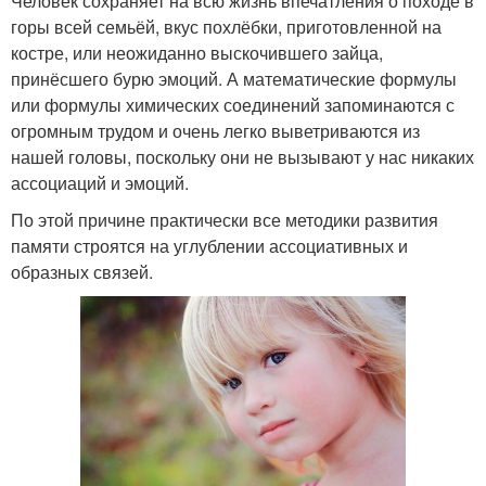
Человек сохраняет на всю жизнь впечатления о походе в
горы всей семьёй, вкус похлёбки, приготовленной на
костре, или неожиданно выскочившего зайца,
принёсшего бурю эмоций. А математические формулы
или формулы химических соединений запоминаются с
огромным трудом и очень легко выветриваются из
нашей головы, поскольку они не вызывают у нас никаких
ассоциаций и эмоций.
По этой причине практически все методики развития
памяти строятся на углублении ассоциативных и
образных связей.