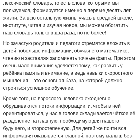
лексический словарь, то есть слова, которыми мы
пользуемся, формируется именно в первые десять лет
жизни. За всю остальную жизнь, учась в средней школе,
институте, читая и изучая новое, мы можем обогатить
наш словарь только в два раза, но не более!
Но зачастую родители и педагоги стремятся вложить в
детей побольше информации, обучая его математике,
чтению и заставляя запоминать точные факты. При этом
очень мало внимания уделяется тому, как развить у
ребёнка память и внимание, а ведь навыки скоростного
мышления – это основная база, на которой должно
строиться успешное обучение.
Кроме того, на взрослого человека ежедневно
обрушиваются потоки информации, и, чтобы в ней
ориентироваться, у нас в голове складывается чёткое её
разделение на главную, необходимую для нашего
будущего, и второстепенную. Для детей же почти вся
информация оказывается главной, поэтому малыш без