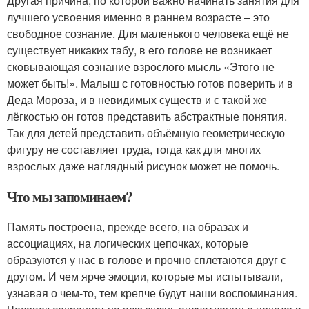
Другая причина, по которой важно начинать занятия для
лучшего усвоения именно в раннем возрасте – это
свободное сознание. Для маленького человека ещё не
существует никаких табу, в его голове не возникает
сковывающая сознание взрослого мысль «Этого не
может быть!». Малыш с готовностью готов поверить и в
Деда Мороза, и в невидимых существ и с такой же
лёгкостью он готов представить абстрактные понятия.
Так для детей представить объёмную геометрическую
фигуру не составляет труда, тогда как для многих
взрослых даже наглядный рисунок может не помочь.
Что мы запоминаем?
Память построена, прежде всего, на образах и
ассоциациях, на логических цепочках, которые
образуются у нас в голове и прочно сплетаются друг с
другом. И чем ярче эмоции, которые мы испытывали,
узнавая о чем-то, тем крепче будут наши воспоминания.