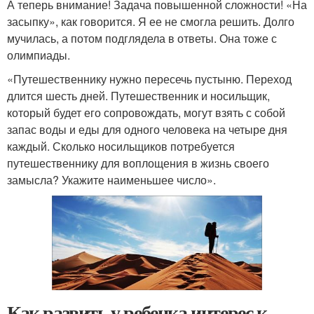
А теперь внимание! Задача повышенной сложности! «На
засыпку», как говорится. Я ее не смогла решить. Долго
мучилась, а потом подглядела в ответы. Она тоже с
олимпиады.
«Путешественнику нужно пересечь пустыню. Переход
длится шесть дней. Путешественник и носильщик,
который будет его сопровождать, могут взять с собой
запас воды и еды для одного человека на четыре дня
каждый. Сколько носильщиков потребуется
путешественнику для воплощения в жизнь своего
замысла? Укажите наименьшее число».
Как развить у ребенка интерес к