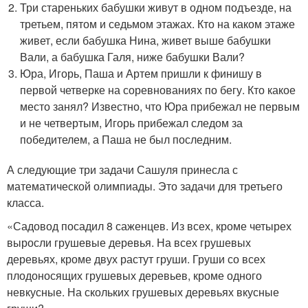
Три стареньких бабушки живут в одном подъезде, на
третьем, пятом и седьмом этажах. Кто на каком этаже
живет, если бабушка Нина, живет выше бабушки
Вали, а бабушка Галя, ниже бабушки Вали?
Юра, Игорь, Паша и Артем пришли к финишу в
первой четверке на соревнованиях по бегу. Кто какое
место занял? Известно, что Юра прибежал не первым
и не четвертым, Игорь прибежал следом за
победителем, а Паша не был последним.
А следующие три задачи Сашуля принесла с
математической олимпиады. Это задачи для третьего
класса.
«Садовод посадил 8 саженцев. Из всех, кроме четырех
выросли грушевые деревья. На всех грушевых
деревьях, кроме двух растут груши. Груши со всех
плодоносящих грушевых деревьев, кроме одного
невкусные. На скольких грушевых деревьях вкусные