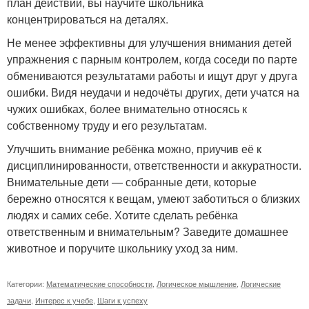
план действий, вы научите школьника
концентрироваться на деталях.
Не менее эффективны для улучшения внимания детей
упражнения с парным контролем, когда соседи по парте
обмениваются результатами работы и ищут друг у друга
ошибки. Видя неудачи и недочёты других, дети учатся на
чужих ошибках, более внимательно относясь к
собственному труду и его результатам.
Улучшить внимание ребёнка можно, приучив её к
дисциплинированности, ответственности и аккуратности.
Внимательные дети — собранные дети, которые
бережно относятся к вещам, умеют заботиться о близких
людях и самих себе. Хотите сделать ребёнка
ответственным и внимательным? Заведите домашнее
животное и поручите школьнику уход за ним.
Категории:
Математические способности
,
Логическое мышление
,
Логические
задачи
,
Интерес к учебе
,
Шаги к успеху