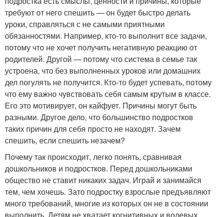
подростка есть смыслы, ценности и причины, которые
требуют от него спешить — он будет быстро делать
уроки, справляться с не самыми приятными
обязанностями. Например, кто-то выполнит все задачи,
потому что не хочет получить негативную реакцию от
родителей. Другой — потому что система в семье так
устроена, что без выполненных уроков или домашних
дел погулять не получится. Кто-то будет успевать, потому
что ему важно чувствовать себя самым крутым в классе.
Его это мотивирует, он кайфует. Причины могут быть
разными. Другое дело, что большинство подростков
таких причин для себя просто не находят. Зачем
спешить, если спешить незачем?
Почему так происходит, легко понять, сравнивая
дошкольников и подростков. Перед дошкольниками
общество не ставит никаких задач. Играй и занимайся
тем, чем хочешь. Зато подростку взрослые предъявляют
много требований, многие из которых он не в состоянии
выполнить. Детям не хватает когнитивных и волевых