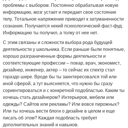
проблемы с выбором. Постоянно обрабатывая новую
информацию, мозг устает и передает свое состояние
телу. Тотальное напряжение приводит к затуманенности
сознания. Получается некий психологический фаст-фуд.
Информацию ты получил, а толку от нее нет.
С этим связаны и сложности выбора рода будущей
деятельности у школьника. Если раньше были понятные,
хорошо разграниченные формы деятельности и
соответствующие профессии – повар, врач, экономист,
дизайнер, инженер, актер – то сейчас их спектр стал
гораздо шире. Вроде бы ты заинтересовался той или
иной сферой, а тут выясняется, что нужно бы сразу
сориентироваться и с конкретной подобластью. Каким ты
хочешь стать дизайнером? Интерьеров, мебели или
одежды? Сайтов или рекламы? Или вовсе пирожных?
Или ты хочешь вести блоги о дизайне в целом и еще
писать об этом? Каждая подобласть требует
дополнительных знаний и навыков.