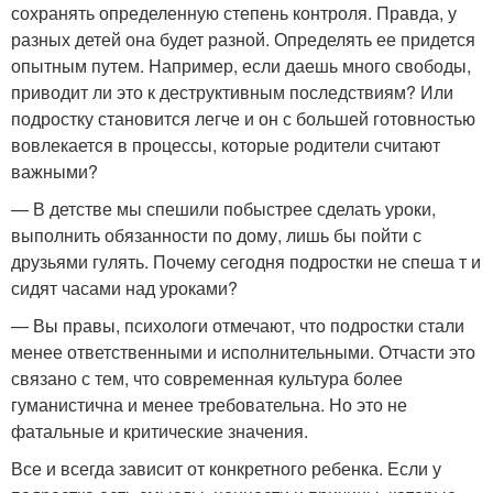
сохранять определенную степень контроля. Правда, у
разных детей она будет разной. Определять ее придется
опытным путем. Например, если даешь много свободы,
приводит ли это к деструктивным последствиям? Или
подростку становится легче и он с большей готовностью
вовлекается в процессы, которые родители считают
важными?
— В детстве мы спешили побыстрее сделать уроки,
выполнить обязанности по дому, лишь бы пойти с
друзьями гулять. Почему сегодня подростки не спеша т и
сидят часами над уроками?
— Вы правы, психологи отмечают, что подростки стали
менее ответственными и исполнительными. Отчасти это
связано с тем, что современная культура более
гуманистична и менее требовательна. Но это не
фатальные и критические значения.
Все и всегда зависит от конкретного ребенка. Если у