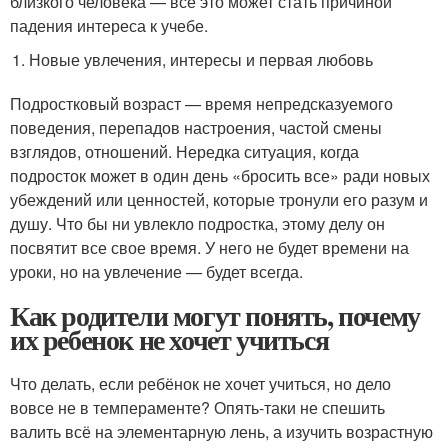
близкого человека — все это может стать причиной
падения интереса к учебе.
Новые увлечения, интересы и первая любовь
Подростковый возраст — время непредсказуемого
поведения, перепадов настроения, частой смены
взглядов, отношений. Нередка ситуация, когда
подросток может в один день «бросить все» ради новых
убеждений или ценностей, которые тронули его разум и
душу. Что бы ни увлекло подростка, этому делу он
посвятит все свое время. У него не будет времени на
уроки, но на увлечение — будет всегда.
Как родители могут понять, почему
их ребенок не хочет учиться
Что делать, если ребёнок не хочет учиться, но дело
вовсе не в темпераменте? Опять-таки не спешить
валить всё на элементарную лень, а изучить возрастную