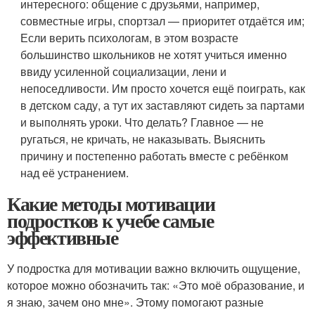
интересного: общение с друзьями, например,
совместные игры, спортзал — приоритет отдаётся им;
Если верить психологам, в этом возрасте
большинство школьников не хотят учиться именно
ввиду усиленной социализации, лени и
непоседливости. Им просто хочется ещё поиграть, как
в детском саду, а тут их заставляют сидеть за партами
и выполнять уроки. Что делать? Главное — не
ругаться, не кричать, не наказывать. Выяснить
причину и постепенно работать вместе с ребёнком
над её устранением.
Какие методы мотивации
подростков к учебе самые
эффективные
У подростка для мотивации важно включить ощущение,
которое можно обозначить так: «Это моё образование, и
я знаю, зачем оно мне». Этому помогают разные