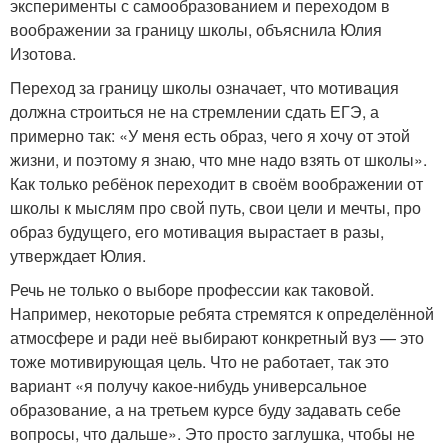
эксперименты с самообразованием и переходом в
воображении за границу школы, объяснила Юлия
Изотова.
Переход за границу школы означает, что мотивация
должна строиться не на стремлении сдать ЕГЭ, а
примерно так: «У меня есть образ, чего я хочу от этой
жизни, и поэтому я знаю, что мне надо взять от школы».
Как только ребёнок переходит в своём воображении от
школы к мыслям про свой путь, свои цели и мечты, про
образ будущего, его мотивация вырастает в разы,
утверждает Юлия.
Речь не только о выборе профессии как таковой.
Например, некоторые ребята стремятся к определённой
атмосфере и ради неё выбирают конкретный вуз — это
тоже мотивирующая цель. Что не работает, так это
вариант «я получу какое-нибудь универсальное
образование, а на третьем курсе буду задавать себе
вопросы, что дальше». Это просто заглушка, чтобы не