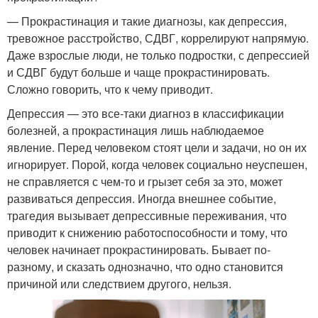
— Прокрастинация и такие диагнозы, как депрессия,
тревожное расстройство, СДВГ, коррелируют напрямую.
Даже взрослые люди, не только подростки, с депрессией
и СДВГ будут больше и чаще прокрастинировать.
Сложно говорить, что к чему приводит.
Депрессия — это все-таки диагноз в классификации
болезней, а прокрастинация лишь наблюдаемое
явление. Перед человеком стоят цели и задачи, но он их
игнорирует. Порой, когда человек социально неуспешен,
не справляется с чем-то и грызет себя за это, может
развиваться депрессия. Иногда внешнее событие,
трагедия вызывает депрессивные переживания, что
приводит к снижению работоспособности и тому, что
человек начинает прокрастинировать. Бывает по-
разному, и сказать однозначно, что одно становится
причиной или следствием другого, нельзя.