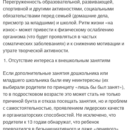
Перегруженность образовательной, развивающей,
спортивной и другими активностями, социальными
обязательствами перед семьей (домашние дела,
присмотр за младшими) и школой. Ритм жизни «на
износ» может привести к физическому ослаблению
организма (что будет проявляться в частых
соматических заболеваниях) и к снижению мотивации и
утрате творческой активности.
Отсутствие интереса к внешкольным занятиям
Если дополнительные занятия дошкольника или
младшего школьника были ему неинтересны (их
выбирали родители по принципу «лишь бы был занят»),
то в подростковом возрасте это может стать не только
причиной бунта и отказа посещать занятия, но и проблем
с самостоятельностью, проявлением лидерских качеств
и организаторских способностей. Не исключено, что
родители к 13 годам обнаружат, что ребенок
превратился в безынициативного и даже «ленивого»