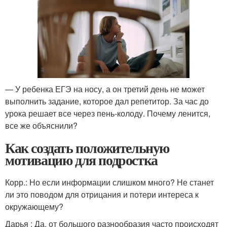
— У ребенка ЕГЭ на носу, а он третий день не может
выполнить задание, которое дал репетитор. За час до
урока решает все через пень-колоду. Почему ленится,
все же объяснили?
Как создать положительную
мотивацию для подростка
Корр.: Но если информации слишком много? Не станет
ли это поводом для отрицания и потери интереса к
окружающему?
Дарья : Да, от большого разнообразия часто происходят