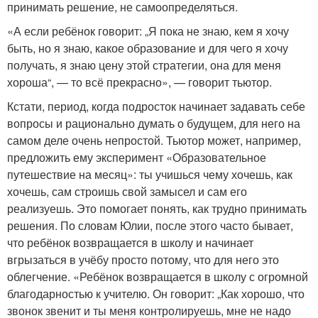
принимать решение, не самоопределяться.
«А если ребёнок говорит: „Я пока не знаю, кем я хочу
быть, но я знаю, какое образование и для чего я хочу
получать, я знаю цену этой стратегии, она для меня
хороша“, — то всё прекрасно», — говорит тьютор.
Кстати, период, когда подросток начинает задавать себе
вопросы и рационально думать о будущем, для него на
самом деле очень непростой. Тьютор может, например,
предложить ему эксперимент «Образовательное
путешествие на месяц»: ты учишься чему хочешь, как
хочешь, сам строишь свой замысел и сам его
реализуешь. Это помогает понять, как трудно принимать
решения. По словам Юлии, после этого часто бывает,
что ребёнок возвращается в школу и начинает
вгрызаться в учёбу просто потому, что для него это
облегчение. «Ребёнок возвращается в школу с огромной
благодарностью к учителю. Он говорит: „Как хорошо, что
звонок звенит и ты меня контролируешь, мне не надо