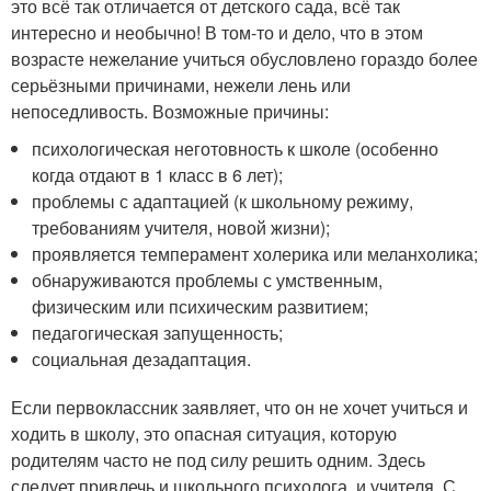
это всё так отличается от детского сада, всё так
интересно и необычно! В том-то и дело, что в этом
возрасте нежелание учиться обусловлено гораздо более
серьёзными причинами, нежели лень или
непоседливость. Возможные причины:
психологическая неготовность к школе (особенно
когда отдают в 1 класс в 6 лет);
проблемы с адаптацией (к школьному режиму,
требованиям учителя, новой жизни);
проявляется темперамент холерика или меланхолика;
обнаруживаются проблемы с умственным,
физическим или психическим развитием;
педагогическая запущенность;
социальная дезадаптация.
Если первоклассник заявляет, что он не хочет учиться и
ходить в школу, это опасная ситуация, которую
родителям часто не под силу решить одним. Здесь
следует привлечь и школьного психолога, и учителя. С