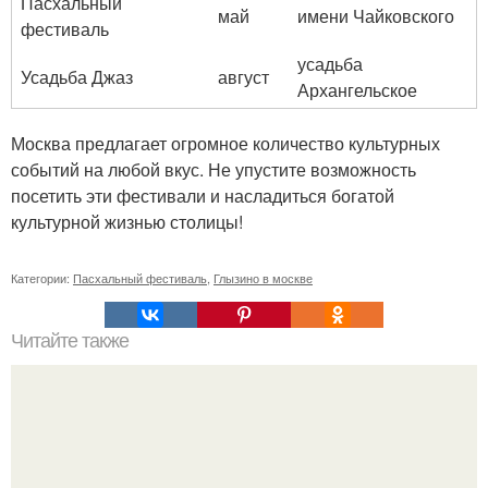
Пасхальный
май
имени Чайковского
фестиваль
усадьба
Усадьба Джаз
август
Архангельское
Москва предлагает огромное количество культурных
событий на любой вкус. Не упустите возможность
посетить эти фестивали и насладиться богатой
культурной жизнью столицы!
Категории:
Пасхальный фестиваль
,
Глызино в москве
Читайте также