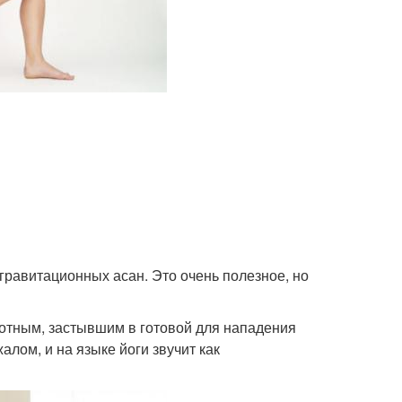
игравитационных асан. Это очень полезное, но
отным, застывшим в готовой для нападения
лом, и на языке йоги звучит как