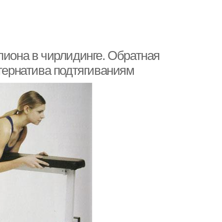
пиона в чирлидинге. Обратная
ьтернатива подтягиваниям