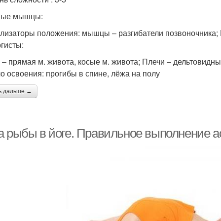
вые мышцы:
лизаторы положения: мышцы – разгибатели позвоночника; 
гисты:
 – прямая м. живота, косые м. живота; Плечи – дельтовидные
о освоения: прогибы в спине, лёжа на полу
ь дальше →
а рыбы в йоге. Правильное выполнение 