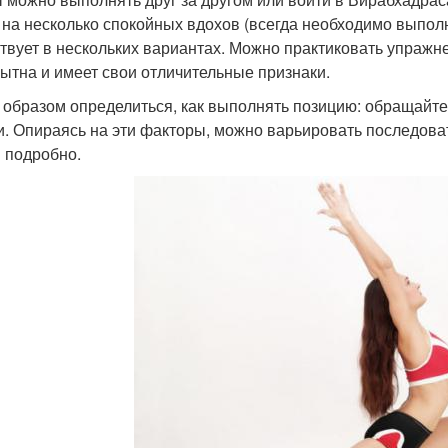
 на несколько спокойных вдохов (всегда необходимо выполн
твует в нескольких вариантах. Можно практиковать упражне
ытна и имеет свои отличительные признаки.
 образом определиться, как выполнять позицию: обращайте
и. Опираясь на эти факторы, можно варьировать последов
 подробно.