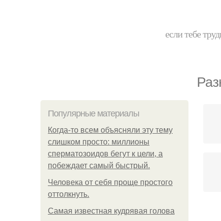
если тебе труд
Раз
Популярные материалы
Когда-то всем объясняли эту тему
слишком просто: миллионы
сперматозоидов бегут к цели, а
побеждает самый быстрый.
Человека от себя проще простого
оттолкнуть.
Самая известная кудрявая голова