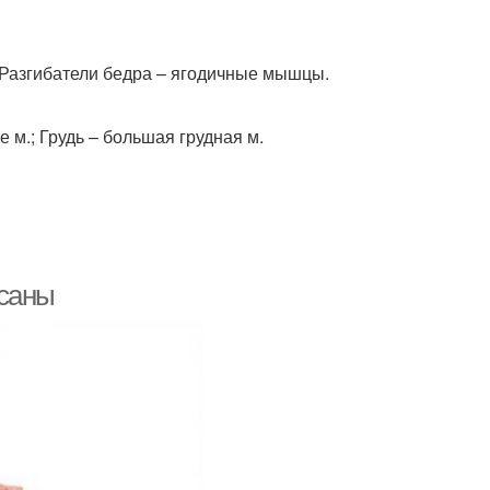
Разгибатели бедра – ягодичные мышцы.
 м.; Грудь – большая грудная м.
асаны