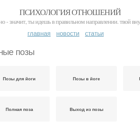
ПСИХОЛОГИЯ ОТНОШЕНИЙ
но - значит, ты идешь в правильном направлении. твой вн
главная
новости
статьи
ные позы
Позы для йоги
Позы в йоге
Полная поза
Выход из позы