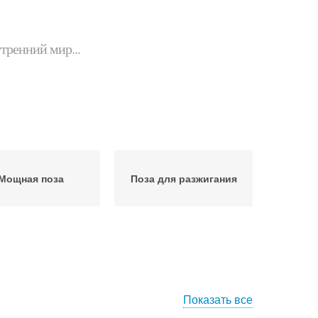
утренний мир...
Мощная поза
Поза для разжигания
Показать все