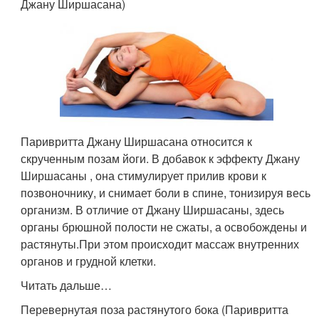
Джану Ширшасана)
Паривритта Джану Ширшасана относится к
скрученным позам йоги. В добавок к эффекту Джану
Ширшасаны , она стимулирует прилив крови к
позвоночнику, и снимает боли в спине, тонизируя весь
организм. В отличие от Джану Ширшасаны, здесь
органы брюшной полости не сжаты, а освобождены и
растянуты.При этом происходит массаж внутренних
органов и грудной клетки.
Читать дальше…
Перевернутая поза растянутого бока (Паривритта