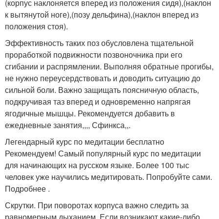
(корпус наклоняется вперед из положения сидя),(наклон
к вытянутой ноге),(позу дельфина),(наклон вперед из
положения стоя).
Эффективность таких поз обусловлена тщательной
проработкой подвижности позвоночника при его
сгибании и распрямлении. Выполняя обратные прогибы,
не нужно переусердствовать и доводить ситуацию до
сильной боли. Важно защищать поясничную область,
подкручивая таз вперед и одновременно напрягая
ягодичные мышцы. Рекомендуется добавить в
ежедневные занятия,,,, Сфинкса,,.
Легендарный курс по медитации бесплатно
Рекомендуем! Самый популярный курс по медитации
для начинающих на русском языке. Более 100 тыс
человек уже научились медитировать. Попробуйте сами.
Подробнее .
Скрутки. При поворотах корпуса важно следить за
равномерным дыханием. Если возникают какие-либо