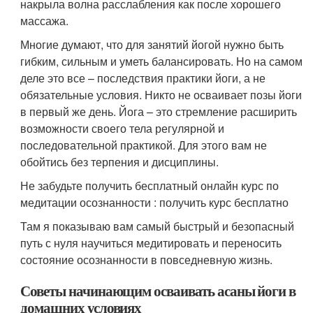
накрыла волна расслабления как после хорошего
массажа.
Многие думают, что для занятий йогой нужно быть
гибким, сильным и уметь балансировать. Но на самом
деле это все – последствия практики йоги, а не
обязательные условия. Никто не осваивает позы йоги
в первый же день. Йога – это стремление расширить
возможности своего тела регулярной и
последовательной практикой. Для этого вам не
обойтись без терпения и дисциплины.
Не забудьте получить бесплатный онлайн курс по
медитации осознанности : получить курс бесплатно
Там я показываю вам самый быстрый и безопасный
путь с нуля научиться медитировать и переносить
состояние осознанности в повседневную жизнь.
Советы начинающим осваивать асаны йоги в
домашних условиях