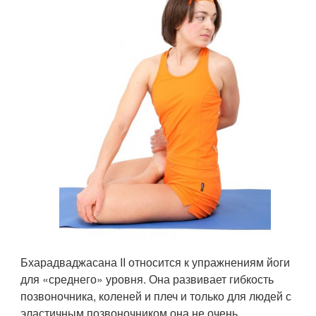
Бхарадваджасана II относится к упражнениям йоги
для «среднего» уровня. Она развивает гибкость
позвоночника, коленей и плеч и только для людей с
эластичным позвоночником она не очень