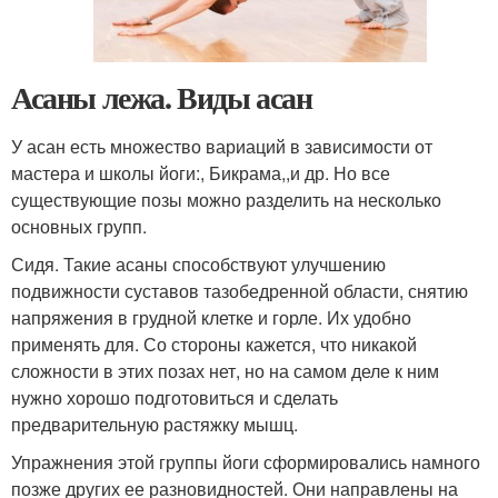
Асаны лежа. Виды асан
У асан есть множество вариаций в зависимости от
мастера и школы йоги:, Бикрама,,и др. Но все
существующие позы можно разделить на несколько
основных групп.
Сидя. Такие асаны способствуют улучшению
подвижности суставов тазобедренной области, снятию
напряжения в грудной клетке и горле. Их удобно
применять для. Со стороны кажется, что никакой
сложности в этих позах нет, но на самом деле к ним
нужно хорошо подготовиться и сделать
предварительную растяжку мышц.
Упражнения этой группы йоги сформировались намного
позже других ее разновидностей. Они направлены на