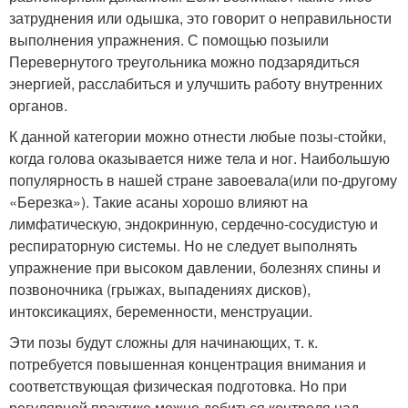
затруднения или одышка, это говорит о неправильности
выполнения упражнения. С помощью позыили
Перевернутого треугольника можно подзарядиться
энергией, расслабиться и улучшить работу внутренних
органов.
К данной категории можно отнести любые позы-стойки,
когда голова оказывается ниже тела и ног. Наибольшую
популярность в нашей стране завоевала(или по-другому
«Березка»). Такие асаны хорошо влияют на
лимфатическую, эндокринную, сердечно-сосудистую и
респираторную системы. Но не следует выполнять
упражнение при высоком давлении, болезнях спины и
позвоночника (грыжах, выпадениях дисков),
интоксикациях, беременности, менструации.
Эти позы будут сложны для начинающих, т. к.
потребуется повышенная концентрация внимания и
соответствующая физическая подготовка. Но при
регулярной практике можно добиться контроля над