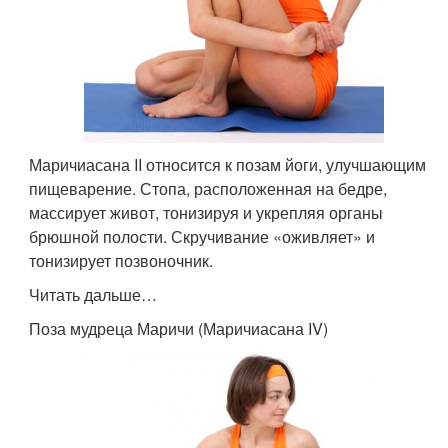
Маричиасана II относится к позам йоги, улучшающим
пищеварение. Стопа, расположенная на бедре,
массирует живот, тонизируя и укрепляя органы
брюшной полости. Скручивание «оживляет» и
тонизирует позвоночник.
Читать дальше…
Поза мудреца Маричи (Маричиасана IV)