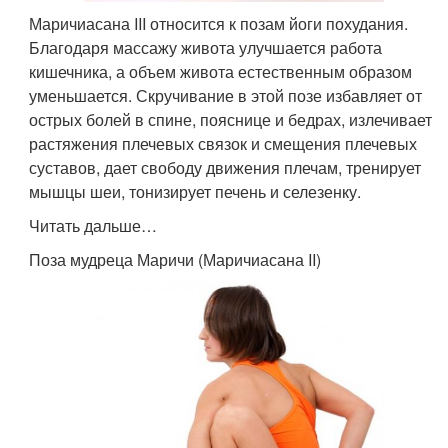
Маричиасана III относится к позам йоги похудания.
Благодаря массажу живота улучшается работа
кишечника, а объем живота естественным образом
уменьшается. Скручивание в этой позе избавляет от
острых болей в спине, пояснице и бедрах, излечивает
растяжения плечевых связок и смещения плечевых
суставов, дает свободу движения плечам, тренирует
мышцы шеи, тонизирует печень и селезенку.
Читать дальше…
Поза мудреца Маричи (Маричиасана II)