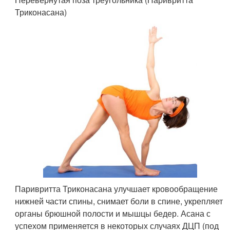
Триконасана)
Паривритта Триконасана улучшает кровообращение
нижней части спины, снимает боли в спине, укрепляет
органы брюшной полости и мышцы бедер. Асана с
успехом применяется в некоторых случаях ДЦП (под