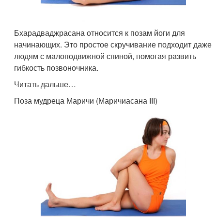
Бхарадваджрасана относится к позам йоги для
начинающих. Это простое скручивание подходит даже
людям с малоподвижной спиной, помогая развить
гибкость позвоночника.
Читать дальше…
Поза мудреца Маричи (Маричиасана III)