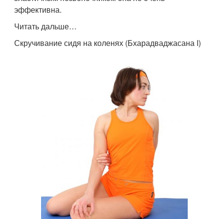
эффективна.
Читать дальше…
Скручивание сидя на коленях (Бхарадваджасана I)