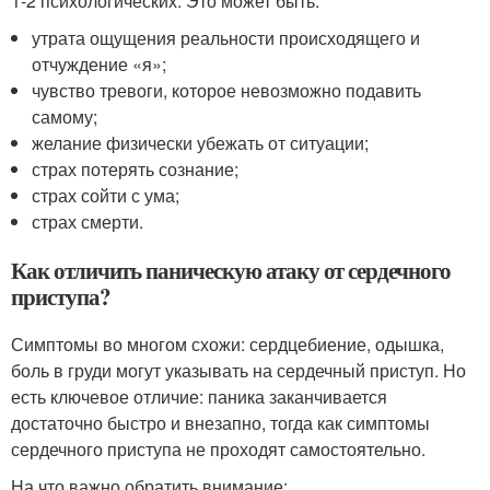
1-2 психологических. Это может быть:
утрата ощущения реальности происходящего и
отчуждение «я»;
чувство тревоги, которое невозможно подавить
самому;
желание физически убежать от ситуации;
страх потерять сознание;
страх сойти с ума;
страх смерти.
Как отличить паническую атаку от сердечного
приступа?
Симптомы во многом схожи: сердцебиение, одышка,
боль в груди могут указывать на сердечный приступ. Но
есть ключевое отличие: паника заканчивается
достаточно быстро и внезапно, тогда как симптомы
сердечного приступа не проходят самостоятельно.
На что важно обратить внимание: