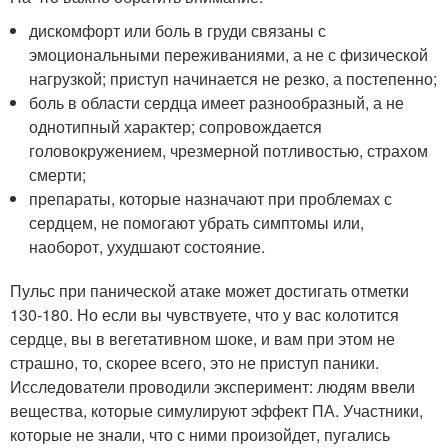
дискомфорт или боль в груди связаны с
эмоциональными переживаниями, а не с физической
нагрузкой; приступ начинается не резко, а постепенно;
боль в области сердца имеет разнообразный, а не
однотипный характер; сопровождается
головокружением, чрезмерной потливостью, страхом
смерти;
препараты, которые назначают при проблемах с
сердцем, не помогают убрать симптомы или,
наоборот, ухудшают состояние.
Пульс при панической атаке может достигать отметки
130-180. Но если вы чувствуете, что у вас колотится
сердце, вы в вегетативном шоке, и вам при этом не
страшно, то, скорее всего, это не приступ паники.
Исследователи проводили эксперимент: людям ввели
вещества, которые симулируют эффект ПА. Участники,
которые не знали, что с ними произойдет, пугались