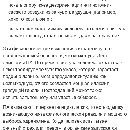
искать опору из-за дезориентации или источник
свежего воздуха из-за чувства удушья (например,
хочет открыть окно);
выражение лица: мимика человека во время приступа
выдает тревогу, страх, он может даже расплакаться.
Эти физиологические изменения сигнализируют о
предполагаемой опасности, что может усугубить
симптомы ПА. Во время приступа человека охватывает
неконтролируемое чувство ужаса, которое нарастает
подобно лавине. Мозг определяет ситуацию как
безвыходную, отчего создается мощная иллюзия
грядущей гибели. Пострадавший может также
испытывать тошноту или упасть в обморок.
ПА вызывают гипервентиляцию легких, то есть одышку,
возникающую из-за физиологической реакции и мощного
выброса адреналина. Когда человек испытывает
сильный страх или тревогу, в организме запускается