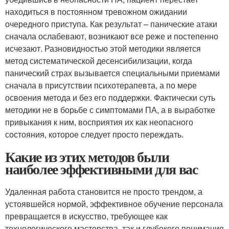
находиться в постоянном тревожном ожидании
очередного приступа. Как результат – панические атаки
сначала ослабевают, возникают все реже и постепенно
исчезают. Разновидностью этой методики является
метод систематической десенсибилизации, когда
панический страх вызывается специальными приемами
сначала в присутствии психотерапевта, а по мере
освоения метода и без его поддержки. Фактически суть
методики не в борьбе с симптомами ПА, а в выработке
привыкания к ним, восприятия их как неопасного
состояния, которое следует просто переждать.
Какие из этих методов были
наиболее эффективными для вас
Удаленная работа становится не просто трендом, а
устоявшейся нормой, эффективное обучение персонала
превращается в искусство, требующее как
технологического мастерства, так и глубокого понимания