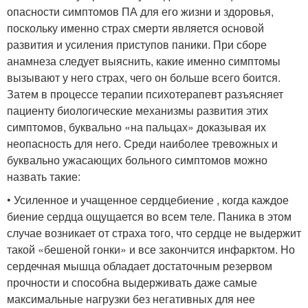
опасности симптомов ПА для его жизни и здоровья,
поскольку именно страх смерти является основой
развития и усиления приступов паники. При сборе
анамнеза следует выяснить, какие именно симптомы
вызывают у него страх, чего он больше всего боится.
Затем в процессе терапии психотерапевт разъясняет
пациенту биологические механизмы развития этих
симптомов, буквально «на пальцах» доказывая их
неопасность для него. Среди наиболее тревожных и
буквально ужасающих больного симптомов можно
назвать такие:
• Усиленное и учащенное сердцебиение , когда каждое
биение сердца ощущается во всем теле. Паника в этом
случае возникает от страха того, что сердце не выдержит
такой «бешеной гонки» и все закончится инфарктом. Но
сердечная мышца обладает достаточным резервом
прочности и способна выдерживать даже самые
максимальные нагрузки без негативных для нее