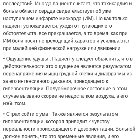
последствий. Иногда пациент считает, что тахикардия и
боль в области сердца свидетельствует об уже
наступившем инфаркте миокарда (ИМ). Но как только
пациент успокаивается, уходя от пугающих его
обстоятельств, все прекращается, в то время, как при
ИМ боли носят непреходящий характер и усиливаются
при малейшей физической нагрузке или движении.
• Ощущение удушья. Пациенту следует объяснить, что в
действительности это ощущение является результатом
перенапряжения мышц грудной клетки и диафрагмы из-
за его интенсивного дыхания, приводящего к
гипервентиляции. Полуобморочное состояние в этом
случае вызвано скорее не недостатком воздуха, а его
избытком.
• Страх сойти с ума . Также является результатом
гипервентиляции, которая приводит к чувству
нереальности происходящего и дезориентации. Больной
должен понять, что это временные явления, и его