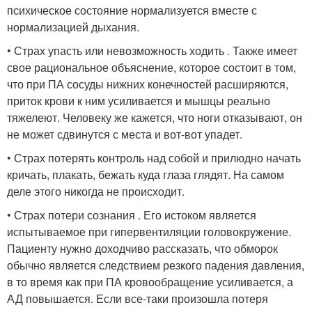
психическое состояние нормализуется вместе с
нормализацией дыхания.
• Страх упасть или невозможность ходить . Также имеет
свое рациональное объяснение, которое состоит в том,
что при ПА сосуды нижних конечностей расширяются,
приток крови к ним усиливается и мышцы реально
тяжелеют. Человеку же кажется, что ноги отказывают, он
не может сдвинутся с места и вот-вот упадет.
• Страх потерять контроль над собой и прилюдно начать
кричать, плакать, бежать куда глаза глядят. На самом
деле этого никогда не происходит.
• Страх потери сознания . Его истоком является
испытываемое при гипервентиляции головокружение.
Пациенту нужно доходчиво рассказать, что обморок
обычно является следствием резкого падения давления,
в то время как при ПА кровообращение усиливается, а
АД повышается. Если все-таки произошла потеря