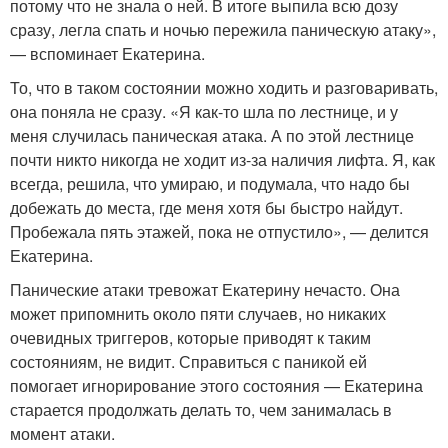
потому что не знала о ней. В итоге выпила всю дозу
сразу, легла спать и ночью пережила паническую атаку»,
— вспоминает Екатерина.
То, что в таком состоянии можно ходить и разговаривать,
она поняла не сразу. «Я как-то шла по лестнице, и у
меня случилась паническая атака. А по этой лестнице
почти никто никогда не ходит из-за наличия лифта. Я, как
всегда, решила, что умираю, и подумала, что надо бы
добежать до места, где меня хотя бы быстро найдут.
Пробежала пять этажей, пока не отпустило», — делится
Екатерина.
Панические атаки тревожат Екатерину нечасто. Она
может припомнить около пяти случаев, но никаких
очевидных триггеров, которые приводят к таким
состояниям, не видит. Справиться с паникой ей
помогает игнорирование этого состояния — Екатерина
старается продолжать делать то, чем занималась в
момент атаки.