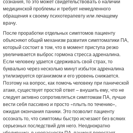
сознания, то это может свидетельствовать о наличии
медицинской проблемы и требует немедленного
обращения к своему психотерапевту или лечащему
врачу.
После проработки отдельных симптомов пациенту
объясняют общий механизм развития симптоматики ПА,
который состоит в том, что в момент приступа резко
увеличивается выброс гормона стресса адреналина.
Если человеку удается сдерживать свой страх, то
буквально через несколько минут избыток адреналина
утилизируется организмом и его уровень снижается.
Поэтому на вопрос, как помочь человеку при панической
атаке, существует простой ответ – внушить ему, что не
следует активно сопротивляться симптомам ПА, лучше
вести себя пассивно и просто «плыть по течению»,
ожидая окончания паники. Это позволит пациенту
осознать то, что симптомы быстро исчезают без всяких
серьезных последствий для него. Неоднократно
убедившись в неопасности ПА, пациент перестает