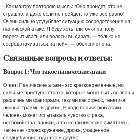
«Как мантру повторяю мысль: “Оно пройдет, это не
страшно, а даже если не пройдет, то уже все равно”.
Очень сильно усугубляет ситуацию сосредоточение на
панической атаке. Я буду хоть плиточки на полу
пересчитывать или волосы выдирать — только не
сосредотачиваться на ней», — объясняет она.
Связанные вопросы и ответы:
Вопрос 1: Что такое панические атаки
Ответ: Панические атаки - это кратковременные, но
сильные приступы страха, которые могут быть вызваны
различными факторами, такими как стресс, генетика,
личные травмы и другие. В ходе панической атаки
человек может испытывать чувство страха,
беспокойства, паники, а также физические симптомы,
такие как головокружение, дрожь, учащенное
сердцебиение, одышка и другие.