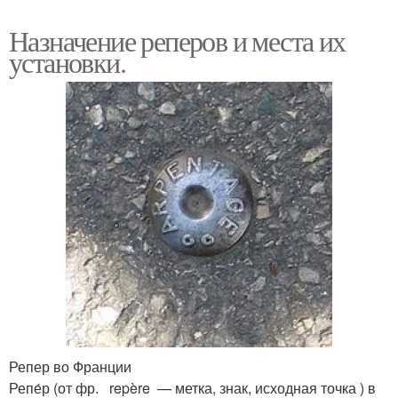
Назначение реперов и места их
установки.
Репер во Франции
Репе́р (от фр. repère — метка, знак, исходная точка ) в