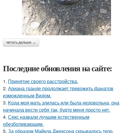
читать дальше →
Последние обновления на сайте:
1.
Принятие своего расстройства.
2.
Ариана гранде продолжает тревожить фанатов
изможденным Видом.
3.
Koда моя мать злилась или была недовольна, она
начинала вести себя так, будто меня просто нет.
4.
Секс назвали лучшим естественным
обезболивающим.
5.
За образом Майкла Джексона скрывалось тело,