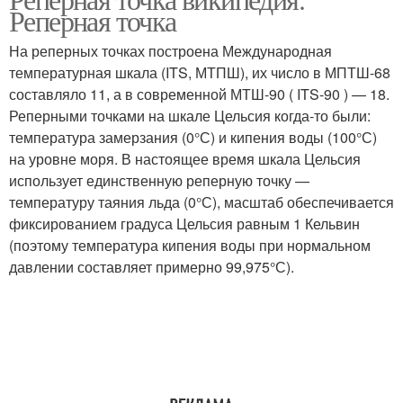
Реперная точка
На реперных точках построена Международная
температурная шкала (ITS, МТПШ), их число в МПТШ-68
составляло 11, а в современной МТШ-90 ( ITS-90 ) — 18.
Реперными точками на шкале Цельсия когда-то были:
температура замерзания (0°С) и кипения воды (100°С)
на уровне моря. В настоящее время шкала Цельсия
использует единственную реперную точку —
температуру таяния льда (0°С), масштаб обеспечивается
фиксированием градуса Цельсия равным 1 Кельвин
(поэтому температура кипения воды при нормальном
давлении составляет примерно 99,975°С).