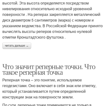
высотой. Эта высота определяется посредством
нивелирования относительно исходной уровенной
поверхности . На реперах закрепляется металлический
диск диаметром 5 сантиметров (марка) с номером и
указанием ведомства. В Российской Федерации принято
вычислять высоты реперов относительно нулевой
отметки Кронштадтского футштока .
читать дальше →
Что значит реперные точки. Что
такое реперная точка
Реперная точка – это понятие, используемое
геодезистами. Оно включает в себя знак или отметку,
который устанавливается путем определенной
конструкции знак на поверхности земли.
По сути, реперные точки применяются не только в