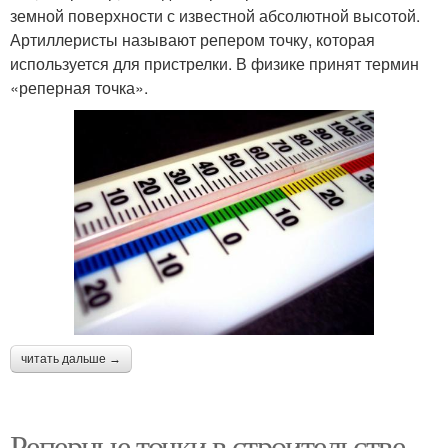
земной поверхности с известной абсолютной высотой.
Артиллеристы называют репером точку, которая
используется для пристрелки. В физике принят термин
«реперная точка».
читать дальше →
Реперные точки в строительстве.