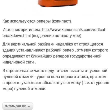
Как используются реперы (копипаст)
Источник оригинала: http://www.kamenschik.com/vertical-
breakdown.html (выделение по тексту мое)
Для вертикальной разбивки недалёко от строящегося
здания устанавливают рабочий репер , отметку которого
определяют от ближайших реперов государственной
нивелирной сети .
В строительстве часто ведут отсчет высоты от условной
нулевой отметки - уровня пола первого этажа, при этом
в проекте указывают абсолютную отметку (т. е. от уровня
моря) нулевой отметки.
читать дальше →