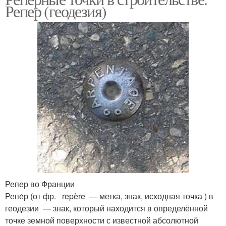
Репер (геодезия)
Репер во Франции
Репе́р (от фр. repère — метка, знак, исходная точка ) в
геодезии — знак, который находится в определённой
точке земной поверхности с известной абсолютной