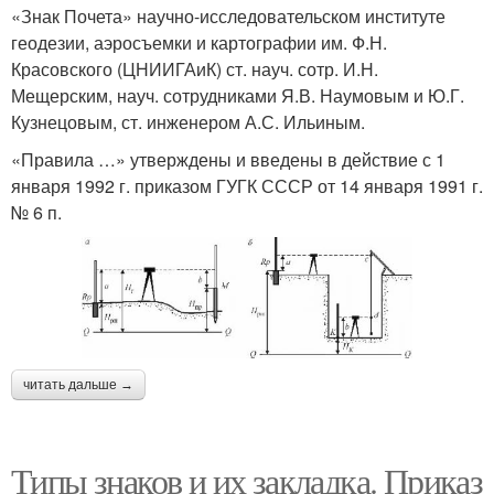
«Знак Почета» научно-исследовательском институте
геодезии, аэросъемки и картографии им. Ф.Н.
Красовского (ЦНИИГАиК) ст. науч. сотр. И.Н.
Мещерским, науч. сотрудниками Я.В. Наумовым и Ю.Г.
Кузнецовым, ст. инженером А.С. Ильиным.
«Правила …» утверждены и введены в действие с 1
января 1992 г. приказом ГУГК СССР от 14 января 1991 г.
№ 6 п.
читать дальше →
Типы знаков и их закладка. Приказ