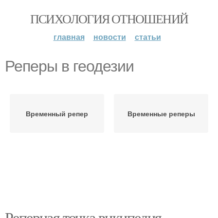
ПСИХОЛОГИЯ ОТНОШЕНИЙ
главная
новости
статьи
Реперы в геодезии
Временный репер
Временные реперы
Реперная точка википедия.