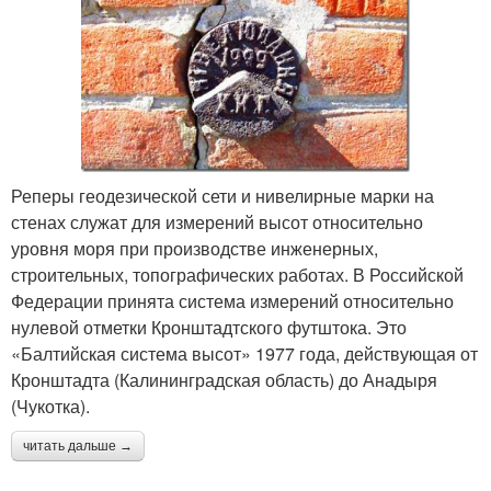
Реперы геодезической сети и нивелирные марки на
стенах служат для измерений высот относительно
уровня моря при производстве инженерных,
строительных, топографических работах. В Российской
Федерации принята система измерений относительно
нулевой отметки Кронштадтского футштока. Это
«Балтийская система высот» 1977 года, действующая от
Кронштадта (Калининградская область) до Анадыря
(Чукотка).
читать дальше →