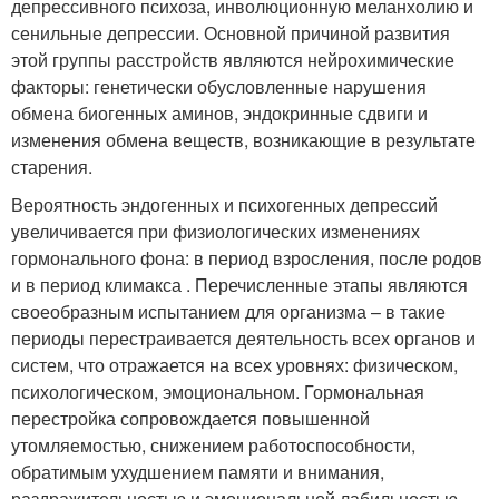
депрессивного психоза, инволюционную меланхолию и
сенильные депрессии. Основной причиной развития
этой группы расстройств являются нейрохимические
факторы: генетически обусловленные нарушения
обмена биогенных аминов, эндокринные сдвиги и
изменения обмена веществ, возникающие в результате
старения.
Вероятность эндогенных и психогенных депрессий
увеличивается при физиологических изменениях
гормонального фона: в период взросления, после родов
и в период климакса . Перечисленные этапы являются
своеобразным испытанием для организма – в такие
периоды перестраивается деятельность всех органов и
систем, что отражается на всех уровнях: физическом,
психологическом, эмоциональном. Гормональная
перестройка сопровождается повышенной
утомляемостью, снижением работоспособности,
обратимым ухудшением памяти и внимания,
раздражительностью и эмоциональной лабильностью .