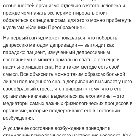
особенностей организма отдельно взятого человека и
прежде чем начать экспериментировать стоит
обратиться к специалистам, для этого можно прибегнуть
к услугам «Клиники Преображение».
На первый взгляд может показаться, что побороть
депрессию методом депривации — выглядит как
парадокс: пациент, измученный депрессивным
состоянием не может нормально спать, а его еще и
насильно лишают сна. Но в таком методе есть свой
смысл. Все объяснить можно таким образом: больной
лишен полноценного сна, а депривация вызывает у него
своеобразный стресс, что приводит к тому, что в его
организме начинают выделяться катехоламины – это
медиаторы самых важных физиологических процессов в
организме, которые поддерживают его в состоянии
возбуждения.
А усиление состояния возбуждения приводит к
стимуляции психологического настроения человека. Как