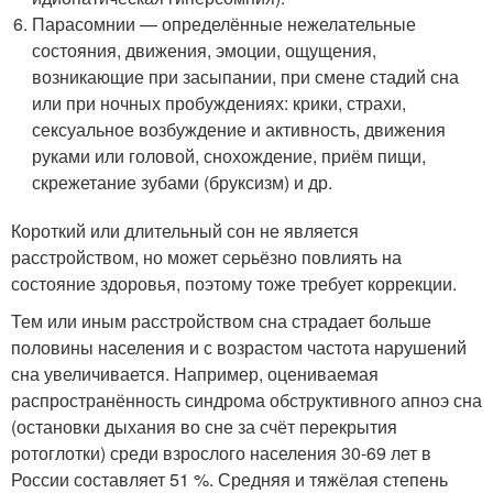
Парасомнии — определённые нежелательные
состояния, движения, эмоции, ощущения,
возникающие при засыпании, при смене стадий сна
или при ночных пробуждениях: крики, страхи,
сексуальное возбуждение и активность, движения
руками или головой, снохождение, приём пищи,
скрежетание зубами (бруксизм) и др.
Короткий или длительный сон не является
расстройством, но может серьёзно повлиять на
состояние здоровья, поэтому тоже требует коррекции.
Тем или иным расстройством сна страдает больше
половины населения и с возрастом частота нарушений
сна увеличивается. Например, оцениваемая
распространённость синдрома обструктивного апноэ сна
(остановки дыхания во сне за счёт перекрытия
ротоглотки) среди взрослого населения 30-69 лет в
России составляет 51 %. Средняя и тяжёлая степень