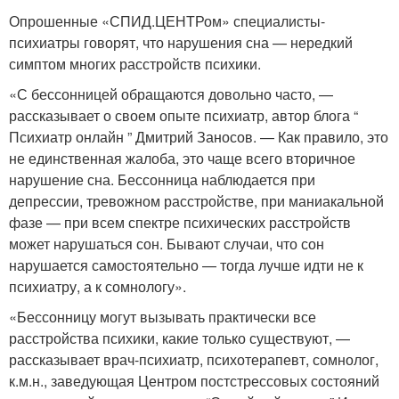
Опрошенные «СПИД.ЦЕНТРом» специалисты-
психиатры говорят, что нарушения сна — нередкий
симптом многих расстройств психики.
«С бессонницей обращаются довольно часто, —
рассказывает о своем опыте психиатр, автор блога “
Психиатр онлайн ” Дмитрий Заносов. — Как правило, это
не единственная жалоба, это чаще всего вторичное
нарушение сна. Бессонница наблюдается при
депрессии, тревожном расстройстве, при маниакальной
фазе — при всем спектре психических расстройств
может нарушаться сон. Бывают случаи, что сон
нарушается самостоятельно — тогда лучше идти не к
психиатру, а к сомнологу».
«Бессонницу могут вызывать практически все
расстройства психики, какие только существуют, —
рассказывает врач-психиатр, психотерапевт, сомнолог,
к.м.н., заведующая Центром постстрессовых состояний