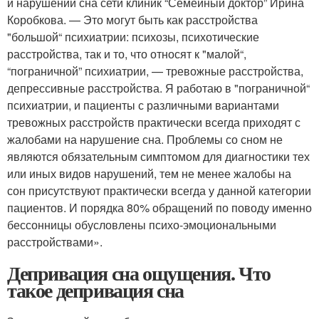
и нарушений сна сети клиник “Семейный доктор” Ирина
Коробкова. — Это могут быть как расстройства
"большой“ психиатрии: психозы, психотические
расстройства, так и то, что относят к "малой“,
“пограничной” психиатрии, — тревожные расстройства,
депрессивные расстройства. Я работаю в "пограничной“
психиатрии, и пациенты с различными вариантами
тревожных расстройств практически всегда приходят с
жалобами на нарушение сна. Проблемы со сном не
являются обязательным симптомом для диагностики тех
или иных видов нарушений, тем не менее жалобы на
сон присутствуют практически всегда у данной категории
пациентов. И порядка 80% обращений по поводу именно
бессонницы обусловлены психо-эмоциональными
расстройствами».
Депривация сна ощущения. Что
такое депривация сна