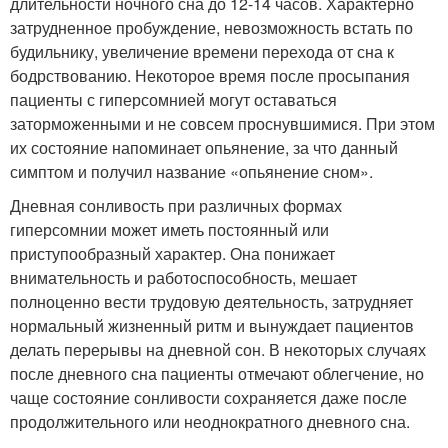
длительности ночного сна до 12-14 часов. Характерно
затрудненное пробуждение, невозможность встать по
будильнику, увеличение времени перехода от сна к
бодрствованию. Некоторое время после просыпания
пациенты с гиперсомнией могут оставаться
заторможенными и не совсем проснувшимися. При этом
их состояние напоминает опьянение, за что данный
симптом и получил название «опьянение сном».
Дневная сонливость при различных формах
гиперсомнии может иметь постоянный или
приступообразный характер. Она понижает
внимательность и работоспособность, мешает
полноценно вести трудовую деятельность, затрудняет
нормальный жизненный ритм и вынуждает пациентов
делать перерывы на дневной сон. В некоторых случаях
после дневного сна пациенты отмечают облегчение, но
чаще состояние сонливости сохраняется даже после
продолжительного или неоднократного дневного сна.