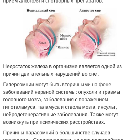
приём алкоголя и снотворных препаратов.
Недостаток железа в организме является одной из
причин двигательных нарушений во сне .
Гиперсомнии могут быть вторичными на фоне
заболеваний нервной системы: опухоли и травмы
головного мозга, заболевания с поражением
гипоталамуса, таламуса и ствола мозга, инсульт,
нейродегенеративные заболевания. Также могут
возникнуть при психических расстройствах.
Причины парасомний в большинстве случаев
неизвестны. Спровоцировать данное расстройство