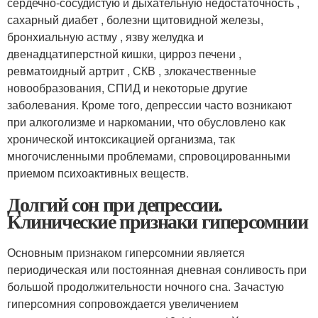
сердечно-сосудистую и дыхательную недостаточность ,
сахарный диабет , болезни щитовидной железы,
бронхиальную астму , язву желудка и
двенадцатиперстной кишки, цирроз печени ,
ревматоидный артрит , СКВ , злокачественные
новообразования, СПИД и некоторые другие
заболевания. Кроме того, депрессии часто возникают
при алкоголизме и наркомании, что обусловлено как
хронической интоксикацией организма, так
многочисленными проблемами, спровоцированными
приемом психоактивных веществ.
Долгий сон при депрессии.
Клинические признаки гиперсомнии
Основным признаком гиперсомнии является
периодическая или постоянная дневная сонливость при
большой продолжительности ночного сна. Зачастую
гиперсомния сопровождается увеличением