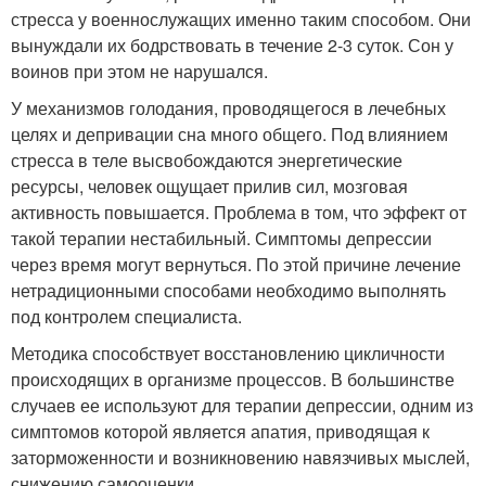
стресса у военнослужащих именно таким способом. Они
вынуждали их бодрствовать в течение 2-3 суток. Сон у
воинов при этом не нарушался.
У механизмов голодания, проводящегося в лечебных
целях и депривации сна много общего. Под влиянием
стресса в теле высвобождаются энергетические
ресурсы, человек ощущает прилив сил, мозговая
активность повышается. Проблема в том, что эффект от
такой терапии нестабильный. Симптомы депрессии
через время могут вернуться. По этой причине лечение
нетрадиционными способами необходимо выполнять
под контролем специалиста.
Методика способствует восстановлению цикличности
происходящих в организме процессов. В большинстве
случаев ее используют для терапии депрессии, одним из
симптомов которой является апатия, приводящая к
заторможенности и возникновению навязчивых мыслей,
снижению самооценки.