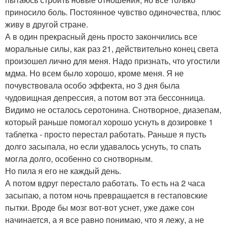
приносило боль. Постоянное чувство одиночества, плюс
живу в другой стране.
А в один прекрасный день просто закончились все
моральные силы, как раз 21, действительно конец света
произошел лично для меня. Надо признать, что угостили
мдма. Но всем было хорошо, кроме меня. Я не
почувствовала особо эффекта, но 3 дня была
чудовищная депрессия, а потом вот эта бессонница.
Видимо не осталось серотонина. Снотворное, диазепам,
который раньше помогал хорошо уснуть в дозировке 1
таблетка - просто перестал работать. Раньше я пусть
долго засыпала, но если удавалось уснуть, то спать
могла долго, особенно со снотворным.
Но пила я его не каждый день.
А потом вдруг перестало работать. То есть на 2 часа
засыпаю, а потом ночь превращается в гестаповские
пытки. Вроде бы мозг вот-вот уснет, уже даже сон
начинается, а я все равно понимаю, что я лежу, а не