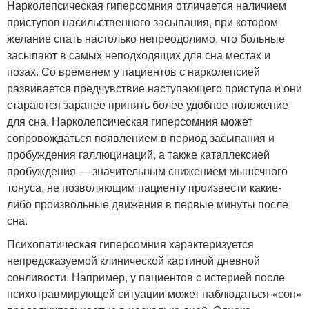
Нарколепсическая гиперсомния отличается наличием
приступов насильственного засыпания, при котором
желание спать настолько непреодолимо, что больные
засыпают в самых неподходящих для сна местах и
позах. Со временем у пациентов с нарколепсией
развивается предчувствие наступающего приступа и они
стараются заранее принять более удобное положение
для сна. Нарколепсическая гиперсомния может
сопровождаться появлением в период засыпания и
пробуждения галлюцинаций, а также катаплексией
пробуждения — значительным снижением мышечного
тонуса, не позволяющим пациенту произвести какие-
либо произвольные движения в первые минуты после
сна.
Психопатическая гиперсомния характеризуется
непредсказуемой клинической картиной дневной
сонливости. Например, у пациентов с истерией после
психотравмирующей ситуации может наблюдаться «сон»