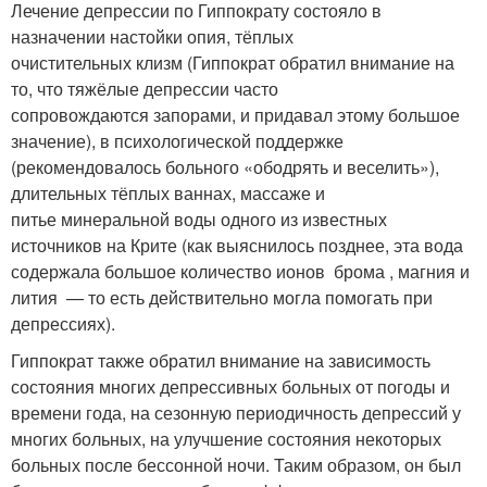
Лечение депрессии по Гиппократу состояло в
назначении настойки опия, тёплых
очистительных клизм (Гиппократ обратил внимание на
то, что тяжёлые депрессии часто
сопровождаются запорами, и придавал этому большое
значение), в психологической поддержке
(рекомендовалось больного «ободрять и веселить»),
длительных тёплых ваннах, массаже и
питье минеральной воды одного из известных
источников на Крите (как выяснилось позднее, эта вода
содержала большое количество ионов брома , магния и
лития — то есть действительно могла помогать при
депрессиях).
Гиппократ также обратил внимание на зависимость
состояния многих депрессивных больных от погоды и
времени года, на сезонную периодичность депрессий у
многих больных, на улучшение состояния некоторых
больных после бессонной ночи. Таким образом, он был