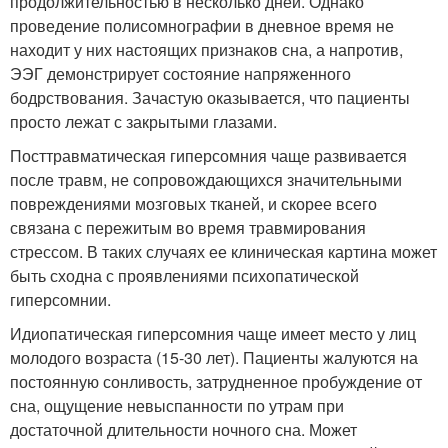
продолжительностью в несколько дней. Однако
проведение полисомнографии в дневное время не
находит у них настоящих признаков сна, а напротив,
ЭЭГ демонстрирует состояние напряженного
бодрствования. Зачастую оказывается, что пациенты
просто лежат с закрытыми глазами.
Посттравматическая гиперсомния чаще развивается
после травм, не сопровождающихся значительными
повреждениями мозговых тканей, и скорее всего
связана с пережитым во время травмирования
стрессом. В таких случаях ее клиническая картина может
быть сходна с проявлениями психопатической
гиперсомнии.
Идиопатическая гиперсомния чаще имеет место у лиц
молодого возраста (15-30 лет). Пациенты жалуются на
постоянную сонливость, затрудненное пробуждение от
сна, ощущение невыспанности по утрам при
достаточной длительности ночного сна. Может