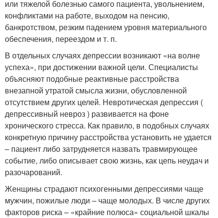
или тяжелой болезнью самого пациента, увольнением,
конфликтами на работе, выходом на пенсию,
банкротством, резким падением уровня материального
обеспечения, переездом и т. п.
В отдельных случаях депрессии возникают «на волне
успеха», при достижении важной цели. Специалисты
объясняют подобные реактивные расстройства
внезапной утратой смысла жизни, обусловленной
отсутствием других целей. Невротическая депрессия (
депрессивный невроз ) развивается на фоне
хронического стресса. Как правило, в подобных случаях
конкретную причину расстройства установить не удается
– пациент либо затрудняется назвать травмирующее
событие, либо описывает свою жизнь, как цепь неудач и
разочарований.
Женщины страдают психогенными депрессиями чаще
мужчин, пожилые люди – чаще молодых. В числе других
факторов риска – «крайние полюса» социальной шкалы