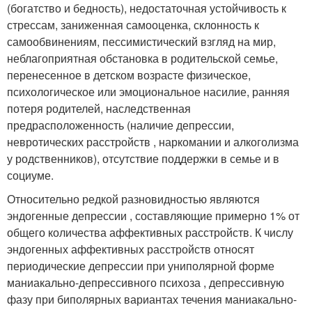
(богатство и бедность), недостаточная устойчивость к
стрессам, заниженная самооценка, склонность к
самообвинениям, пессимистический взгляд на мир,
неблагоприятная обстановка в родительской семье,
перенесенное в детском возрасте физическое,
психологическое или эмоциональное насилие, ранняя
потеря родителей, наследственная
предрасположенность (наличие депрессии,
невротических расстройств , наркомании и алкоголизма
у родственников), отсутствие поддержки в семье и в
социуме.
Относительно редкой разновидностью являются
эндогенные депрессии , составляющие примерно 1% от
общего количества аффективных расстройств. К числу
эндогенных аффективных расстройств относят
периодические депрессии при униполярной форме
маниакально-депрессивного психоза , депрессивную
фазу при биполярных вариантах течения маниакально-