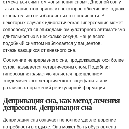
отмечаться симптом «опьянения сном». Дневной сон у
таких пациентов приносит некоторое облегчение, однако
окончательно не избавляет их от сонливости. В
некоторых случаях идиопатическая гиперсомния может
сопровождаться эпизодами амбулаторного автоматизма
длительностью в несколько секунд. Чаще всего
подобный симптом наблюдается у пациентов,
отказывающихся от дневного сна.
Состояние непрерывного сна, продолжающегося более
суток, называется летаргическим сном. Подобная
гиперсомния зачастую является проявлением
эпидемического летаргического энцефалита или
различных поражений ретикулярной формации.
Депривация сна, как метод лечения
депрессии. Депривация сна
Депривация сна означает неполное удовлетворение
потребности в отдыхе. Она может быть обусловлена