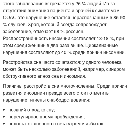
этого заболевания встречается у 26 % людей
. Из-за
отсутствия внимания пациента и врачей к симптомам
СОАС это нарушение остается нераспознанным в 85-90
% случаев. Храп, который всегда сопровождает
заболевание, отмечает 58 % россиян
.
Распространённость инсомнии составляет 13-18 %, при
этом среди женщин в два раза выше
. Циркадианные
нарушения составляют до 40 % среди причин инсомнии
.
Расстройства сна часто сочетаются: у одного человека
может быть несколько заболеваний, например, синдром
обструктивного апноэ сна и инсомния.
Причины расстройств сна многочисленны. Среди причин
развития инсомнии прежде всего стоит отметить
нарушение гигиены сна-бодрствования:
поздний отход ко сну;
нерегулярное время пробуждения;
недостаток дневного света утром и избыток