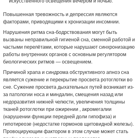
искусственного освещения вечером и ночью.
Повышенная тревожность и депрессия являются
факторами, приводящими к хронизации инсомнии.
Нарушения ритма сна-бодрствования могут быть
вызваны неправильной гигиеной сна, сменной работой и
частыми перелётами, которые нарушают синхронизацию
работы внутренних органов с основным регулятором
биологических ритмов — освещением.
Причиной храпа и синдрома обструктивного апноэ сна
является сужение и перекрытие просвета ротоглотки во
сне. Сужение просвета дыхательных путей возникает из-
за патологии носа и миндалин, смещения назад или
недоразвития нижней челюсти, увеличения толщины
тканей ротоглотки при ожирении , акромегалии
(нарушении функции передней доли гипофиза) и
гипотиреозе (недостатке гормонов щитовидной железы).
Провоцирующим фактором в этом случае может стать