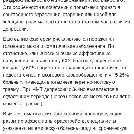
Эти особенности в сочетании с попытками принятия
собственного взросления, старения или новой для
женщины роли матери становятся толчком для развития
депрессии.
Еще одним фактором риска являются поражения
головного мозга и соматические заболевания. По
статистике, клинически значимые аффективные
нарушения выявляются у 50% больных, перенесших
инсульт, у 60% пациентов, страдающих от хронической
недостаточности мозгового кровообращения и у 15-25%
больных, имеющих в анамнезе черепно-мозговую
травму . При ЧМТ депрессии обычно выявляются в
отдаленном периоде (через несколько месяцев или лет с
момента травмы).
В числе соматических заболеваний, провоцирующих
развитие аффективных расстройств, специалисты
указывают ишемическую болезнь сердца , хроническую