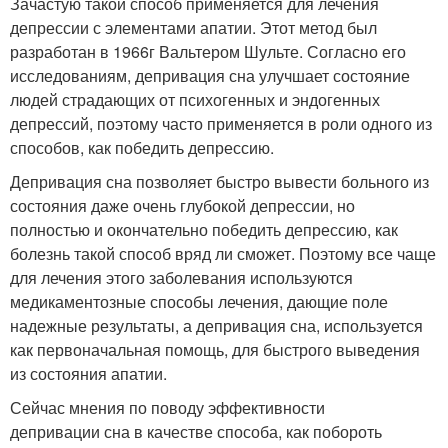
Зачастую такой способ применяется для лечения
депрессии с элементами апатии. Этот метод был
разработан в 1966г Вальтером Шульте. Согласно его
исследованиям, депривация сна улучшает состояние
людей страдающих от психогенных и эндогенных
депрессий, поэтому часто применяется в роли одного из
способов, как победить депрессию.
Депривация сна позволяет быстро вывести больного из
состояния даже очень глубокой депрессии, но
полностью и окончательно победить депрессию, как
болезнь такой способ вряд ли сможет. Поэтому все чаще
для лечения этого заболевания используются
медикаментозные способы лечения, дающие поле
надежные результаты, а депривация сна, используется
как первоначальная помощь, для быстрого выведения
из состояния апатии.
Сейчас мнения по поводу эффективности
депривации сна в качестве способа, как побороть