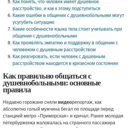
Как понять, что человек имеет душевное
расстройство, и как к этому подступиться
Какие ошибки в общении с душевнобольными могут
усугубить ситуацию
Какие особенности языка тела стоит учитывать при
общении с душевнобольными
Как проявлять эмпатию и поддержку в общении с
человеком с душевным расстройством
Как реагировать, если человек с душевным
расстройством находится в кризисном состоянии
Как правильно общаться с
душевнобольными: основные
правила
Недавно горожане сняли
видео
репортаж, как
абсолютно голый мужчина бегал по площади перед
станцией метро «Приморская» и кричал. Ранее молодая
петербурженка жаловалась на странного пассажира