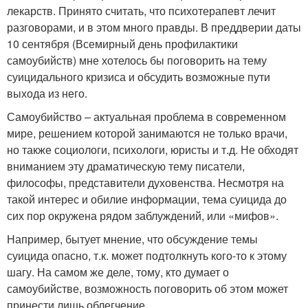
лекарств. Принято считать, что психотерапевт лечит
разговорами, и в этом много правды. В преддверии даты
10 сентября (Всемирный день профилактики
самоубийств) мне хотелось бы поговорить на тему
суицидального кризиса и обсудить возможные пути
выхода из него.
Самоубийство – актуальная проблема в современном
мире, решением которой занимаются не только врачи,
но также социологи, психологи, юристы и т.д. Не обходят
вниманием эту драматическую тему писатели,
философы, представители духовенства. Несмотря на
такой интерес и обилие информации, тема суицида до
сих пор окружена рядом заблуждений, или «мифов».
Например, бытует мнение, что обсуждение темы
суицида опасно, т.к. может подтолкнуть кого-то к этому
шагу. На самом же деле, тому, кто думает о
самоубийстве, возможность поговорить об этом может
принести лишь облегчение.