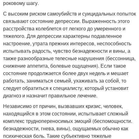
роковому шагу.
С высоким риском самоубийств и суицидальных попыток
связывают состояние депрессии. Выраженность этого
расстройства колеблется от легкого до умеренного и
тяжелого. Для депрессии характерны подавленное
настроение, утрата прежних интересов, неспособность
испытывать радость, чувство безнадежности и вины, а
также разнообразные телесные нарушения (бессонница,
снижение аппетита, болевые ощущения). Если такое
состояние продолжается более двух недель и мешает
работать, заниматься семьей, ухаживать за собой, то
следует обратиться к специалисту, который установит
диагноз и назначит правильное лечение.
Независимо от причин, вызвавших кризис, человек,
находящийся в этом состоянии, испытывает сложный
комплекс труднопереносимых эмоций (беспомощности.
безнадежности, гнева, вины), ощущаемых обычно как
психическая боль. Такие субъективно тяжелые