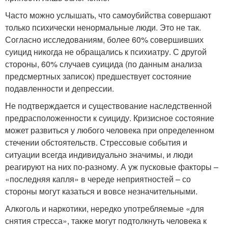
Часто можно услышать, что самоубийства совершают
только психически ненормальные люди. Это не так.
Согласно исследованиям, более 60% совершивших
суицид никогда не обращались к психиатру. С другой
стороны, 60% случаев суицида (по данным анализа
предсмертных записок) предшествует состояние
подавленности и депрессии.
Не подтверждается и существование наследственной
предрасположенности к суициду. Кризисное состояние
может развиться у любого человека при определенном
стечении обстоятельств. Стрессовые события и
ситуации всегда индивидуально значимы, и люди
реагируют на них по-разному. А уж пусковые факторы –
«последняя капля» в череде неприятностей – со
стороны могут казаться и вовсе незначительными.
Алкоголь и наркотики, нередко употребляемые «для
снятия стресса», также могут подтолкнуть человека к