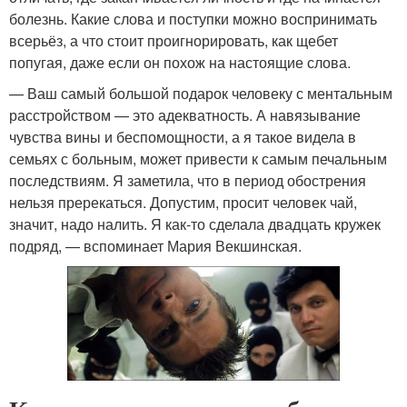
болезнь. Какие слова и поступки можно воспринимать
всерьёз, а что стоит проигнорировать, как щебет
попугая, даже если он похож на настоящие слова.
— Ваш самый большой подарок человеку с ментальным
расстройством — это адекватность. А навязывание
чувства вины и беспомощности, а я такое видела в
семьях с больным, может привести к самым печальным
последствиям. Я заметила, что в период обострения
нельзя пререкаться. Допустим, просит человек чай,
значит, надо налить. Я как-то сделала двадцать кружек
подряд, — вспоминает Мария Векшинская.