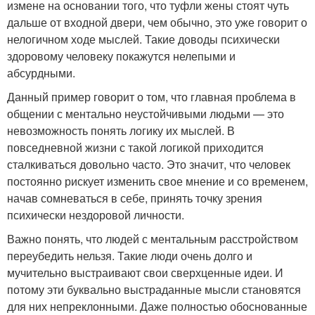
измене на основании того, что туфли жены стоят чуть
дальше от входной двери, чем обычно, это уже говорит о
нелогичном ходе мыслей. Такие доводы психически
здоровому человеку покажутся нелепыми и
абсурдными.
Данный пример говорит о том, что главная проблема в
общении с ментально неустойчивыми людьми — это
невозможность понять логику их мыслей. В
повседневной жизни с такой логикой приходится
сталкиваться довольно часто. Это значит, что человек
постоянно рискует изменить свое мнение и со временем,
начав сомневаться в себе, принять точку зрения
психически нездоровой личности.
Важно понять, что людей с ментальным расстройством
переубедить нельзя. Такие люди очень долго и
мучительно выстраивают свои сверхценные идеи. И
потому эти буквально выстраданные мысли становятся
для них непреклонными. Даже полностью обоснованные