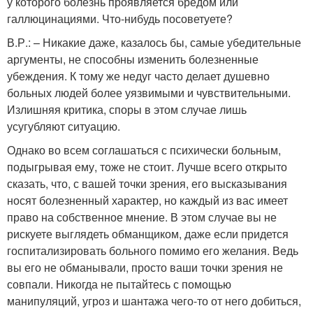
у которого болезнь проявляется бредом или
галлюцинациями. Что-нибудь посоветуете?
В.Р.: – Никакие даже, казалось бы, самые убедительные
аргументы, не способны изменить болезненные
убеждения. К тому же недуг часто делает душевно
больных людей более уязвимыми и чувствительными.
Излишняя критика, споры в этом случае лишь
усугубляют ситуацию.
Однако во всем соглашаться с психически больным,
подыгрывая ему, тоже не стоит. Лучше всего открыто
сказать, что, с вашей точки зрения, его высказывания
носят болезненный характер, но каждый из вас имеет
право на собственное мнение. В этом случае вы не
рискуете выглядеть обманщиком, даже если придется
госпитализировать больного помимо его желания. Ведь
вы его не обманывали, просто ваши точки зрения не
совпали. Никогда не пытайтесь с помощью
манипуляций, угроз и шантажа чего-то от него добиться,