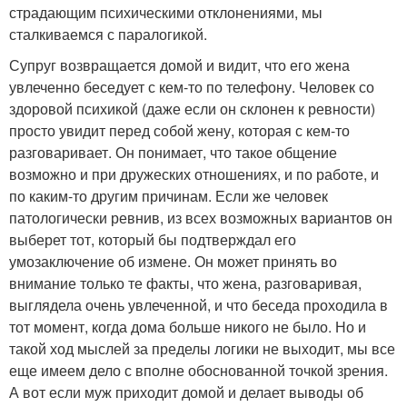
страдающим психическими отклонениями, мы
сталкиваемся с паралогикой.
Супруг возвращается домой и видит, что его жена
увлеченно беседует с кем-то по телефону. Человек со
здоровой психикой (даже если он склонен к ревности)
просто увидит перед собой жену, которая с кем-то
разговаривает. Он понимает, что такое общение
возможно и при дружеских отношениях, и по работе, и
по каким-то другим причинам. Если же человек
патологически ревнив, из всех возможных вариантов он
выберет тот, который бы подтверждал его
умозаключение об измене. Он может принять во
внимание только те факты, что жена, разговаривая,
выглядела очень увлеченной, и что беседа проходила в
тот момент, когда дома больше никого не было. Но и
такой ход мыслей за пределы логики не выходит, мы все
еще имеем дело с вполне обоснованной точкой зрения.
А вот если муж приходит домой и делает выводы об