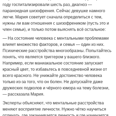
году госпитализировали шесть раз, диагноз —
параноидная шизофрения. Сейчас девушке намного
легче. Мария советует сначала определиться с тем,
нужны ли вам отношения с шизофреником (пусть это и
член семьи), и только потом выяснять всё остальное:
— На состояние человека с ментальными проблемами
влияет множество факторов, и семья — один из них.
Психические расстройства многообразны. Попытайтесь
понять, что является триггером у вашего близкого.
Например, если маниакальное состояние запускает
красный цвет, то избавьтесь в повседневной жизни от
всего красного. Не унижайте достоинство человека
только из-за того, что он болен. Не допускайте даже
дружеских подколов и чёрного юмора на тему болезни,
— рассказала Мария.
Эксперты объясняют, что ментальные расстройства
меняют восприятие личности. Нужно чётко научиться
отличать, где заканчивается личность и где начинается