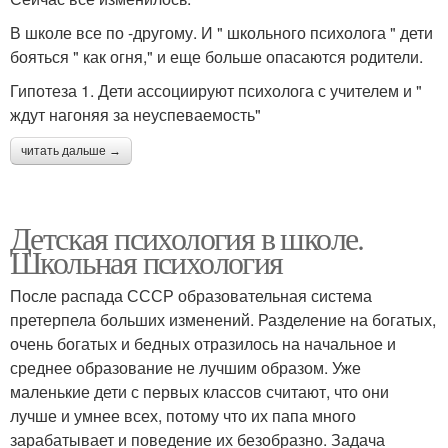
В школе все по -другому. И " школьного психолога " дети
бояться " как огня," и еще больше опасаются родители.
Гипотеза 1. Дети ассоциируют психолога с учителем и "
ждут нагоняя за неуспеваемость"
читать дальше →
Детская психология в школе.
Школьная психология
После распада СССР образовательная система
претерпела больших изменений. Разделение на богатых,
очень богатых и бедных отразилось на начальное и
среднее образование не лучшим образом. Уже
маленькие дети с первых классов считают, что они
лучше и умнее всех, потому что их папа много
зарабатывает и поведение их безобразно. Задача