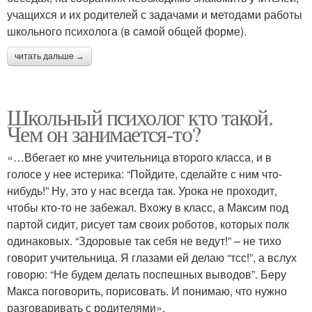
учащихся и их родителей с задачами и методами работы
школьного психолога (в самой общей форме).
читать дальше →
Школьный психолог кто такой.
Чем он занимается-то?
«…Вбегает ко мне учительница второго класса, и в
голосе у нее истерика: “Пойдите, сделайте с ним что-
нибудь!” Ну, это у нас всегда так. Урока не проходит,
чтобы кто-то не забежал. Вхожу в класс, а Максим под
партой сидит, рисует там своих роботов, которых полк
одинаковых. “Здоровые так себя не ведут!” – не тихо
говорит учительница. Я глазами ей делаю “тсс!”, а вслух
говорю: “Не будем делать поспешных выводов”. Беру
Макса поговорить, порисовать. И понимаю, что нужно
разговаривать с родителями».