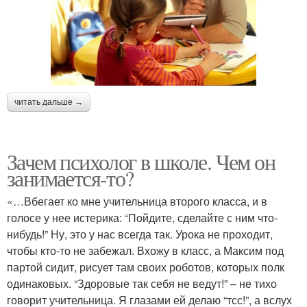
читать дальше →
Зачем психолог в школе. Чем он
занимается-то?
«…Вбегает ко мне учительница второго класса, и в
голосе у нее истерика: “Пойдите, сделайте с ним что-
нибудь!” Ну, это у нас всегда так. Урока не проходит,
чтобы кто-то не забежал. Вхожу в класс, а Максим под
партой сидит, рисует там своих роботов, которых полк
одинаковых. “Здоровые так себя не ведут!” – не тихо
говорит учительница. Я глазами ей делаю “тсс!”, а вслух