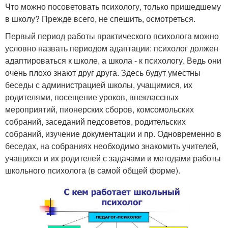
Что можно посоветовать психологу, только пришедшему
в школу? Прежде всего, не спешить, осмотреться.
Первый период работы практического психолога можно
условно назвать периодом адаптации: психолог должен
адаптироваться к школе, а школа - к психологу. Ведь они
очень плохо знают друг друга. Здесь будут уместны
беседы с администрацией школы, учащимися, их
родителями, посещение уроков, внеклассных
мероприятий, пионерских сборов, комсомольских
собраний, заседаний педсоветов, родительских
собраний, изучение документации и пр. Одновременно в
беседах, на собраниях необходимо знакомить учителей,
учащихся и их родителей с задачами и методами работы
школьного психолога (в самой общей форме).