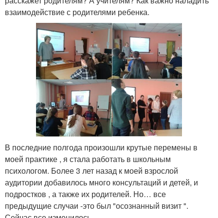
расскажет родителям? А учителям? Как важно наладить
взаимодействие с родителями ребенка.
В последние полгода произошли крутые перемены в
моей практике , я стала работать в школьным
психологом. Более 3 лет назад к моей взрослой
аудитории добавилось много консультаций и детей, и
подростков , а также их родителей. Но… все
предыдущие случаи -это был "осознанный визит ".
Сейчас все изменилось.