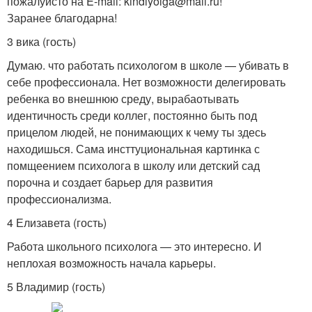
пожалуйсто на E-mail: kindlyolga@mail.ru!
Заранее благодарна!
3 вика (гость)
Думаю. что работать психологом в школе — убивать в
себе профессионала. Нет возможности делегировать
ребенка во внешнюю среду, вырабаотывать
идентичность среди коллег, постоянно быть под
прицелом людей, не понимающих к чему ты здесь
находишься. Сама инсттуциональная картинка с
помщеением психолога в школу или детский сад
порочна и создает барьер для развития
профессионализма.
4 Елизавета (гость)
Работа школьного психолога — это интересно. И
неплохая возможность начала карьеры.
5 Владимир (гость)