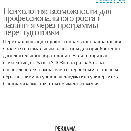
Психология: возможности для
Психолог в
Современная школа
профессионального роста и
образовании
развития через программы
переподготовки
Переквалификация профессионального направления
Психологи в школе
является оптимальным вариантом для приобретения
дополнительного образования. Если говорить о
психологии, на базе «АПОК» она разработана
специально для слушателей с первичным основным
образованием на уровне колледжа или университета.
Специализация при этом не имеет значения.