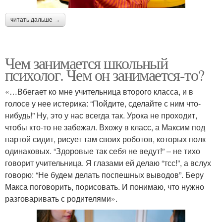
читать дальше →
Чем занимается школьный
психолог. Чем он занимается-то?
«…Вбегает ко мне учительница второго класса, и в
голосе у нее истерика: “Пойдите, сделайте с ним что-
нибудь!” Ну, это у нас всегда так. Урока не проходит,
чтобы кто-то не забежал. Вхожу в класс, а Максим под
партой сидит, рисует там своих роботов, которых полк
одинаковых. “Здоровые так себя не ведут!” – не тихо
говорит учительница. Я глазами ей делаю “тсс!”, а вслух
говорю: “Не будем делать поспешных выводов”. Беру
Макса поговорить, порисовать. И понимаю, что нужно
разговаривать с родителями».