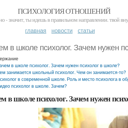
ПСИХОЛОГИЯ ОТНОШЕНИЙ
но - значит, ты идешь в правильном направлении. твой вн
главная
новости
статьи
ем в школе психолог. Зачем нужен п
ержание
ачем в школе психолог. Зачем нужен психолог в школе?
ем занимается школьный психолог. Чем он занимается-то?
сихолог в современной школе. Роль и место психолога в о
идео психолог в школе. Зачем?
ем в школе психолог. Зачем нужен псих