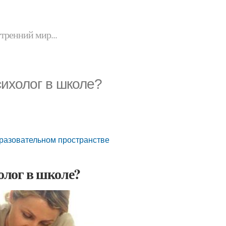
утренний мир...
сихолог в школе?
бразовательном пространстве
олог в школе?