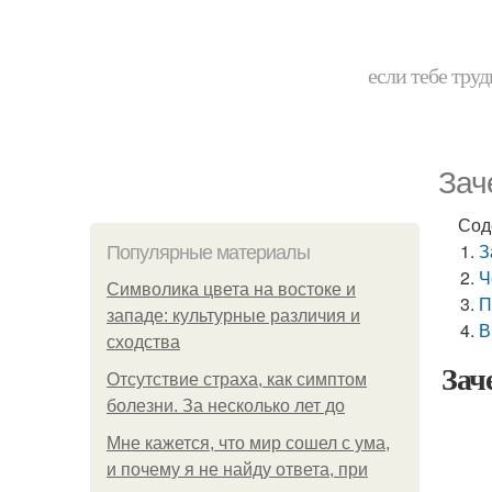
если тебе труд
Зач
Сод
З
Популярные материалы
Ч
Символика цвета на востоке и
П
западе: культурные различия и
В
сходства
Зач
Отсутствие страха, как симптом
болезни. За несколько лет до
Мне кажется, что мир сошел с ума,
и почему я не найду ответа, при