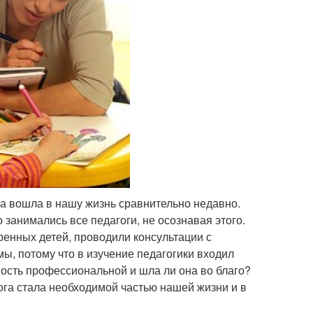
га вошла в нашу жизнь сравнительно недавно.
 занимались все педагоги, не осознавая этого.
енных детей, проводили консультации с
мы, потому что в изучение педагогики входил
ьность профессиональной и шла ли она во благо?
га стала необходимой частью нашей жизни и в