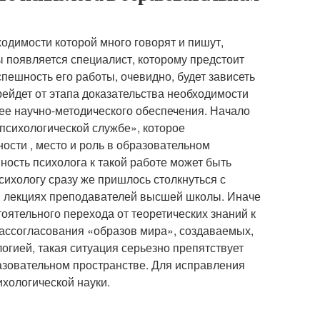
одимости которой много говорят и пишут,
 появляется специалист, которому предстоит
пешность его работы, очевидно, будет зависеть
ерейдет от этапа доказательства необходимости
 ее научно-методического обеспечения. Начало
психологической службе», которое
ости , место и роль в образовательном
ность психолога к такой работе может быть
сихологу сразу же пришлось столкнуться с
 в лекциях преподавателей высшей школы. Иначе
тоятельного перехода от теоретических знаний к
рассогласования «образов мира», создаваемых,
логией, такая ситуация серьезно препятствует
зовательном пространстве. Для исправления
хологической науки.