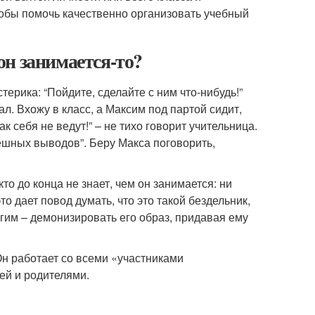
обы помочь качественно организовать учебный
н занимается-то?
терика: “Пойдите, сделайте с ним что-нибудь!”
жал. Вхожу в класс, а Максим под партой сидит,
к себя не ведут!” – не тихо говорит учительница.
спешных выводов”. Беру Макса поговорить,
о до конца не знает, чем он занимается: ни
то дает повод думать, что это такой бездельник,
угим – демонизировать его образ, придавая ему
Он работает со всеми «участниками
ей и родителями.