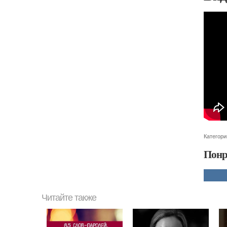
Категори
Понр
Читайте также