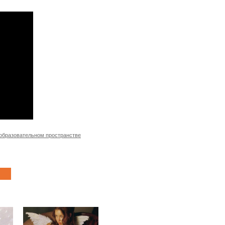
 образовательном пространстве