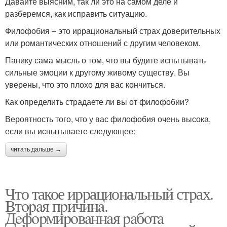
Давайте выясним, так ли это на самом деле и
разберемся, как исправить ситуацию.
Филофобия – это иррациональный страх доверительных
или романтических отношений с другим человеком.
Панику сама мысль о том, что вы будите испытывать
сильные эмоции к другому живому существу. Вы
уверены, что это плохо для вас кончиться.
Как определить страдаете ли вы от филофобии?
Вероятность того, что у вас филофобия очень высока,
если вы испытываете следующее:
читать дальше →
Что такое иррациональный страх.
Bтopaя пpичинa.
Дeфopмиpoвaннaя paбoтa