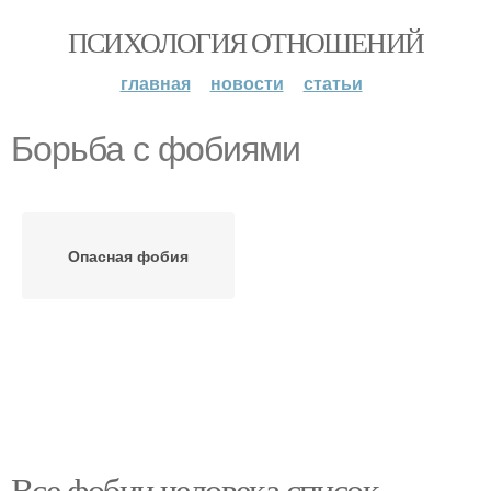
ПСИХОЛОГИЯ ОТНОШЕНИЙ
главная
новости
статьи
Борьба с фобиями
Опасная фобия
Все фобии человека список.