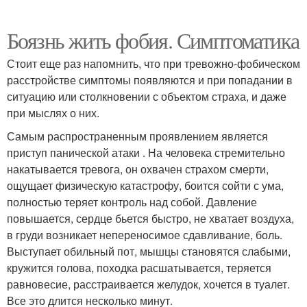
Боязнь жить фобия. Симптоматика
Стоит еще раз напомнить, что при тревожно-фобическом
расстройстве симптомы появляются и при попадании в
ситуацию или столкновении с объектом страха, и даже
при мыслях о них.
Самым распространенным проявлением является
приступ панической атаки . На человека стремительно
накатывается тревога, он охвачен страхом смерти,
ощущает физическую катастрофу, боится сойти с ума,
полностью теряет контроль над собой. Давление
повышается, сердце бьется быстро, не хватает воздуха,
в груди возникает непереносимое сдавливание, боль.
Выступает обильный пот, мышцы становятся слабыми,
кружится голова, походка расшатывается, теряется
равновесие, расстраивается желудок, хочется в туалет.
Все это длится несколько минут.