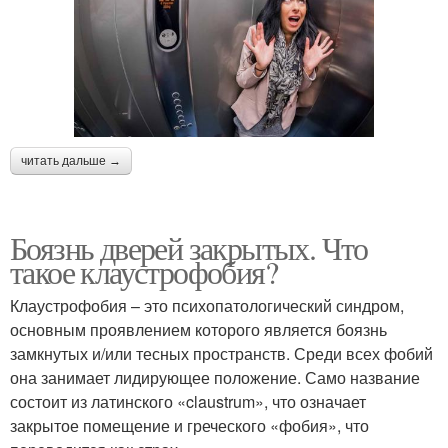
читать дальше →
Боязнь дверей закрытых. Что
такое клаустрофобия?
Клаустрофобия – это психопатологический синдром,
основным проявлением которого является боязнь
замкнутых и/или тесных пространств. Среди всех фобий
она занимает лидирующее положение. Само название
состоит из латинского «claustrum», что означает
закрытое помещение и греческого «фобия», что