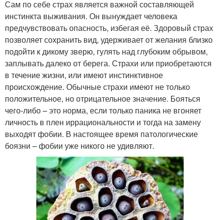
Сам по себе страх является важной составляющей
инстинкта выживания. Он вынуждает человека
предчувствовать опасность, избегая её. Здоровый страх
позволяет сохранить вид, удерживает от желания близко
подойти к дикому зверю, гулять над глубоким обрывом,
заплывать далеко от берега. Страхи или приобретаются
в течение жизни, или имеют инстинктивное
происхождение. Обычные страхи имеют не только
положительное, но отрицательное значение. Бояться
чего-либо – это норма, если только паника не вгоняет
личность в плен иррациональности и тогда на замену
выходят фобии. В настоящее время патологические
боязни – фобии уже никого не удивляют.