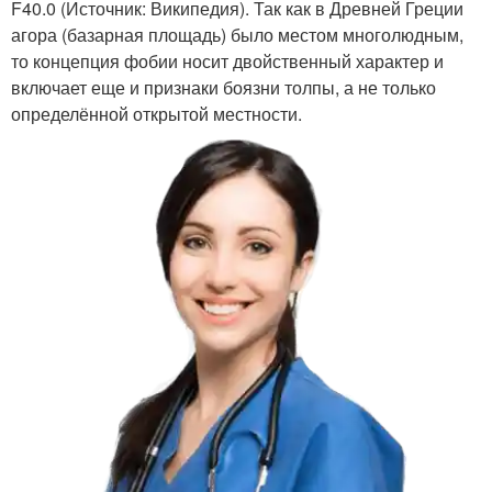
F40.0 (Источник: Википедия). Так как в Древней Греции
агора (базарная площадь) было местом многолюдным,
то концепция фобии носит двойственный характер и
включает еще и признаки боязни толпы, а не только
определённой открытой местности.