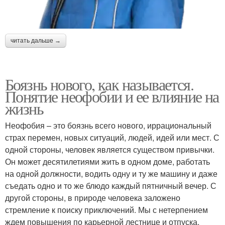
читать дальше →
Боязнь нового, как называется.
Понятие неофобии и ее влияние на
жизнь
Неофобия – это боязнь всего нового, иррациональный
страх перемен, новых ситуаций, людей, идей или мест. С
одной стороны, человек является существом привычки.
Он может десятилетиями жить в одном доме, работать
на одной должности, водить одну и ту же машину и даже
съедать одно и то же блюдо каждый пятничный вечер. С
другой стороны, в природе человека заложено
стремление к поиску приключений. Мы с нетерпением
ждем повышения по карьерной лестнице и отпуска,