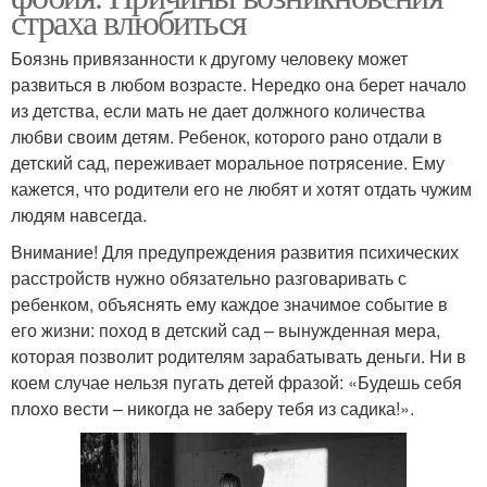
страха влюбиться
Боязнь привязанности к другому человеку может
развиться в любом возрасте. Нередко она берет начало
из детства, если мать не дает должного количества
любви своим детям. Ребенок, которого рано отдали в
детский сад, переживает моральное потрясение. Ему
кажется, что родители его не любят и хотят отдать чужим
людям навсегда.
Внимание! Для предупреждения развития психических
расстройств нужно обязательно разговаривать с
ребенком, объяснять ему каждое значимое событие в
его жизни: поход в детский сад – вынужденная мера,
которая позволит родителям зарабатывать деньги. Ни в
коем случае нельзя пугать детей фразой: «Будешь себя
плохо вести – никогда не заберу тебя из садика!».