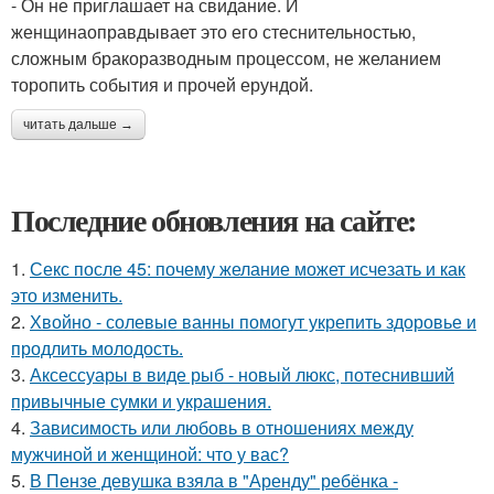
- Он не приглашает на свидание. И
женщинаоправдывает это его стеснительностью,
сложным бракоразводным процессом, не желанием
торопить события и прочей ерундой.
читать дальше →
Последние обновления на сайте:
1.
Секс после 45: почему желание может исчезать и как
это изменить.
2.
Хвойно - солевые ванны помогут укрепить здоровье и
продлить молодость.
3.
Аксессуары в виде рыб - новый люкс, потеснивший
привычные сумки и украшения.
4.
Зависимость или любовь в отношениях между
мужчиной и женщиной: что у вас?
5.
В Пензе девушка взяла в "Аренду" ребёнка -