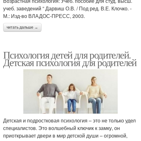
Возрастная психология: Учеб. пособие для студ. высш.
учеб. заведений ” Дарвиш О.В. / Под ред. В.Е. Клочко. -
М.: Изд-во ВЛАДОС-ПРЕСС, 2003.
читать дальше →
Психология детей для родителей.
Детская психология для родителей
Детская и подростковая психология – это не только удел
специалистов. Это волшебный ключик к замку, он
приоткрывает двери в мир детской души – огромной,