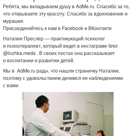
Ребята, мы вкладываем душу в AdMe.ru. Cпасибо за то,
что открываете эту красоту. Спасибо за вдохновение и
мурашки.
Присоединяйтесь к нам в Facebook и ВКонтакте
Наталия Преслер — практикующий психолог
и психотерапевт, который ведет в инстаграме блог
@lozhka.meda . В своих постах она рассказывает
о воспитании и развитии детей.
Мы в AdMe.ru рады, что нашли страничку Наталии,
поэтому с удовольствием делимся ее наблюдениями
с вами.