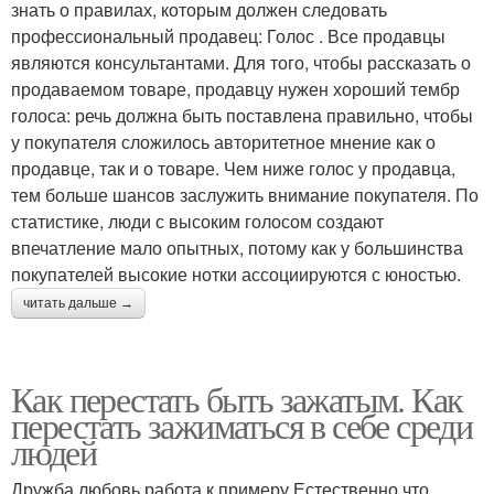
знать о правилах, которым должен следовать
профессиональный продавец: Голос . Все продавцы
являются консультантами. Для того, чтобы рассказать о
продаваемом товаре, продавцу нужен хороший тембр
голоса: речь должна быть поставлена правильно, чтобы
у покупателя сложилось авторитетное мнение как о
продавце, так и о товаре. Чем ниже голос у продавца,
тем больше шансов заслужить внимание покупателя. По
статистике, люди с высоким голосом создают
впечатление мало опытных, потому как у большинства
покупателей высокие нотки ассоциируются с юностью.
читать дальше →
Как перестать быть зажатым. Как
перестать зажиматься в себе среди
людей
Дружба,любовь,работа к примеру.Естественно,что