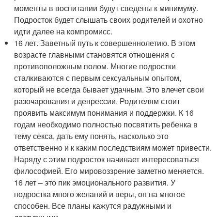
моменты в воспитании будут сведены к минимуму.
Подросток будет слышать своих родителей и охотно
идти далее на компромисс.
16 лет. Заветный путь к совершеннолетию. В этом
возрасте главными становятся отношения с
противоположным полом. Многие подростки
сталкиваются с первым сексуальным опытом,
который не всегда бывает удачным. Это влечет свои
разочарования и депрессии. Родителям стоит
проявить максимум понимания и поддержки. К 16
годам необходимо полностью посвятить ребенка в
тему секса, дать ему понять, насколько это
ответственно и к каким последствиям может привести.
Наряду с этим подросток начинает интересоваться
философией. Его мировоззрение заметно меняется.
16 лет – это пик эмоционального развития. У
подростка много желаний и веры, он на многое
способен. Все планы кажутся радужными и