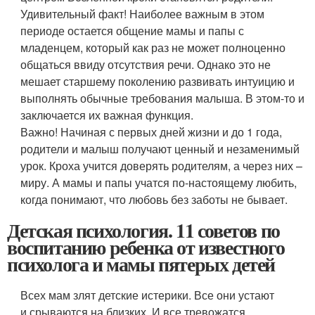
Удивительный факт! Наиболее важным в этом
периоде остается общение мамы и папы с
младенцем, который как раз не может полноценно
общаться ввиду отсутствия речи. Однако это не
мешает старшему поколению развивать интуицию и
выполнять обычные требования малыша. В этом-то и
заключается их важная функция.
Важно! Начиная с первых дней жизни и до 1 года,
родители и малыш получают ценный и незаменимый
урок. Кроха учится доверять родителям, а через них –
миру. А мамы и папы учатся по-настоящему любить,
когда понимают, что любовь без заботы не бывает.
Детская психология. 11 советов по
воспитанию ребенка от известного
психолога и мамы пятерых детей
Всех мам злят детские истерики. Все они устают
и срываются на близких. И все тревожатся