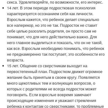
секса. Удовлетворяйте, по возможности, его интерес.
14 лет. В этом периоде подростковая психология
характеризуется осознанием себя как личности.
Взрослым кажется, что ребенок делает специально
все наперекор, но это не так. Подросток не ставит
себе целью разозлить родителя, он просто сам не
понимает, что для него действительно важно. Для
него главное выделиться и показать, что он не такой,
как все. Взрослым необходимо понимать, что ребенок
не преднамеренно так поступает, это особенности его
возраста.
15 лет. Общение со сверстникам выходит на
первостепенный план. Подростком движет огромное
желание быть принятым в своем кругу. Появляется
много щекотливых тем и волнующих вопросов, о
которых с родителями не всегда подросток может
поговорить. Если взрослые вовремя замечают
происходящие изменения и уважают стремления
ребенка к контактам со сверстниками, то проблемные