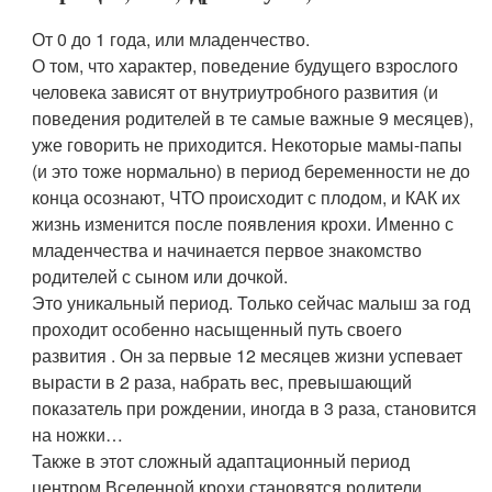
От 0 до 1 года, или младенчество.
О том, что характер, поведение будущего взрослого
человека зависят от внутриутробного развития (и
поведения родителей в те самые важные 9 месяцев),
уже говорить не приходится. Некоторые мамы-папы
(и это тоже нормально) в период беременности не до
конца осознают, ЧТО происходит с плодом, и КАК их
жизнь изменится после появления крохи. Именно с
младенчества и начинается первое знакомство
родителей с сыном или дочкой.
Это уникальный период. Только сейчас малыш за год
проходит особенно насыщенный путь своего
развития . Он за первые 12 месяцев жизни успевает
вырасти в 2 раза, набрать вес, превышающий
показатель при рождении, иногда в 3 раза, становится
на ножки…
Также в этот сложный адаптационный период
центром Вселенной крохи становятся родители.