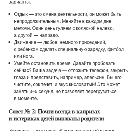
варианты.
Отдых — это смена деятельности, он может быть
непродолжительным. Меняйте в каждом дне
мелочи. Один день гуляем с коляской налево,
а другой — направо.
Движение — любое: немного приседаний,
с ребенком сделать специальную зарядку, фитбол
или йога.
Умейте остановить время. Давайте пробовать
сейчас? Ваша задача — отложить телефон, закрыть
глаза и представить, например, апельсин. Вы его
чистите, сок течет, и вкус кисловатый! Это может
занять 3–5 секунд, но позволяет перегрузиться
в моменте.
Совет № 2: Почти всегда в капризах
и истериках детей виноваты родители
Истерика — это мощный эмоциональный выпад,