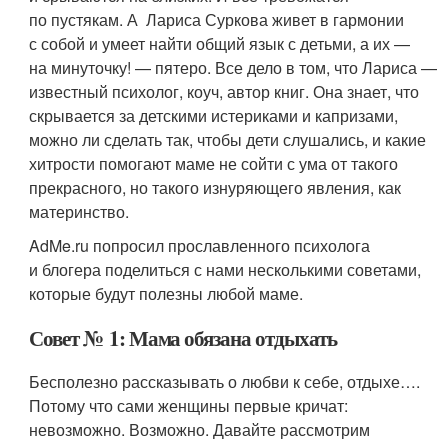
по пустякам. А Лариса Суркова живет в гармонии
с собой и умеет найти общий язык с детьми, а их —
на минуточку! — пятеро. Все дело в том, что Лариса —
известный психолог, коуч, автор книг. Она знает, что
скрывается за детскими истериками и капризами,
можно ли сделать так, чтобы дети слушались, и какие
хитрости помогают маме не сойти с ума от такого
прекрасного, но такого изнуряющего явления, как
материнство.
AdMe.ru попросил прославленного психолога
и блогера поделиться с нами несколькими советами,
которые будут полезны любой маме.
Совет № 1: Мама обязана отдыхать
Бесполезно рассказывать о любви к себе, отдыхе….
Потому что сами женщины первые кричат:
невозможно. Возможно. Давайте рассмотрим