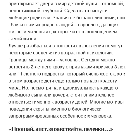
приоткрывает двери в мир детской души – огромной,
непостижимой, глубокой. Сделать это могут и
любящие родители. Знания не бывают лишними, они
сблизят самых родных людей – взрослых, дающих
жизнь, и маленьких, которые и есть воплощением
самой жизни.
Лучше разобраться в тонкостях взросления помогут
некоторые сведения из возрастной психологии.
Границы между ними – условны. Сегодня можно
встретить 2-летнего кроху с признаками кризиса 3 лет,
или 11-летнего подростка, который очень жесток, хотя
в этом возрасте дети еще только познают красоту
мира. Но, несмотря на индивидуальность каждого
любимого сына или дочери, стоит внимательнее
относиться именно к возрасту детей. Многие мотивы
поведения скрыты именно в биологически
запрограммированных особенностях человека.
«Прощай, аист, здравствуйте, пеленки…»