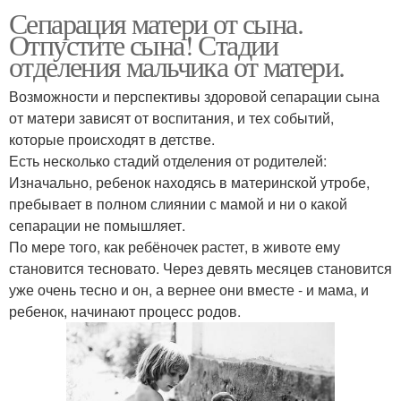
Сепарация матери от сына.
Отпустите сына! Стадии
отделения мальчика от матери.
Возможности и перспективы здоровой сепарации сына
от матери зависят от воспитания, и тех событий,
которые происходят в детстве.
Есть несколько стадий отделения от родителей:
Изначально, ребенок находясь в материнской утробе,
пребывает в полном слиянии с мамой и ни о какой
сепарации не помышляет.
По мере того, как ребёночек растет, в животе ему
становится тесновато. Через девять месяцев становится
уже очень тесно и он, а вернее они вместе - и мама, и
ребенок, начинают процесс родов.