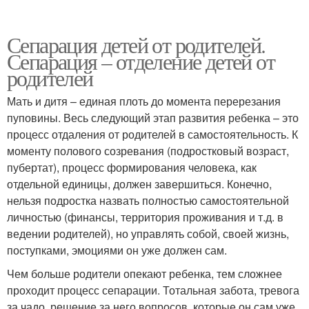
Сепарация детей от родителей.
Сепарация – отделение детей от
родителей
Мать и дитя – единая плоть до момента перерезания
пуповины. Весь следующий этап развития ребенка – это
процесс отдаления от родителей в самостоятельность. К
моменту полового созревания (подростковый возраст,
пубертат), процесс формирования человека, как
отдельной единицы, должен завершиться. Конечно,
нельзя подростка назвать полностью самостоятельной
личностью (финансы, территория проживания и т.д. в
ведении родителей), но управлять собой, своей жизнь,
поступками, эмоциями он уже должен сам.
Чем больше родители опекают ребенка, тем сложнее
проходит процесс сепарации. Тотальная забота, тревога
за чадо, решение за него вопросов, которые он сам уже