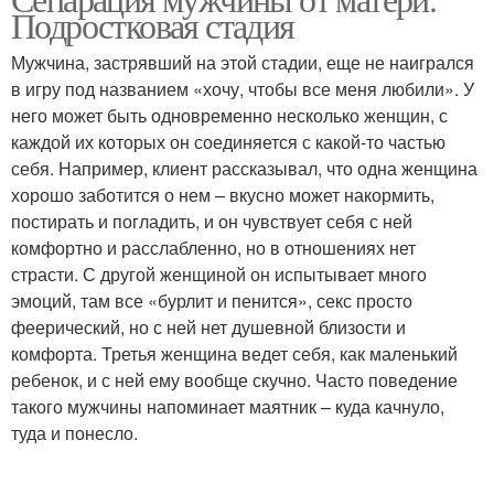
Подростковая стадия
Мужчина, застрявший на этой стадии, еще не наигрался
в игру под названием «хочу, чтобы все меня любили». У
него может быть одновременно несколько женщин, с
каждой их которых он соединяется с какой-то частью
себя. Например, клиент рассказывал, что одна женщина
хорошо заботится о нем – вкусно может накормить,
постирать и погладить, и он чувствует себя с ней
комфортно и расслабленно, но в отношениях нет
страсти. С другой женщиной он испытывает много
эмоций, там все «бурлит и пенится», секс просто
феерический, но с ней нет душевной близости и
комфорта. Третья женщина ведет себя, как маленький
ребенок, и с ней ему вообще скучно. Часто поведение
такого мужчины напоминает маятник – куда качнуло,
туда и понесло.