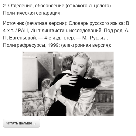
2. Отделение, обособление (от какого-л. целого).
Политическая сепарация.
Источник (печатная версия): Словарь русского языка: В
4-х т. / РАН, Ин-т лингвистич. исследований; Под ред. А.
П. Евгеньевой. — 4-е изд., стер. — М.: Рус. яз.;
Полиграфресурсы, 1999; (электронная версия):
читать дальше →