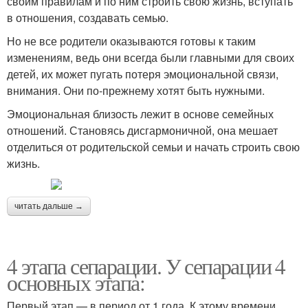
своим правилам и по ним строить свою жизнь, вступать
в отношения, создавать семью.
Но не все родители оказываются готовы к таким
изменениям, ведь они всегда были главными для своих
детей, их может пугать потеря эмоциональной связи,
внимания. Они по-прежнему хотят быть нужными.
Эмоциональная близость лежит в основе семейных
отношений. Становясь дисгармоничной, она мешает
отделиться от родительской семьи и начать строить свою
жизнь.
читать дальше →
4 этапа сепарации. У сепарации 4
основных этапа:
Первый этап — в период от 1 года. К этому времени