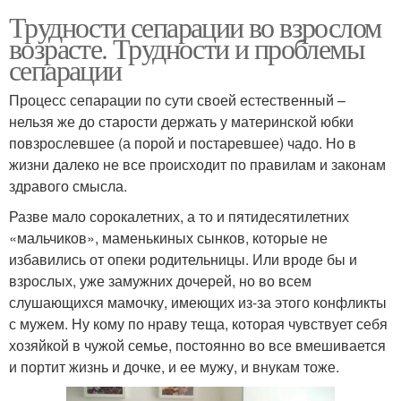
Трудности сепарации во взрослом
возрасте. Трудности и проблемы
сепарации
Процесс сепарации по сути своей естественный –
нельзя же до старости держать у материнской юбки
повзрослевшее (а порой и постаревшее) чадо. Но в
жизни далеко не все происходит по правилам и законам
здравого смысла.
Разве мало сорокалетних, а то и пятидесятилетних
«мальчиков», маменькиных сынков, которые не
избавились от опеки родительницы. Или вроде бы и
взрослых, уже замужних дочерей, но во всем
слушающихся мамочку, имеющих из-за этого конфликты
с мужем. Ну кому по нраву теща, которая чувствует себя
хозяйкой в чужой семье, постоянно во все вмешивается
и портит жизнь и дочке, и ее мужу, и внукам тоже.