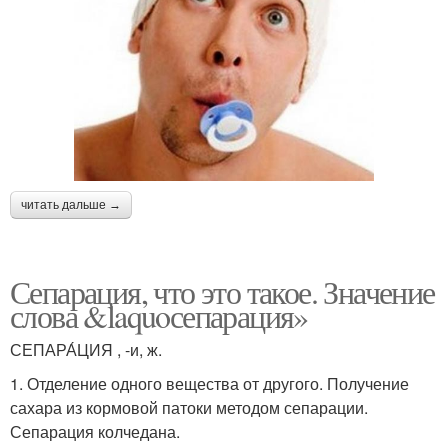
читать дальше →
Сепарация, что это такое. Значение
слова &laquoсепарация»
СЕПАРА́ЦИЯ , -и, ж.
1. Отделение одного вещества от другого. Получение
сахара из кормовой патоки методом сепарации.
Сепарация колчедана.