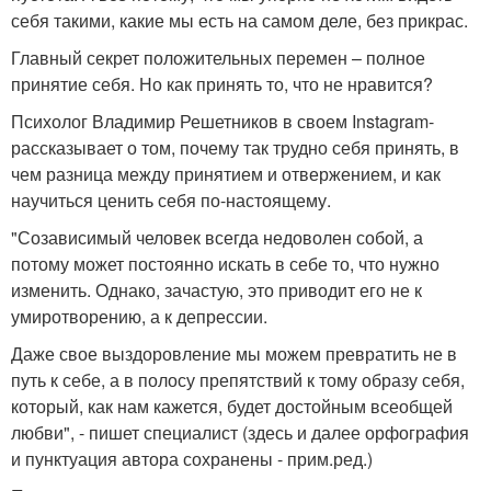
себя такими, какие мы есть на самом деле, без прикрас.
Главный секрет положительных перемен – полное
принятие себя. Но как принять то, что не нравится?
Психолог Владимир Решетников в своем Instagram-
рассказывает о том, почему так трудно себя принять, в
чем разница между принятием и отвержением, и как
научиться ценить себя по-настоящему.
"Созависимый человек всегда недоволен собой, а
потому может постоянно искать в себе то, что нужно
изменить. Однако, зачастую, это приводит его не к
умиротворению, а к депрессии.
Даже свое выздоровление мы можем превратить не в
путь к себе, а в полосу препятствий к тому образу себя,
который, как нам кажется, будет достойным всеобщей
любви", - пишет специалист (здесь и далее орфография
и пунктуация автора сохранены - прим.ред.)