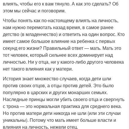
влиять, чтобы его к вам тянуло. А как это сделать? Об
этом мы сейчас и поговорим.
Чтобы понять как по-настоящему влиять на личность,
нам нужно перемотать назад время, в самое ранее
детство (в младенчество) и ответить на один вопрос. Кто
имеет самое большое влияние на ребенка с первых
секунд его жизни? Правильный ответ — мать. Мать это
тот человек, который сильнее всех доминирует над
личностью. Ни у отца, ни у какого-либо другого человека
нет такого влияния как у матери.
История знает множество случаев, когда дети шли
против своих отцов, а отцы против детей. Это было
популярно в царских и других монарших семьях.
Наследные принцы могли убить своего отца и свергнуть
с трона — это нормальная практика для среднего века.
Но против матери дети никогда не шли (или эти случаи
уникальны). Потому что мать имеет больше власти и
влияния на личность, нежели отец.