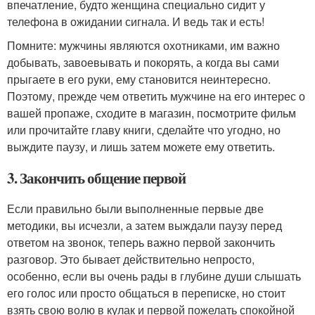
впечатление, будто женщина специально сидит у
телефона в ожидании сигнала. И ведь так и есть!
Помните: мужчины являются охотниками, им важно
добывать, завоевывать и покорять, а когда вы сами
прыгаете в его руки, ему становится неинтересно.
Поэтому, прежде чем ответить мужчине на его интерес о
вашей пропаже, сходите в магазин, посмотрите фильм
или прочитайте главу книги, сделайте что угодно, но
выждите паузу, и лишь затем можете ему ответить.
3. Закончить общение первой
Если правильно были выполненные первые две
методики, вы исчезли, а затем выждали паузу перед
ответом на звонок, теперь важно первой закончить
разговор. Это бывает действительно непросто,
особенно, если вы очень рады в глубине души слышать
его голос или просто общаться в переписке, но стоит
взять свою волю в кулак и первой пожелать спокойной