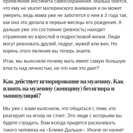
проявление инстинкта самосохранения. Малыш боится,
что ему не хватит материнского внимания и он может
умереть, ведь мама уже не заботится о нем в 3 года так,
как она это делала в первые месяцы его рождения. А
дальше уже это состояние (ревность) находит
отражение во взрослой и подростковой жизни. Люди
могут ревновать друзей, подруг, мужей или жен. Но
корень этого явления вы теперь знаете.
Итак, мы выяснили почему мать имеет самую большую
власть над личностью, но что нам это дает?
Как действует игнорирование на мужчину. Как
влиять на мужчину (женщину) без игнора и
манипуляций?
Мы уже с вами выяснили, что общаться с теми, кто
реагирует на игнор не стоит. Это люди с которыми вы
будете страдать. Вам всегда придется раскачивать
такого человека на «Ближе-Дальше». Иначе он начнет