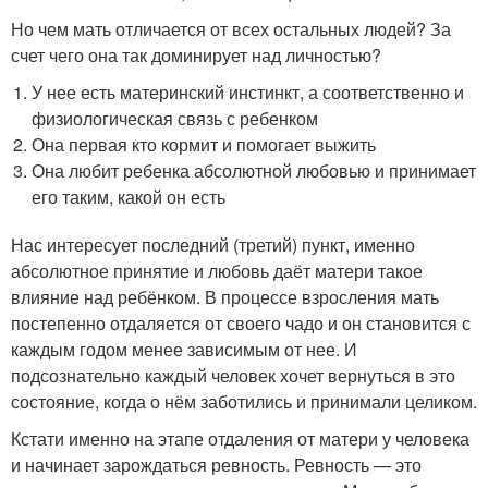
Но чем мать отличается от всех остальных людей? За
счет чего она так доминирует над личностью?
У нее есть материнский инстинкт, а соответственно и
физиологическая связь с ребенком
Она первая кто кормит и помогает выжить
Она любит ребенка абсолютной любовью и принимает
его таким, какой он есть
Нас интересует последний (третий) пункт, именно
абсолютное принятие и любовь даёт матери такое
влияние над ребёнком. В процессе взросления мать
постепенно отдаляется от своего чадо и он становится с
каждым годом менее зависимым от нее. И
подсознательно каждый человек хочет вернуться в это
состояние, когда о нём заботились и принимали целиком.
Кстати именно на этапе отдаления от матери у человека
и начинает зарождаться ревность. Ревность — это