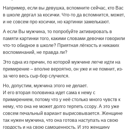
Например, если вы девушка, вспомните сейчас, кто Вас
в школе дергал за косички. Что-то да вспомнится, может,
и не совсем про косички, но картинки замелькают.
А если Вы мужчина, то попробуйте активировать в
памяти картинки того, какими словами девочки говорили
что-то обидное в школе? Приятная лёгкость и никаких
воспоминаний, не правда ли?
Это одна из причин, по которой мужчине легче идти на
примирение – вполне вероятно, он уже и не помнит, из-
за чего весь сыр-бор случился.
Но, допустим, мужчина этого не делает.
И его вторая половинка идет сама к нему с
примирением, потому что у неё столько много чувств к
нему, что она не может долго терпеть ссору. А это уже
совсем печальный вариант вырисовывается. Женщине
так нужен мужчина, что она готова наступать на свою
гордость и на свою самоценность. И это женщину