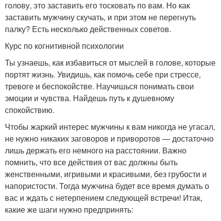
голову, это заставить его тосковать по вам. Но как
заставить мужчину скучать, и при этом не перегнуть
палку? Есть несколько действенных советов.
Курс по когнитивной психологии
Ты узнаешь, как избавиться от мыслей в голове, которые
портят жизнь. Увидишь, как помочь себе при стрессе,
тревоге и беспокойстве. Научишься понимать свои
эмоции и чувства. Найдешь путь к душевному
спокойствию.
Чтобы жаркий интерес мужчины к вам никогда не угасал,
не нужно никаких заговоров и приворотов — достаточно
лишь держать его немного на расстоянии. Важно
помнить, что все действия от вас должны быть
женственными, игривыми и красивыми, без грубости и
напористости. Тогда мужчина будет все время думать о
вас и ждать с нетерпением следующей встречи! Итак,
какие же шаги нужно предпринять: