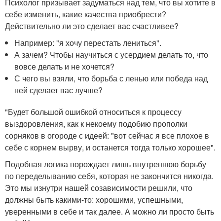
Психолог призывает задуматься над тем, что вы хотите в
себе изменить, какие качества приобрести?
Действительно ли это сделает вас счастливее?
Например: "я хочу перестать лениться".
А зачем? Чтобы научиться с усердием делать то, что
вовсе делать и не хочется?
С чего вы взяли, что борьба с ленью или победа над
ней сделает вас лучше?
"Будет большой ошибкой относиться к процессу
выздоровления, как к некоему подобию прополки
сорняков в огороде с идеей: "вот сейчас я все плохое в
себе с корнем вырву, и останется тогда только хорошее".
Подобная логика порождает лишь внутреннюю борьбу
по переделыванию себя, которая не закончится никогда.
Это мы изнутри нашей созависимости решили, что
должны быть какими-то: хорошими, успешными,
уверенными в себе и так далее. А можно ли просто быть