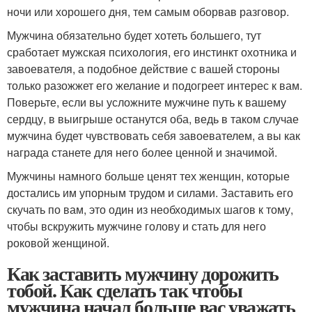
ночи или хорошего дня, тем самым оборвав разговор.
Мужчина обязательно будет хотеть большего, тут
сработает мужская психология, его инстинкт охотника и
завоевателя, а подобное действие с вашей стороны
только разожжет его желание и подогреет интерес к вам.
Поверьте, если вы усложните мужчине путь к вашему
сердцу, в выигрыше останутся оба, ведь в таком случае
мужчина будет чувствовать себя завоевателем, а вы как
награда станете для него более ценной и значимой.
Мужчины намного больше ценят тех женщин, которые
достались им упорным трудом и силами. Заставить его
скучать по вам, это один из необходимых шагов к тому,
чтобы вскружить мужчине голову и стать для него
роковой женщиной.
Как заставить мужчину дорожить
тобой. Как сделать так чтобы
мужчина начал больше вас уважать