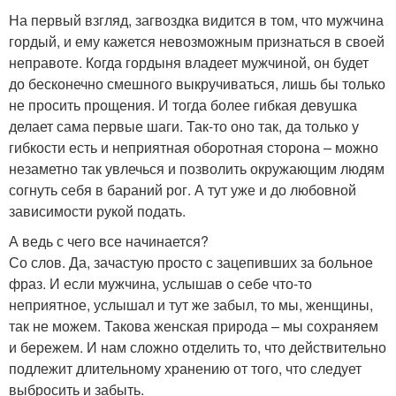
На первый взгляд, загвоздка видится в том, что мужчина
гордый, и ему кажется невозможным признаться в своей
неправоте. Когда гордыня владеет мужчиной, он будет
до бесконечно смешного выкручиваться, лишь бы только
не просить прощения. И тогда более гибкая девушка
делает сама первые шаги. Так-то оно так, да только у
гибкости есть и неприятная оборотная сторона – можно
незаметно так увлечься и позволить окружающим людям
согнуть себя в бараний рог. А тут уже и до любовной
зависимости рукой подать.
А ведь с чего все начинается?
Со слов. Да, зачастую просто с зацепивших за больное
фраз. И если мужчина, услышав о себе что-то
неприятное, услышал и тут же забыл, то мы, женщины,
так не можем. Такова женская природа – мы сохраняем
и бережем. И нам сложно отделить то, что действительно
подлежит длительному хранению от того, что следует
выбросить и забыть.