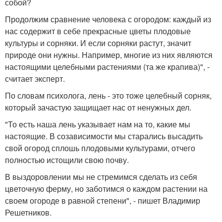
собой?
Продолжим сравнение человека с огородом: каждый из
нас содержит в себе прекрасные цветы плодовые
культуры и сорняки. И если сорняки растут, значит
природе они нужны. Например, многие из них являются
настоящими целебными растениями (та же крапива)", -
считает эксперт.
По словам психолога, лень - это тоже целебный сорняк,
который зачастую защищает нас от ненужных дел.
"То есть наша лень указывает нам на то, какие мы
настоящие. В созависимости мы старались высадить
свой огород сплошь плодовыми культурами, отчего
полностью истощили свою почву.
В выздоровлении мы не стремимся сделать из себя
цветочную ферму, но заботимся о каждом растении на
своем огороде в равной степени", - пишет Владимир
Решетников.