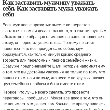
Как заставить мужчину уважать
себя. Как заставить мужа уважать
себя
Если муж после прожитых вместе лет перестал
считаться с вами и делает только то, что считает нужным,
абсолютно не обращая внимания на ваше отношение к
этому, он перестал уважать вас. Поэтому не стоит
надеяться, что все пройдет само собой, муж
образумится, как только минует кризис среднего
возраста или переломный период семейной жизни.
Сразу же предпринимайте шаги, которые напомнят ему
о том, что вы достойны уважения не только по тому, что
равны с ним, но и потому, что несете на хрупких плечах
груз семейных проблем и быта вместе с ним.
Первое, что лучше всего сделать, это провести
переговоры, пообщаться. Может все дело в том, что он
не понимает, что делает вам больно, не прислушиваясь
и не интересуясь, что вы думаете по поводу событий и