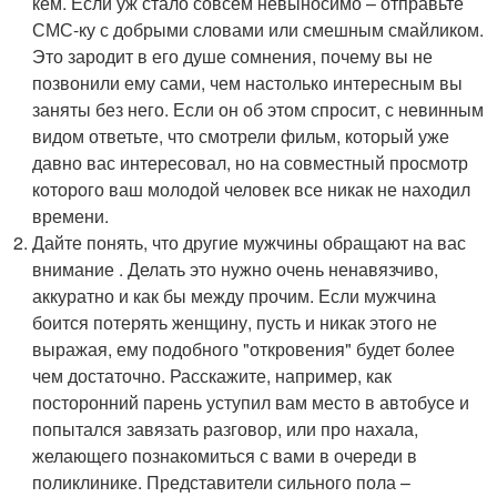
кем. Если уж стало совсем невыносимо – отправьте
СМС-ку с добрыми словами или смешным смайликом.
Это зародит в его душе сомнения, почему вы не
позвонили ему сами, чем настолько интересным вы
заняты без него. Если он об этом спросит, с невинным
видом ответьте, что смотрели фильм, который уже
давно вас интересовал, но на совместный просмотр
которого ваш молодой человек все никак не находил
времени.
Дайте понять, что другие мужчины обращают на вас
внимание . Делать это нужно очень ненавязчиво,
аккуратно и как бы между прочим. Если мужчина
боится потерять женщину, пусть и никак этого не
выражая, ему подобного "откровения" будет более
чем достаточно. Расскажите, например, как
посторонний парень уступил вам место в автобусе и
попытался завязать разговор, или про нахала,
желающего познакомиться с вами в очереди в
поликлинике. Представители сильного пола –