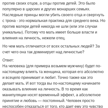
против своих отцов, а отцы против детей. Это было
популярно в царских и других монарших семьях.
Наследные принцы могли убить своего отца и свергнуть
с трона - это нормальная практика для среднего века. Но
против матери детей никогда не шли (или эти случаи
уникальны). Потому что мать имеет больше власти и
влияния на личность, нежели отец.
Но чем мать отличается от всех остальных людей? За
счет чего она так доминирует над личностью?
Ответ:
На человека (для примера возьмем мужчину) будет по-
настоящему влиять та женщина, которая его абсолютно
и всецело принимает и любит. Точно также как это
делает мать. И вот тогда вы по-настоящему начинаете
оказывать влияние на личность. В то время как
манипуляции носят временный эффект, а абсолютное
принятие и любовь — постоянный. Человек просто
неспособен отказаться от того, кто дает ему это чувство