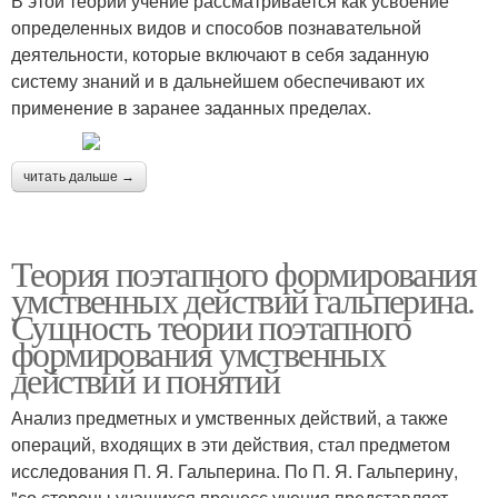
В этой теории учение рассматривается как усвоение
определенных видов и способов познавательной
деятельности, которые включают в себя заданную
систему знаний и в дальнейшем обеспечивают их
применение в заранее заданных пределах.
читать дальше →
Теория поэтапного формирования
умственных действий гальперина.
Сущность теории поэтапного
формирования умственных
действий и понятий
Анализ предметных и умственных действий, а также
операций, входящих в эти действия, стал предметом
исследования П. Я. Гальперина. По П. Я. Гальперину,
"со стороны учащихся процесс учения представляет