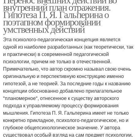
внутренний план отражения.
Гипотеза П. Я. Гальперина о
поэтапном формировании
умственных действий
Эта психолого-педагогическая концепция является
одной из наиболее разработанных (как теоретически, так
и практически) в современной педагогической
психологии, причем не только в отечественной.
Примечательно, что автор скромно называл свою очень
оригинальную и перспективную конструкцию именно
гипотезой, а не теорией. За последние годы к названию
концепции обоснованно добавлено прилагательное
"планомерное", отнесенное к существу авторского
подхода к управляемому процессу формирования
мышления. Гипотеза П. Я. Гальперина имеет не только
конкретно прикладное, психолого-педагогическое, но и
глубокое общепсихологическое значение. У автора
существовал особый взгляд на сам предмет психологии,