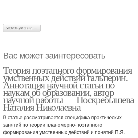
читать дальше →
Вас может заинтересовать
Теория поэтапного формирования
умственных действий гальперин.
Аннотация научной статьи по
наукам об образовании, автор
научной работы — Поскребышева
Наталия Николаевна
В статье рассматривается специфика практических
занятий по теории планомерно-поэтапного
формирования умственных действий и понятий П.Я.