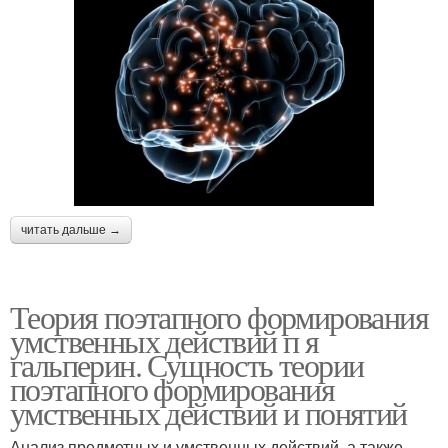
читать дальше →
Теория поэтапного формирования
умственных действий п я
гальперин. Сущность теории
поэтапного формирования
умственных действий и понятий
Анализ предметных и умственных действий, а также