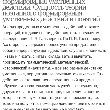
формирования умственных
действий. Сущность теории
поэтапного формирования
умственных действий и понятий
Анализ предметных и умственных действий, а также
операций, входящих в эти действия, стал предметом
исследования П. Я. Гальперина. По П. Я. Гальперину,
"со стороны учащихся процесс учения представляет
собой непрерывную цепь действий: слушать и понимать
читать и писать, считать, складывать и вычитать,
производить грамматический, математический,
исторический анализ и т.д. – все это разные действия:
умственные, перцептивные, речевые, физические. Эти
действия составляют непосредственный предмет
обучения и значительную часть учебных предметов;
другую их часть составляют представления и понятия,
которые тоже нужно понять, усвоить, применять, т.е.
тоже или получить с помощью действий, или включить в
разные действия, без чего они не могут быть