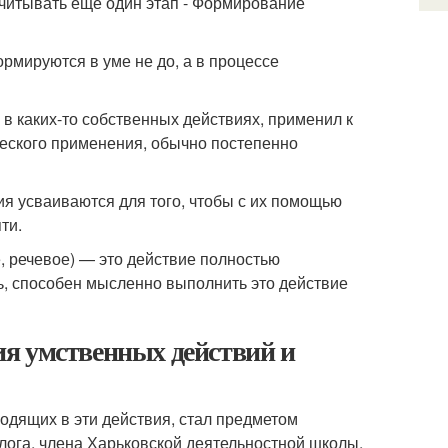
учитывать еще один этап - Формирование
ормируются в уме не до, а в процессе
 в каких-то собственных действиях, применил к
ческого применения, обычно постепенно
ия усваиваются для того, чтобы с их помощью
ти.
, речевое) — это действие полностью
ь, способен мысленно выполнить это действие
я умственных действий и
одящих в эти действия, стал предметом
лога, члена Харьковской деятельностной школы.