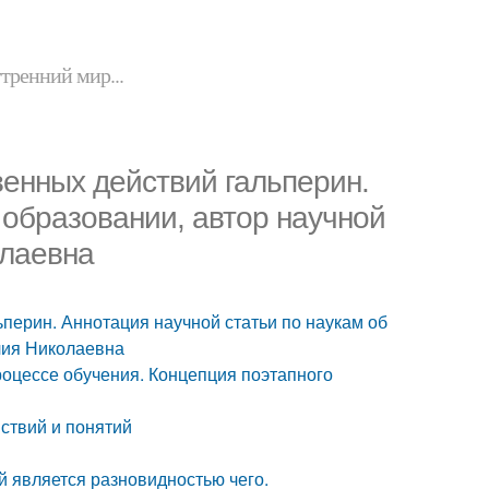
утренний мир...
енных действий гальперин.
 образовании, автор научной
лаевна
перин. Аннотация научной статьи по наукам об
лия Николаевна
оцессе обучения. Концепция поэтапного
ствий и понятий
 является разновидностью чего.