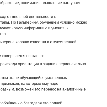
оображение, понимание, мышление наступает
ход от внешней деятельности к
этапы. По Гальперину, обучением условно можно
получает новую информацию и умения, и
тво.
ьперина хорошо известна в отечественной
 совершается поэтапно:
происходи ориентация в задании первоначально
 этом этапе обучающийся умственным
 признаков, на которые ему надо
бразным, возможен его перенос на аналогичные
у обобщению благодаря его полной