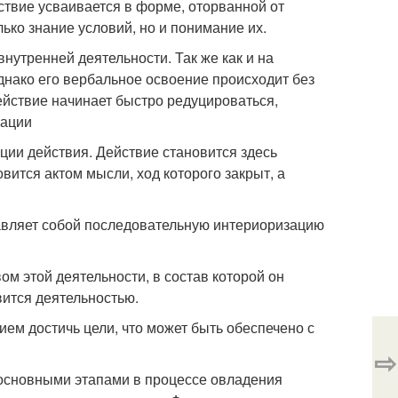
ствие усваивается в форме, оторванной от
лько знание условий, но и понимание их.
нутренней деятельности. Так же как и на
нако его вербальное освоение происходит без
йствие начинает быстро редуцироваться,
зации
ции действия. Действие становится здесь
ится актом мысли, ход которого закрыт, а
тавляет собой последовательную интериоризацию
ом этой деятельности, в состав которой он
вится деятельностью.
ием достичь цели, что может быть обеспечено с
⇨
5 основными этапами в процессе овладения