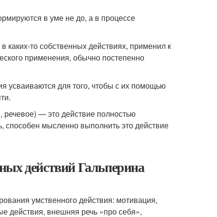
ормируются в уме не до, а в процессе
 в каких-то собственных действиях, применил к
ческого применения, обычно постепенно
ия усваиваются для того, чтобы с их помощью
ти.
, речевое) — это действие полностью
ь, способен мысленно выполнить это действие
ных действий Гальперина
ования умственного действия: мотивация,
е действия, внешняя речь «про себя»,