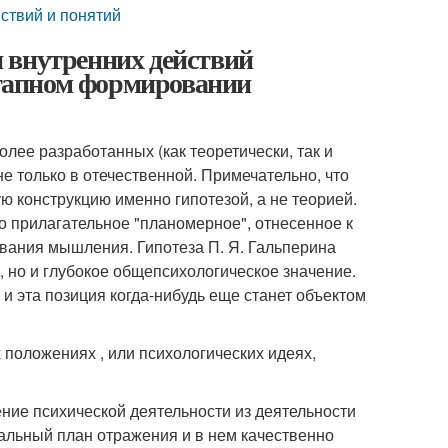
ствий и понятий
 внутренних действий
оэтапном формировании
лее разработанных (как теоретически, так и
е только в отечественной. Примечательно, что
ю конструкцию именно гипотезой, а не теорией.
 прилагательное "планомерное", отнесенное к
вания мышления. Гипотеза П. Я. Гальперина
, но и глубокое общепсихологическое значение.
и эта позиция когда-нибудь еще станет объектом
 положениях , или психологических идеях,
ние психической деятельности из деятельности
альный план отражения и в нем качественно