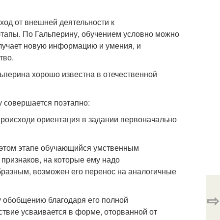
ход от внешней деятельности к
этапы. По Гальперину, обучением условно можно
получает новую информацию и умения, и
тво.
ьперина хорошо известна в отечественной
 совершается поэтапно:
происходи ориентация в задании первоначально
 этом этапе обучающийся умственным
 признаков, на которые ему надо
бразным, возможен его перенос на аналогичные
⇨
у обобщению благодаря его полной
ствие усваивается в форме, оторванной от