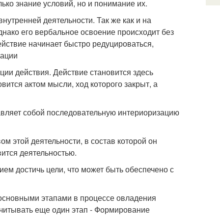
лько знание условий, но и понимание их.
нутренней деятельности. Так же как и на
нако его вербальное освоение происходит без
йствие начинает быстро редуцироваться,
зации
ции действия. Действие становится здесь
ится актом мысли, ход которого закрыт, а
тавляет собой последовательную интериоризацию
ом этой деятельности, в состав которой он
вится деятельностью.
ием достичь цели, что может быть обеспечено с
5 основными этапами в процессе овладения
учитывать еще один этап - Формирование