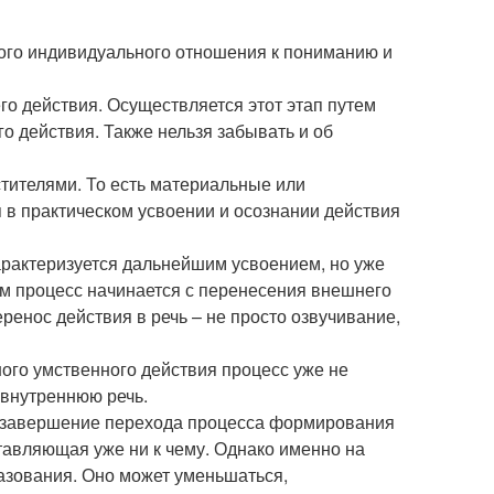
ного индивидуального отношения к пониманию и
о действия. Осуществляется этот этап путем
о действия. Также нельзя забывать и об
стителями. То есть материальные или
 в практическом усвоении и осознании действия
рактеризуется дальнейшим усвоением, но уже
м процесс начинается с перенесения внешнего
ренос действия в речь – не просто озвучивание,
ного умственного действия процесс уже не
 внутреннюю речь.
то завершение перехода процесса формирования
ставляющая уже ни к чему. Однако именно на
азования. Оно может уменьшаться,