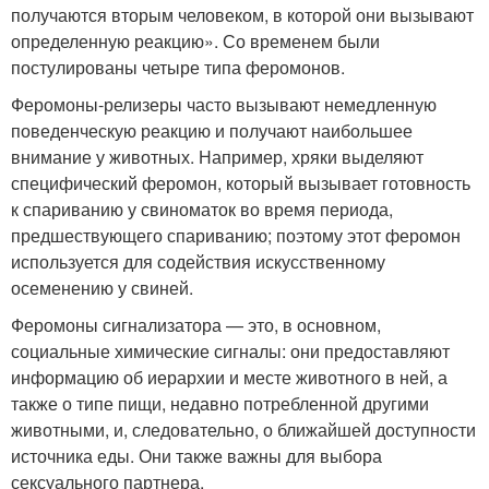
получаются вторым человеком, в которой они вызывают
определенную реакцию». Со временем были
постулированы четыре типа феромонов.
Феромоны-релизеры часто вызывают немедленную
поведенческую реакцию и получают наибольшее
внимание у животных. Например, хряки выделяют
специфический феромон, который вызывает готовность
к спариванию у свиноматок во время периода,
предшествующего спариванию; поэтому этот феромон
используется для содействия искусственному
осеменению у свиней.
Феромоны сигнализатора — это, в основном,
социальные химические сигналы: они предоставляют
информацию об иерархии и месте животного в ней, а
также о типе пищи, недавно потребленной другими
животными, и, следовательно, о ближайшей доступности
источника еды. Они также важны для выбора
сексуального партнера.