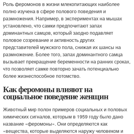
Роль феромонов в жизни млекопитающих наиболее
полно изучена в сфере полового поведения и
размножения. Например, в экспериментах на мышах
установлено, что самки предпочитают запах
доминантных самцов, который заодно подавляет
половое созревание и активность других
представителей мужского пола, снижая их шансы на
размножение. Более того, запах доминантного самца
вызывает прекращение беременности на ранних сроках,
что позволяет самке повторно зачать потенциально
более жизнеспособное потомство.
Как феромоны влияют на
социальное поведение женщин
Животный мир полон примеров социальных и половых
химических сигналов, которым в 1959 году было дано
название «феромоны». Они определяются как
«вещества, которые выделяются наружу человеком и