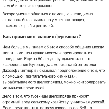
самый источник феромонов.
Вскоре умение общаться с помощью «невидимых
сигналов» было выявлено у млекопитающих,
насекомых, рыб и рептилий.
Как применяют знание о феромонах?
Чем больше мы знаем об этом способе общения между
животными, тем лучше можем корректировать их
поведение. Еще за 80 лет до фундаментального
исследования Бутенандта американский энтомолог
Джозеф Линтнер высказывал предположение о том, что
с помощью «притягательного химиката»,
вырабатываемого шелкопрядом, можно контролировать
мотыльков-вредителей.
Дело в том, что гусеницы шелкопряда приносят
огромный вред сельскому хозяйству, уничтожая урожай.
Если предотвратить встречу взрослых особей, то