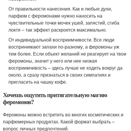
От правильности нанесения. Как и любые духи,
парфюм с феромонами нужно наносить на
чувствительные точки мочек ушей, запястий, сгиба
локтя – так эффект раскроется максимально.
От индивидуальной восприимчивости. Все люди
воспринимают запахи по-разному, а феромоны уж
тем более. Если объект желаний не реагирует на твои
феромоны, значит у него или нее низкая
восприимчивость – здесь лучше не ходить вокруг да
около, а сразу признаться в своих симпатиях и
пригласить на чашку кофе.
Хочешь ощутить притягательную магию
феромонов?
Феромоны можно встретить во многих косметических и
парфюмерных продуктах. Какой формат выбрать –
вопрос личных предпочтений.