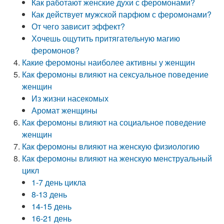
Как работают женские духи с феромонами?
Как действует мужской парфюм с феромонами?
От чего зависит эффект?
Хочешь ощутить притягательную магию
феромонов?
Какие феромоны наиболее активны у женщин
Как феромоны влияют на сексуальное поведение
женщин
Из жизни насекомых
Аромат женщины
Как феромоны влияют на социальное поведение
женщин
Как феромоны влияют на женскую физиологию
Как феромоны влияют на женскую менструальный
цикл
1-7 день цикла
8-13 день
14-15 день
16-21 день