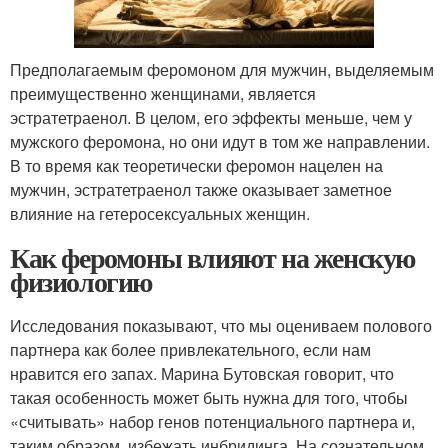
Предполагаемым феромоном для мужчин, выделяемым
преимущественно женщинами, является
эстратетраенол. В целом, его эффекты меньше, чем у
мужского феромона, но они идут в том же направлении.
В то время как теоретически феромон нацелен на
мужчин, эстратетраенол также оказывает заметное
влияние на гетеросексуальных женщин.
Как феромоны влияют на женскую
физиологию
Исследования показывают, что мы оцениваем полового
партнера как более привлекательного, если нам
нравится его запах. Марина Бутовская говорит, что
такая особенность может быть нужна для того, чтобы
«считывать» набор генов потенциального партнера и,
таким образом, избежать инбридинга. На сознательном