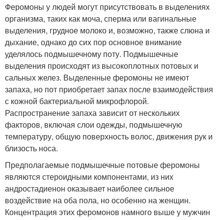
Феромоны у людей могут присутствовать в выделениях
организма, таких как моча, сперма или вагинальные
выделения, грудное молоко и, возможно, также слюна и
дыхание, однако до сих пор основное внимание
уделялось подмышечному поту. Подмышечные
выделения происходят из высокоплотных потовых и
сальных желез. Выделенные феромоны не имеют
запаха, но пот приобретает запах после взаимодействия
с кожной бактериальной микрофлорой.
Распространение запаха зависит от нескольких
факторов, включая слои одежды, подмышечную
температуру, общую поверхность волос, движения рук и
близость носа.
Предполагаемые подмышечные потовые феромоны
являются стероидными компонентами, из них
андростадиенон оказывает наиболее сильное
воздействие на оба пола, но особенно на женщин.
Концентрация этих феромонов намного выше у мужчин