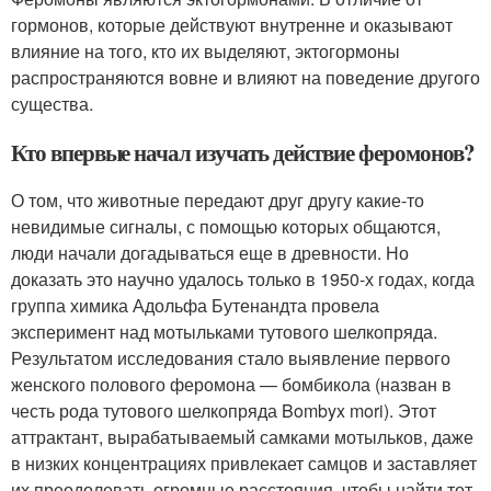
гормонов, которые действуют внутренне и оказывают
влияние на того, кто их выделяют, эктогормоны
распространяются вовне и влияют на поведение другого
существа.
Кто впервые начал изучать действие феромонов?
О том, что животные передают друг другу какие-то
невидимые сигналы, с помощью которых общаются,
люди начали догадываться еще в древности. Но
доказать это научно удалось только в 1950-х годах, когда
группа химика Адольфа Бутенандта провела
эксперимент над мотыльками тутового шелкопряда.
Результатом исследования стало выявление первого
женского полового феромона — бомбикола (назван в
честь рода тутового шелкопряда Bombyx mori). Этот
аттрактант, вырабатываемый самками мотыльков, даже
в низких концентрациях привлекает самцов и заставляет
их преодолевать огромные расстояния, чтобы найти тот