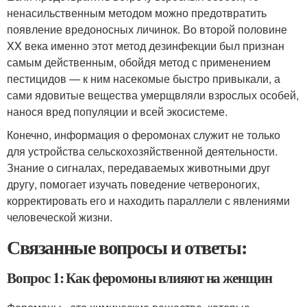
ненасильственным методом можно предотвратить
появление вредоносных личинок. Во второй половине
XX века именно этот метод дезинфекции был признан
самым действенным, обойдя метод с применением
пестицидов — к ним насекомые быстро привыкали, а
сами ядовитые вещества умерщвляли взрослых особей,
нанося вред популяции и всей экосистеме.
Конечно, информация о феромонах служит не только
для устройства сельскохозяйственной деятельности.
Знание о сигналах, передаваемых животными друг
другу, помогает изучать поведение четвероногих,
корректировать его и находить параллели с явлениями
человеческой жизни.
Связанные вопросы и ответы:
Вопрос 1: Как феромоны влияют на женщин