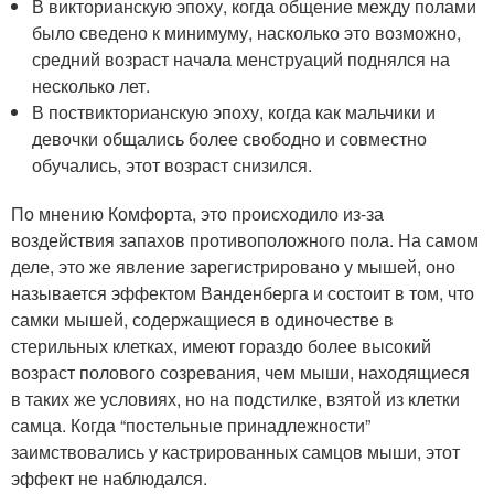
В викторианскую эпоху, когда общение между полами
было сведено к минимуму, насколько это возможно,
средний возраст начала менструаций поднялся на
несколько лет.
В поствикторианскую эпоху, когда как мальчики и
девочки общались более свободно и совместно
обучались, этот возраст снизился.
По мнению Комфорта, это происходило из-за
воздействия запахов противоположного пола. На самом
деле, это же явление зарегистрировано у мышей, оно
называется эффектом Ванденберга и состоит в том, что
самки мышей, содержащиеся в одиночестве в
стерильных клетках, имеют гораздо более высокий
возраст полового созревания, чем мыши, находящиеся
в таких же условиях, но на подстилке, взятой из клетки
самца. Когда “постельные принадлежности”
заимствовались у кастрированных самцов мыши, этот
эффект не наблюдался.