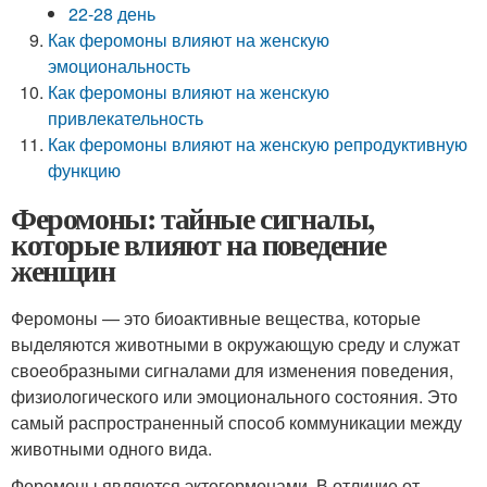
22-28 день
Как феромоны влияют на женскую
эмоциональность
Как феромоны влияют на женскую
привлекательность
Как феромоны влияют на женскую репродуктивную
функцию
Феромоны: тайные сигналы,
которые влияют на поведение
женщин
Феромоны — это биоактивные вещества, которые
выделяются животными в окружающую среду и служат
своеобразными сигналами для изменения поведения,
физиологического или эмоционального состояния. Это
самый распространенный способ коммуникации между
животными одного вида.
Феромоны являются эктогормонами. В отличие от