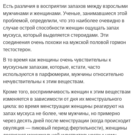
Есть различия в восприятии запахов между взрослыми
мужчинами и женщинами. Ученые, занимавшиеся этой
проблемой, определили, что это наиболее очевидно в
случае острой способности женщин ощущать запах
мускуса, который выделяется стероидами. Эти
соединения очень похожи на мужской половой гормон
тестостерон.
В то время как женщины очень чувствительны к
мускусным запахам, которые, кстати, часто
используются в парфюмерии, мужчины относительно
нечувствительны к этим веществам.
Кроме того, восприимчивость женщин к этим веществам
изменяется в зависимости от дня их менструального
цикла: во время менструации женщины реагируют на
запах мускуса не более, чем мужчины, но примерно
через десять дней после менструации (когда происходит
овуляция — пиковый период фертильности), женщины
достигают максимальной чувствительности к нему.