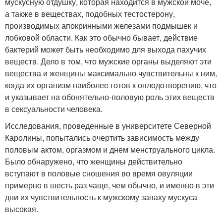
мускусную отдушку, которая находится в мужской моче,
а также в веществах, подобных тестостерону,
производимых апокринными железами подмышек и
лобковой области. Как это обычно бывает, действие
бактерий может быть необходимо для выхода пахучих
веществ. Дело в том, что мужские органы выделяют эти
вещества и женщины максимально чувствительны к ним,
когда их организм наиболее готов к оплодотворению, что
и указывает на обонятельно-половую роль этих веществ
в сексуальности человека.
Исследования, проведенные в университете Северной
Каролины, попытались очертить зависимость между
половым актом, оргазмом и днем менструального цикла.
Было обнаружено, что женщины действительно
вступают в половые сношения во время овуляции
примерно в шесть раз чаще, чем обычно, и именно в эти
дни их чувствительность к мужскому запаху мускуса
высокая.