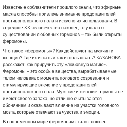
Известные соблазнители прошлого знали, что эфирные
масла способны привлечь внимание представителей
противоположного пола и искусно их использовали. В
середине ХХ человечество наконец-то узнало о
существовании любовных гормонов – так были открыты
феромоны.
Что такое «феромоны»? Как действуют на мужчин и
женщин? Где их искать и как использовать? КАЗАНОВА
расскажет, как приручить эту «любовную магию».
Феромоны – это особые вещества, вырабатываемые
телом человека с момента полового созревания и
стимулирующие влечение у представителей
противоположного пола. Мужские и женские гормоны не
имеют своего запаха, но отлично считываются
обонянием и оказывают влияние на участки головного
мозга, которые отвечают за чувства и эмоции.
В современном мире феромонам стало сложнее