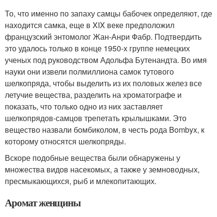
То, что именно по запаху самцы бабочек определяют, где
находится самка, еще в XIX веке предположил
французский энтомолог Жан-Анри Фабр. Подтвердить
это удалось только в конце 1950-х группе немецких
ученых под руководством Адольфа Бутенандта. Во имя
науки они извели полмиллиона самок тутового
шелкопряда, чтобы выделить из их половых желез все
летучие вещества, разделить на хроматографе и
показать, что только одно из них заставляет
шелкопрядов-самцов трепетать крылышками. Это
вещество назвали бомбиколом, в честь рода Bombyx, к
которому относятся шелкопряды.
Вскоре подобные вещества были обнаружены у
множества видов насекомых, а также у земноводных,
пресмыкающихся, рыб и млекопитающих.
Аромат женщины