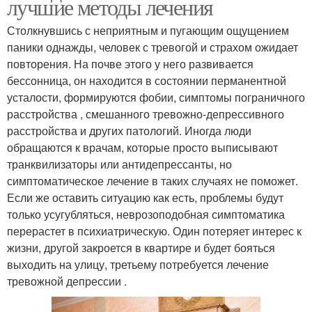
лучшие методы лечения
Столкнувшись с неприятным и пугающим ощущением
паники однажды, человек с тревогой и страхом ожидает
повторения. На почве этого у него развивается
бессонница, он находится в состоянии перманентной
усталости, формируются фобии, симптомы пограничного
расстройства , смешанного тревожно-депрессивного
расстройства и других патологий. Иногда люди
обращаются к врачам, которые просто выписывают
транквилизаторы или антидепрессанты, но
симптоматическое лечение в таких случаях не поможет.
Если же оставить ситуацию как есть, проблемы будут
только усугубляться, неврозоподобная симптоматика
перерастет в психиатрическую. Один потеряет интерес к
жизни, другой закроется в квартире и будет бояться
выходить на улицу, третьему потребуется лечение
тревожной депрессии .