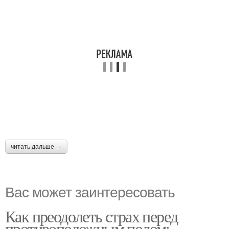
читать дальше →
Вас может заинтересовать
Как преодолеть страх перед
противоположным полом: