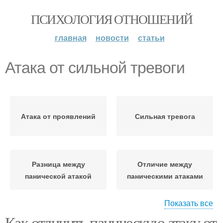
ПСИХОЛОГИЯ ОТНОШЕНИЙ
главная
новости
статьи
Атака от сильной тревоги
Атака от проявлений
Сильная тревога
Разница между
Отличие между
панической атакой
паническими атаками
Показать все
Как отличить паническую атаку от
Атаки от сильной