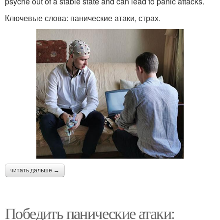
psyche out of a stable state and can lead to panic attacks.
Ключевые слова: панические атаки, страх.
читать дальше →
Победить панические атаки: