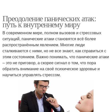
Преодоление панических атак:
путь к внутреннему миру
В современном мире, полном вызовов и стрессовых
ситуаций, панические атаки становятся всё более
распространённым явлением. Многие люди
сталкиваются с ними, но не все знают, как справиться с
этим состоянием. Важно понимать, что панические атаки
– это не приговор, а скорее сигнал о том, что пора
обратить внимание на своё психическое здоровье и
научиться управлять стрессом.