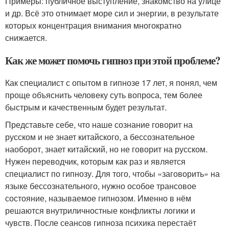
Примеры: публичное выступление, знакомство на улице
и др. Всё это отнимает море сил и энергии, в результате
которых концентрация внимания многократно
снижается.
Как же может помочь гипноз при этой проблеме?
Как специалист с опытом в гипнозе 17 лет, я понял, чем
проще объяснить человеку суть вопроса, тем более
быстрым и качественным будет результат.
Представьте себе, что наше сознание говорит на
русском и не знает китайского, а бессознательное
наоборот, знает китайский, но не говорит на русском.
Нужен переводчик, которым как раз и является
специалист по гипнозу. Для того, чтобы «заговорить» на
языке бессознательного, нужно особое трансовое
состояние, называемое гипнозом. Именно в нём
решаются внутриличностные конфликты логики и
чувств. После сеансов гипноза психика перестаёт