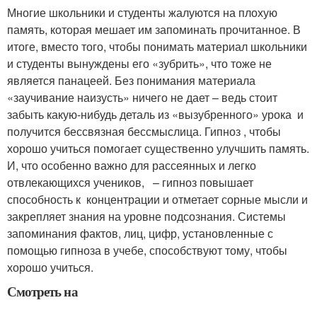
Многие школьники и студенты жалуются на плохую
память, которая мешает им запоминать прочитанное. В
итоге, вместо того, чтобы понимать материал школьники
и студенты вынуждены его «зубрить», что тоже не
является панацеей. Без понимания материала
«заучивание наизусть» ничего не дает – ведь стоит
забыть какую-нибудь деталь из «вызубренного» урока и
получится бессвязная бессмыслица. Гипноз , чтобы
хорошо учиться помогает существенно улучшить память.
И, что особенно важно для рассеянных и легко
отвлекающихся учеников, – гипноз повышает
способность к концентрации и отметает сорные мысли и
закрепляет знания на уровне подсознания. Системы
запоминания фактов, лиц, цифр, установленные с
помощью гипноза в учебе, способствуют тому, чтобы
хорошо учиться.
Смотреть на