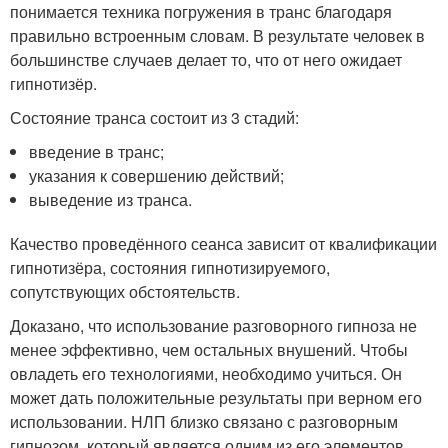
понимается техника погружения в транс благодаря
правильно встроенным словам. В результате человек в
большинстве случаев делает то, что от него ожидает
гипнотизёр.
Состояние транса состоит из 3 стадий:
введение в транс;
указания к совершению действий;
выведение из транса.
Качество проведённого сеанса зависит от квалификации
гипнотизёра, состояния гипнотизируемого,
сопутствующих обстоятельств.
Доказано, что использование разговорного гипноза не
менее эффективно, чем остальных внушений. Чтобы
овладеть его технологиями, необходимо учиться. Он
может дать положительные результаты при верном его
использовании. НЛП близко связано с разговорным
гипнозом, который является одним из его элементов.