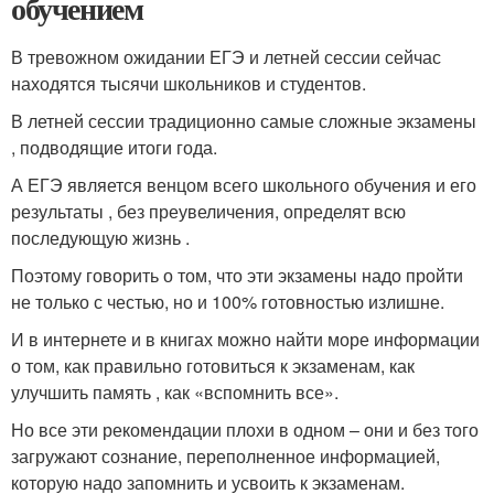
обучением
В тревожном ожидании ЕГЭ и летней сессии сейчас
находятся тысячи школьников и студентов.
В летней сессии традиционно самые сложные экзамены
, подводящие итоги года.
А ЕГЭ является венцом всего школьного обучения и его
результаты , без преувеличения, определят всю
последующую жизнь .
Поэтому говорить о том, что эти экзамены надо пройти
не только с честью, но и 100% готовностью излишне.
И в интернете и в книгах можно найти море информации
о том, как правильно готовиться к экзаменам, как
улучшить память , как «вспомнить все».
Но все эти рекомендации плохи в одном – они и без того
загружают сознание, переполненное информацией,
которую надо запомнить и усвоить к экзаменам.