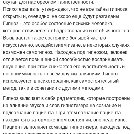
окутан для нас ореолом таинственности.
Психотерапевты утверждают, что не все тайны гипноза
открыты и, очевидно, не скоро еще будут разгаданы.
Гипноз – это особое состояние психики человека,
которое отличается от бодрствования и от обычного сна.
Вызывается такое состояние большей частью
искусственно, воздействием извне, в некоторых случаях
возможен самогипноз. Находясь под гипнозом, человек
отличается повышенной способностью воспринимать
внушение, при этом снижается его чувствительность и
восприимчивость ко всем другим влияниям. Гипноз
используется в психотерапии, как самостоятельный
метод, так и в сочетании с другими методами.
Гипноз включает в себя ряд методик, которые построены
на влиянии звуков и слов гипнотизера на сознание и
подсознание пациента. При этом сознание пациента
находится в заторможенном состоянии, оно неактивно.
Пациент выполняет команды гипнотизера, находясь под
гипнозом неосознанно и почти в состоянии сна.