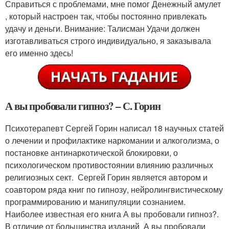
Справиться с проблемами, мне помог Денежный амулет
, который настроен так, чтобы постоянно привлекать
удачу и деньги. Внимание: Талисман Удачи должен
изготавливаться строго индивидуально, я заказывала
его именно здесь!
А вы пробовали гипноз? – С. Горин
Психотерапевт Сергей Горин написал 18 научных статей
о лечении и профилактике наркомании и алкоголизма, о
постановке антинаркотической блокировки, о
психологическом противостоянии влиянию различных
религиозных сект. Сергей Горин является автором и
соавтором ряда книг по гипнозу, нейролингвистическому
программированию и манипуляции сознанием.
Наиболее известная его книга А вы пробовали гипноз?.
В отличие от большинства изданий А вы пробовали