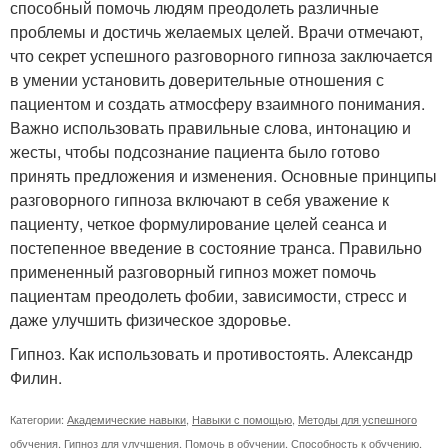
способный помочь людям преодолеть различные
проблемы и достичь желаемых целей. Врачи отмечают,
что секрет успешного разговорного гипноза заключается
в умении установить доверительные отношения с
пациентом и создать атмосферу взаимного понимания.
Важно использовать правильные слова, интонацию и
жесты, чтобы подсознание пациента было готово
принять предложения и изменения. Основные принципы
разговорного гипноза включают в себя уважение к
пациенту, четкое формулирование целей сеанса и
постепенное введение в состояние транса. Правильно
примененный разговорный гипноз может помочь
пациентам преодолеть фобии, зависимости, стресс и
даже улучшить физическое здоровье.
Гипноз. Как использовать и противостоять. Александр
Филин.
Категории:
Академические навыки
,
Навыки с помощью
,
Методы для успешного
обучения
,
Гипноз для улучшения
,
Помочь в обучении
,
Способность к обучению
,