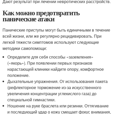
Дают результат при лечении невротических расстройств.
Как можно предотвратить
панические атаки
Панические приступы могут быть единичными в течение
всей жизни, или же регулярно рецидивировать. При
легкой тяжести симптомов используют следующие
методики самопомощи:
Определите для себя способы «заземления»
(«якорь»). При появлении первых признаков
нарастающей клиники найдите опору, комфортное
положение.
Дыхательные упражнения. От использования пакета
(рефлекторное торможение из-за искусственного
увеличения концентрации углекислого газа) до
специальной гимнастики.
Ношение на руке браслета или резинки. Оттягивание
и последующий удар о кожу смещает фокус внимания,