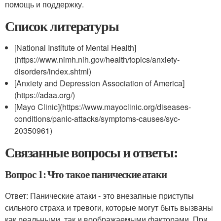
помощь и поддержку.
Список литературы
[National Institute of Mental Health]
(https://www.nimh.nih.gov/health/topics/anxiety-
disorders/index.shtml)
[Anxiety and Depression Association of America]
(https://adaa.org/)
[Mayo Clinic](https://www.mayoclinic.org/diseases-
conditions/panic-attacks/symptoms-causes/syc-
20350961)
Связанные вопросы и ответы:
Вопрос 1: Что такое панические атаки
Ответ: Панические атаки - это внезапные приступы
сильного страха и тревоги, которые могут быть вызваны
как реальными, так и воображаемыми факторами. При