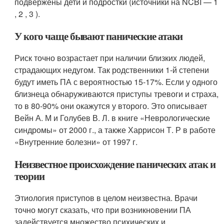
подвержены дети и подростки (источники на NCBI — 1
, 2 , 3 ).
У кого чаще бывают панические атаки
Риск точно возрастает при наличии близких людей,
страдающих недугом. Так родственники 1-й степени
будут иметь ПА с вероятностью 15-17%. Если у одного
близнеца обнаруживаются приступы тревоги и страха,
то в 80-90% они окажутся у второго. Это описывает
Вейн А. М и Голубев В. Л. в книге «Неврологические
синдромы» от 2000 г., а также Харрисон Т. Р в работе
«Внутренние болезни» от 1997 г.
Неизвестное происхождение панических атак и
теории
Этиология приступов в целом неизвестна. Врачи
точно могут сказать, что при возникновении ПА
задействуется множество психических и