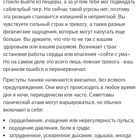
стоило выйти из пещеры, а за углом тебя мог поджидать
саблезубый тигр. Но сейчас такой угрозы нет, поэтому
эта реакция становится излишней и неприятной. Вы
чувствуете сильный страх и тревогу, а также разные
физические ощущения, которые могут напугать еще
больше. Вы думаете, что что-то не так с вашим
здоровьем или вашим разумом. Возникает страх
остановки работы сердца или опасения «сойти с ума».
Но на самом деле это всего лишь ложная тревога - ваш
организм ошибся и перенервничал.
Приступы паники начинаются внезапно, без всякого
предупреждения. Они могут происходить в любое время
дня и ночи, периодически или часто. Симптомы
панической атаки могут варьироваться, но обычно
включают в себя:
сердцебиение, учащение или нерегулярность пульса;
ощущение давления, боли в груди;
затрудненное, ускоренное дыхание, одышка, иногда