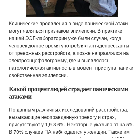
Клинические проявления в виде паническиой атаки
могут являться признаком эпилепсии. В практике
нашей ЭЭГ-лаборатории уже были случаи, когда
человек долгое время употреблял антидепрессанты
от тревожных расстройств, а позже направлялся на
электроэнцефалограмму, где и выявлялась
патологическая активность в момент приступа паники,
свойственная эпилепсии.
Какой процент людей страдает паническими
атаками
По данным различных исследований расстройства,
вызывающие неоправданную тревогу и страх,
присутствуют у 1,9-3,6%. Некоторые указывают на 5%.
В 70% случаев ПА наблюдается у женщин. Также им