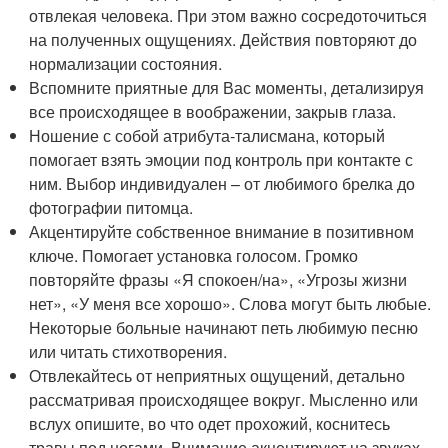
отвлекая человека. При этом важно сосредоточиться
на полученных ощущениях. Действия повторяют до
нормализации состояния.
Вспомните приятные для Вас моменты, детализируя
все происходящее в воображении, закрыв глаза.
Ношение с собой атрибута-талисмана, который
помогает взять эмоции под контроль при контакте с
ним. Выбор индивидуален – от любимого брелка до
фотографии питомца.
Акцентируйте собственное внимание в позитивном
ключе. Помогает установка голосом. Громко
повторяйте фразы «Я спокоен/на», «Угрозы жизни
нет», «У меня все хорошо». Слова могут быть любые.
Некоторые больные начинают петь любимую песню
или читать стихотворения.
Отвлекайтесь от неприятных ощущений, детально
рассматривая происходящее вокруг. Мысленно или
вслух опишите, во что одет прохожий, коснитесь
травы под ногами. Внимание акцентируют на звуках,