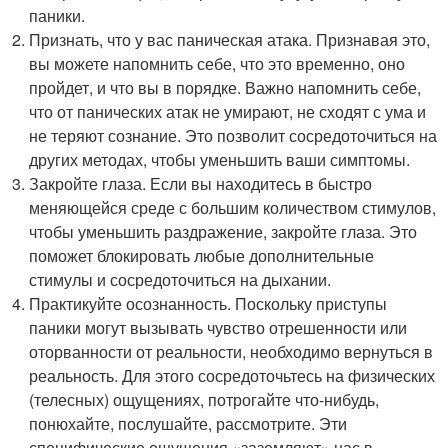
паники.
Признать, что у вас паническая атака. Признавая это,
вы можете напомнить себе, что это временно, оно
пройдет, и что вы в порядке. Важно напомнить себе,
что от панических атак не умирают, не сходят с ума и
не теряют сознание. Это позволит сосредоточиться на
других методах, чтобы уменьшить ваши симптомы.
Закройте глаза. Если вы находитесь в быстро
меняющейся среде с большим количеством стимулов,
чтобы уменьшить раздражение, закройте глаза. Это
поможет блокировать любые дополнительные
стимулы и сосредоточиться на дыхании.
Практикуйте осознанность. Поскольку приступы
паники могут вызывать чувство отрешенности или
оторванности от реальности, необходимо вернуться в
реальность. Для этого сосредоточьтесь на физических
(телесных) ощущениях, потрогайте что-нибудь,
понюхайте, послушайте, рассмотрите. Эти
специфические ощущения «заземляют» нас в