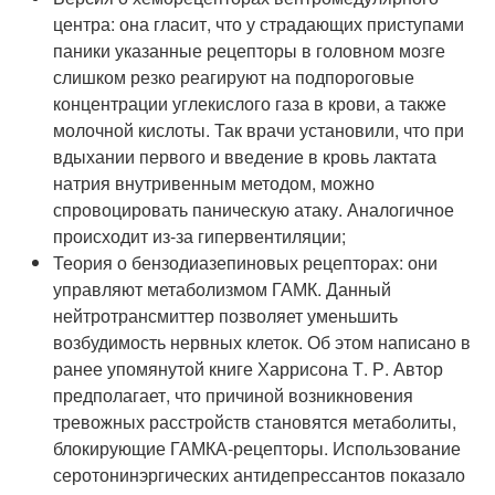
центра: она гласит, что у страдающих приступами
паники указанные рецепторы в головном мозге
слишком резко реагируют на подпороговые
концентрации углекислого газа в крови, а также
молочной кислоты. Так врачи установили, что при
вдыхании первого и введение в кровь лактата
натрия внутривенным методом, можно
спровоцировать паническую атаку. Аналогичное
происходит из-за гипервентиляции;
Теория о бензодиазепиновых рецепторах: они
управляют метаболизмом ГАМК. Данный
нейтротрансмиттер позволяет уменьшить
возбудимость нервных клеток. Об этом написано в
ранее упомянутой книге Харрисона Т. Р. Автор
предполагает, что причиной возникновения
тревожных расстройств становятся метаболиты,
блокирующие ГАМКА-рецепторы. Использование
серотонинэргических антидепрессантов показало