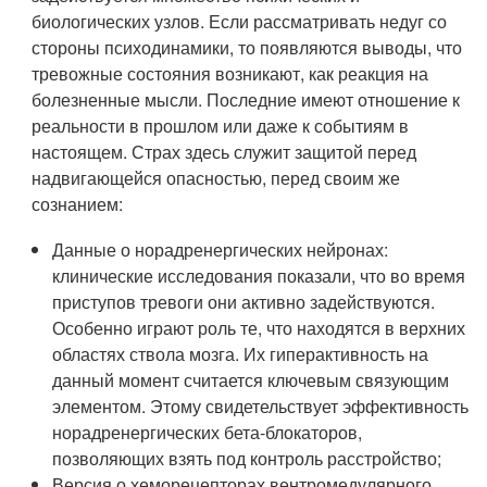
биологических узлов. Если рассматривать недуг со
стороны психодинамики, то появляются выводы, что
тревожные состояния возникают, как реакция на
болезненные мысли. Последние имеют отношение к
реальности в прошлом или даже к событиям в
настоящем. Страх здесь служит защитой перед
надвигающейся опасностью, перед своим же
сознанием:
Данные о норадренергических нейронах:
клинические исследования показали, что во время
приступов тревоги они активно задействуются.
Особенно играют роль те, что находятся в верхних
областях ствола мозга. Их гиперактивность на
данный момент считается ключевым связующим
элементом. Этому свидетельствует эффективность
норадренергических бета-блокаторов,
позволяющих взять под контроль расстройство;
Версия о хеморецепторах вентромедулярного