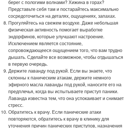
берег с пологими волнами? Хижина в горах?
Представьте себя там и постарайтесь максимально
сосредоточиться на деталях, ощущениях, запахах.
Прогуляйтесь на свежем воздухе. Даже небольшая
физическая активность помогает выработке
эндорфинов, которые улучшают настроение.
Исключением является состояние,
сопровождающееся ощущением того, что вам трудно
дышать. Сделайте все возможное, чтобы отдышаться
в первую очередь.
Держите лаванду под рукой. Если вы знаете, что
склонны к паническим атакам, держите немного
эфирного масла лаванды под рукой, наносите его на
предплечья, когда вы испытываете приступ паники.
Лаванда известна тем, что она успокаивает и снимает
стресс.
Обратитесь к врачу. Если панические атаки
повторяются, обратитесь к врачу в клинику для
уточнения причин панических приступов, назначения