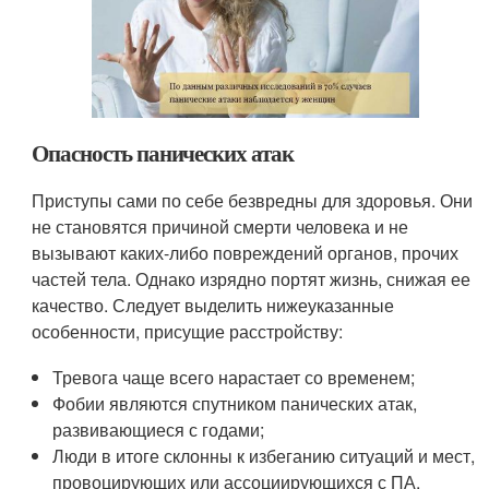
Опасность панических атак
Приступы сами по себе безвредны для здоровья. Они
не становятся причиной смерти человека и не
вызывают каких-либо повреждений органов, прочих
частей тела. Однако изрядно портят жизнь, снижая ее
качество. Следует выделить нижеуказанные
особенности, присущие расстройству:
Тревога чаще всего нарастает со временем;
Фобии являются спутником панических атак,
развивающиеся с годами;
Люди в итоге склонны к избеганию ситуаций и мест,
провоцирующих или ассоциирующихся с ПА.