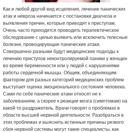
Как и любой другой вид исцеления, лечение панических
атак и невроза начинается с постановки диагноза и
выявления причин, которые приводят к приступам.
Очень часто приходится проводить терапевтическое
обследование с целью выявить или исключить телесные
болезни, провоцирующие панические атаки.
Совершенно разными будут медицинские подходы к
лечению приступов неконтролируемой паники у женщин
во время беременности или у людей с нарушениями
работы сердечной мышцы. Общим, объединяющим
фактором для разных категорий медицинских проблем
выступает оценка эмоционального состояния человека.
Сами по себе панические атаки относят не к
заболеваниям, а скорее к реакции мозга (симптомам) на
какой-то раздражитель. Врачи говорят о проблемах в
области высшей нервной деятельности. Разобраться в
этих проблемах и выяснить истинные причины резкого
сбоя нервной системы могут такие специалисты, как