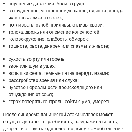
ощущение давления, боли в груди;
затрудненное, ускоренное дыхание, одышка, иногда
чувство «комка в горле»;
потливость, озноб, приливы, отливы крови;
тряска, дрожь или онемение конечностей;
головокружение, слабость, обморок;
тошнота, рвота, диарея или спазмы в животе;
сухость во рту или горечь;
звон или шум в ушах;
вспышки света, темные пятна перед глазами;
расстройство зрения или слуха;
чувство нереальности происходящего или
отчуждения от себя;
страх потерять контроль, сойти с ума, умереть.
После синдрома панической атаки человек может
ощущать усталость, разбитость, раздражительность,
депрессию, грусть, одиночество, вину, самообвинение