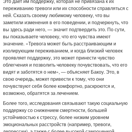
Это дает им поддержку, которая не привязана к их
переживанию тревоги или их способности справляться с
ней. Сказать своему любимому человеку, что вы
заметили изменения в его поведении, и подчеркнуть, что
вы здесь ради него, — значит подтвердить это. По сути,
вы показываете человеку, что его чувства имеют
значение. «Тревога может быть расстраивающим и
изолирующим переживанием, и когда близкий человек
проявляет поддержку, это может принести чувство
облегчения и позволить человеку почувствовать, что его
видят и заботятся о нем», — объясняет Бакоу. Это, в
свою очередь, может привести к тому, что они
почувствуют себя более комфортно, раскроются и,
возможно, обратятся за лечением.
Более того, исследования связывают такую социальную
поддержку со снижением смертности, большей
устойчивостью к стрессу, более низким уровнем
эмоциональных расстройств (например, тревоги,
депрессии), а также с более высокой самооценкой,