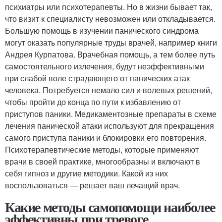
психиатры или психотерапевты. Но в жизни бывает так,
что визит к специалисту невозможен или откладывается.
Большую помощь в изучении панического синдрома
могут оказать популярные труды врачей, например книги
Андрея Курпатова. Врачебная помощь, а тем более путь
самостоятельного излечения, будут неэффективными
при слабой воле страдающего от панических атак
человека. Потребуется немало сил и волевых решений,
чтобы пройти до конца по пути к избавлению от
приступов паники. Медикаментозные препараты в схеме
лечения панической атаки используют для прекращения
самого приступа паники и блокировки его повторения.
Психотерапевтические методы, которые применяют
врачи в своей практике, многообразны и включают в
себя гипноз и другие методики. Какой из них
воспользоваться — решает ваш лечащий врач.
Какие методы самопомощи наиболее
эффективны при тревоге