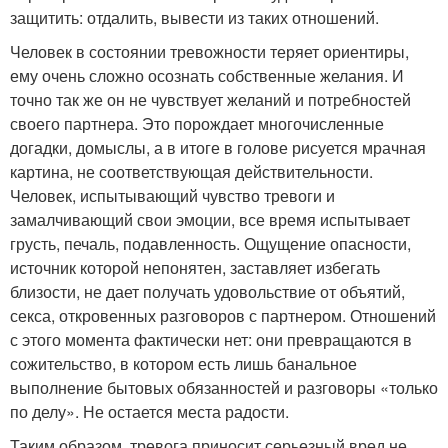
защитить: отдалить, вывести из таких отношений.
Человек в состоянии тревожности теряет ориентиры,
ему очень сложно осознать собственные желания. И
точно так же он не чувствует желаний и потребностей
своего партнера. Это порождает многочисленные
догадки, домыслы, а в итоге в голове рисуется мрачная
картина, не соответствующая действительности.
Человек, испытывающий чувство тревоги и
замалчивающий свои эмоции, все время испытывает
грусть, печаль, подавленность. Ощущение опасности,
источник которой непонятен, заставляет избегать
близости, не дает получать удовольствие от объятий,
секса, откровенных разговоров с партнером. Отношений
с этого момента фактически нет: они превращаются в
сожительство, в котором есть лишь банальное
выполнение бытовых обязанностей и разговоры «только
по делу». Не остается места радости.
Таким образом, тревога приносит серьезный вред не