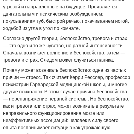
угрозой и направленные на будущее. Проявляется
двигательным и психическим возбуждением:
покусыванием губ, быстрой речью, покачиванием ногой,
ходьбой из угла в угол по комнате.
Согласно другой теории, беспокойство, тревога и страх
— это одно и то же чувство, но разной интенсивности.
Сначала возникает волнение и беспокойство, затем —
тревога и страх. Следом может случиться паника.
Почему может возникать беспокойство: одна из частых
причин — стресс. Так считает Керри Ресслер, профессор
психиатрии Гарвардской медицинской школы, и многие
другие психологи. В этом случае причина беспокойства
— перенапряжение нервной системы. Но беспокойство,
как и тревога или страх, может возникать в результате
неправильного функционирования мозга или
неэффективных ассоциаций: человек в силу своего
опыта воспринимает ситуацию как угрожающую —