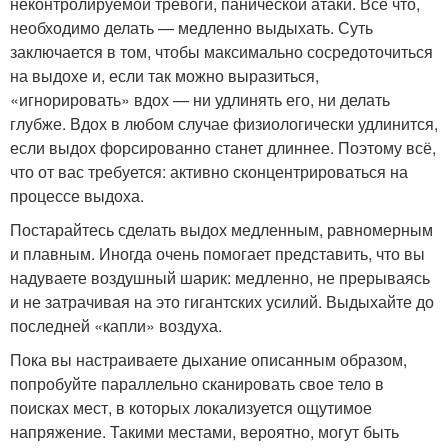
неконтролируемой тревоги, панической атаки. Всё что,
необходимо делать — медленно выдыхать. Суть
заключается в том, чтобы максимально сосредоточиться
на выдохе и, если так можно выразиться,
«игнорировать» вдох — ни удлинять его, ни делать
глубже. Вдох в любом случае физиологически удлинится,
если выдох форсированно станет длиннее. Поэтому всё,
что от вас требуется: активно сконцентрироваться на
процессе выдоха.
Постарайтесь сделать выдох медленным, равномерным
и плавным. Иногда очень помогает представить, что вы
надуваете воздушный шарик: медленно, не прерываясь
и не затрачивая на это гигантских усилий. Выдыхайте до
последней «капли» воздуха.
Пока вы настраиваете дыхание описанным образом,
попробуйте параллельно сканировать свое тело в
поисках мест, в которых локализуется ощутимое
напряжение. Такими местами, вероятно, могут быть