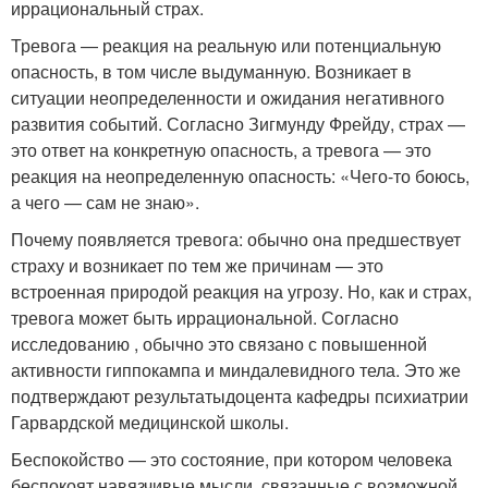
иррациональный страх.
Тревога — реакция на реальную или потенциальную
опасность, в том числе выдуманную. Возникает в
ситуации неопределенности и ожидания негативного
развития событий. Согласно Зигмунду Фрейду, страх —
это ответ на конкретную опасность, а тревога — это
реакция на неопределенную опасность: «Чего-то боюсь,
а чего — сам не знаю».
Почему появляется тревога: обычно она предшествует
страху и возникает по тем же причинам — это
встроенная природой реакция на угрозу. Но, как и страх,
тревога может быть иррациональной. Согласно
исследованию , обычно это связано с повышенной
активности гиппокампа и миндалевидного тела. Это же
подтверждают результатыдоцента кафедры психиатрии
Гарвардской медицинской школы.
Беспокойство — это состояние, при котором человека
беспокоят навязчивые мысли, связанные с возможной