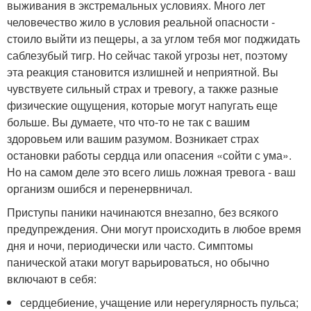
выживания в экстремальных условиях. Много лет
человечество жило в условия реальной опасности -
стоило выйти из пещеры, а за углом тебя мог поджидать
саблезубый тигр. Но сейчас такой угрозы нет, поэтому
эта реакция становится излишней и неприятной. Вы
чувствуете сильный страх и тревогу, а также разные
физические ощущения, которые могут напугать еще
больше. Вы думаете, что что-то не так с вашим
здоровьем или вашим разумом. Возникает страх
остановки работы сердца или опасения «сойти с ума».
Но на самом деле это всего лишь ложная тревога - ваш
организм ошибся и перенервничал.
Приступы паники начинаются внезапно, без всякого
предупреждения. Они могут происходить в любое время
дня и ночи, периодически или часто. Симптомы
панической атаки могут варьироваться, но обычно
включают в себя:
сердцебиение, учащение или нерегулярность пульса;