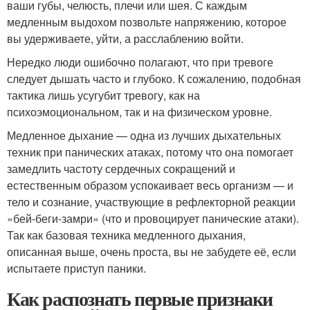
ваши губы, челюсть, плечи или шея. С каждым
медленным выдохом позвольте напряжению, которое
вы удерживаете, уйти, а расслаблению войти.
Нередко люди ошибочно полагают, что при тревоге
следует дышать часто и глубоко. К сожалению, подобная
тактика лишь усугубит тревогу, как на
психоэмоциональном, так и на физическом уровне.
Медленное дыхание — одна из лучших дыхательных
техник при панических атаках, потому что она помогает
замедлить частоту сердечных сокращений и
естественным образом успокаивает весь организм — и
тело и сознание, участвующие в рефлекторной реакции
«бей-беги-замри» (что и провоцирует панические атаки).
Так как базовая техника медленного дыхания,
описанная выше, очень проста, вы не забудете её, если
испытаете приступ паники.
Как распознать первые признаки