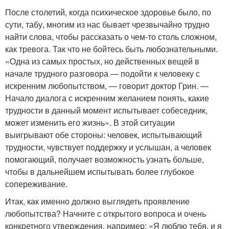
После столетий, когда психическое здоровье было, по
сути, табу, многим из нас бывает чрезвычайно трудно
найти слова, чтобы рассказать о чем-то столь сложном,
как тревога. Так что не бойтесь быть любознательными.
«Одна из самых простых, но действенных вещей в
начале трудного разговора — подойти к человеку с
искренним любопытством, — говорит доктор Грин. —
Начало диалога с искренним желанием понять, какие
трудности в данный момент испытывает собеседник,
может изменить его жизнь». В этой ситуации
выигрывают обе стороны: человек, испытывающий
трудности, чувствует поддержку и услышан, а человек
помогающий, получает возможность узнать больше,
чтобы в дальнейшем испытывать более глубокое
сопереживание.
Итак, как именно должно выглядеть проявление
любопытства? Начните с открытого вопроса и очень
конкретного утверждения, например: «Я люблю тебя, и я