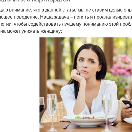
аю внимание, что в данной статье мы не ставим целью оп
ющее поведение. Наша задача – понять и проанализироват
логии, чтобы содействовать лучшему пониманию этой проб
на может унижать женщину: