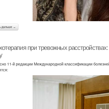
ь дальше →
хотерапия при тревожных расстройствах: 
у
сно 11-й редакции Международной классификации болезней
ятся: