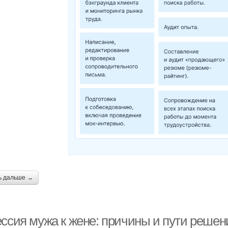
ь дальше →
ессия мужа к жене: причины и пути решен