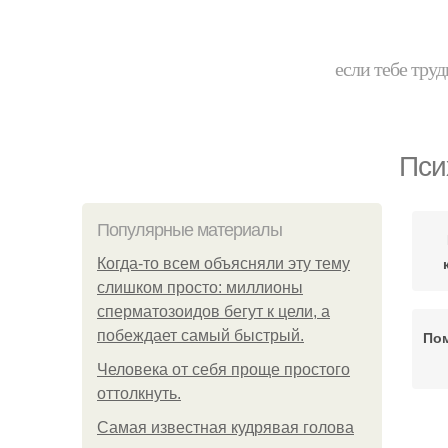
если тебе труд
Пси
Популярные материалы
Когда-то всем объясняли эту тему
слишком просто: миллионы
сперматозоидов бегут к цели, а
побеждает самый быстрый.
По
Человека от себя проще простого
оттолкнуть.
Самая известная кудрявая голова