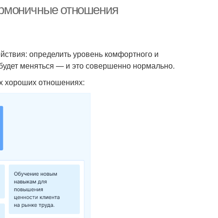
гармоничные отношения
Психотерапии от
ихологическое
психологического
ствия: определить уровень комфортного и
опровождение
консультирования
будет меняться — и это совершенно нормально.
х хороших отношениях: