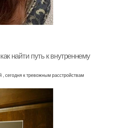
как найти путь к внутреннему
 , сегодня к тревожным расстройствам