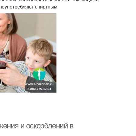
злоупотребляют спиртным.
жения и оскорблений в