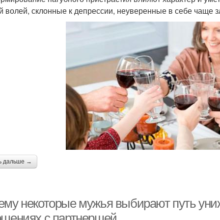
й волей, склонные к депрессии, неуверенные в себе чаще 
ь дальше →
ему некоторые мужья выбирают путь уни
ошениях с партнершей