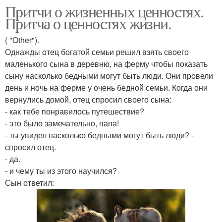
Притчи о жизненных ценностях.
Притча о ценностях жизни.
( "Other").
Однажды отец богатой семьи решил взять своего
маленького сына в деревню, на ферму чтобы показать
сыну насколько бедными могут быть люди. Они провели
день и ночь на ферме у очень бедной семьи. Когда они
вернулись домой, отец спросил своего сына:
- как тебе понравилось путешествие?
- это было замечательно, папа!
- ты увидел насколько бедными могут быть люди? -
спросил отец.
- да.
- и чему ты из этого научился?
Сын ответил: