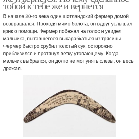
тобой к тебе же и вернется
В начале 20-го века один шотландский фермер домой
возвращался. Проходя мимо болота, он вдруг услышал
крик о помощи. Фермер побежал на голос и увидел
мальчика, пытавшегося выкарабкаться из трясины.
Фермер быстро срубил толстый сук, осторожно
приблизился и протянул ветку утопающему. Когда
мальчик выбрался, он долго не мог унять слезы, он весь
дрожал.