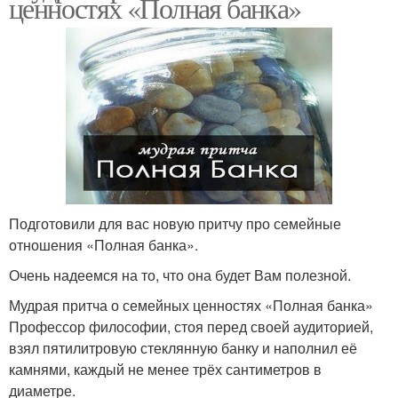
ценностях «Полная банка»
Подготовили для вас новую притчу про семейные
отношения «Полная банка».
Очень надеемся на то, что она будет Вам полезной.
Мудрая притча о семейных ценностях «Полная банка»
Профессор философии, стоя перед своей аудиторией,
взял пятилитровую стеклянную банку и наполнил её
камнями, каждый не менее трёх сантиметров в
диаметре.