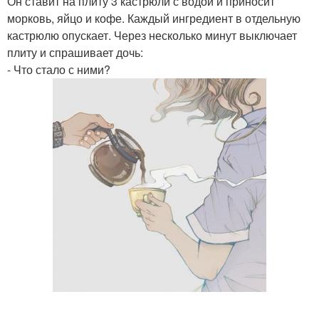
Он ставит на плиту 3 кастрюли с водой и приносит
морковь, яйцо и кофе. Каждый ингредиент в отдельную
кастрюлю опускает. Через несколько минут выключает
плиту и спрашивает дочь:
- Что стало с ними?