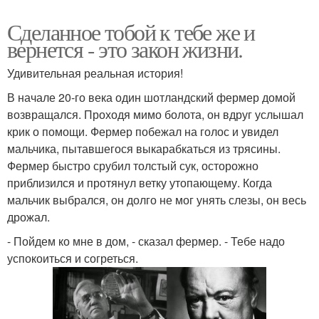
Сделанное тобой к тебе же и
вернется - это закон жизни.
Удивительная реальная история!
В начале 20-го века один шотландский фермер домой
возвращался. Проходя мимо болота, он вдруг услышал
крик о помощи. Фермер побежал на голос и увидел
мальчика, пытавшегося выкарабкаться из трясины.
Фермер быстро срубил толстый сук, осторожно
приблизился и протянул ветку утопающему. Когда
мальчик выбрался, он долго не мог унять слезы, он весь
дрожал.
- Пойдем ко мне в дом, - сказал фермер. - Тебе надо
успокоиться и согреться.