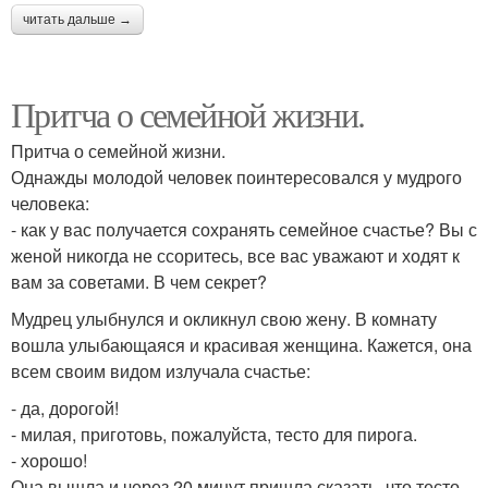
читать дальше →
Притча о семейной жизни.
Притча о семейной жизни.
Однажды молодой человек поинтересовался у мудрого
человека:
- как у вас получается сохранять семейное счастье? Вы с
женой никогда не ссоритесь, все вас уважают и ходят к
вам за советами. В чем секрет?
Мудрец улыбнулся и окликнул свою жену. В комнату
вошла улыбающаяся и красивая женщина. Кажется, она
всем своим видом излучала счастье:
- да, дорогой!
- милая, приготовь, пожалуйста, тесто для пирога.
- хорошо!
Она вышла и через 20 минут пришла сказать, что тесто