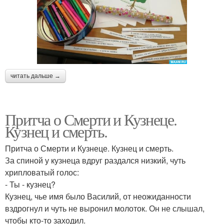
читать дальше →
Притча о Смерти и Кузнеце.
Кузнец и смерть.
Притча о Смерти и Кузнеце. Кузнец и смерть.
За спиной у кузнеца вдруг раздался низкий, чуть
хрипловатый голос:
- Ты - кузнец?
Кузнец, чье имя было Василий, от неожиданности
вздрогнул и чуть не выронил молоток. Он не слышал,
чтобы кто-то заходил.