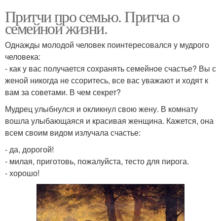
Притчи про семью. Притча о
семейной жизни.
Однажды молодой человек поинтересовался у мудрого
человека:
- как у вас получается сохранять семейное счастье? Вы с
женой никогда не ссоритесь, все вас уважают и ходят к
вам за советами. В чем секрет?
Мудрец улыбнулся и окликнул свою жену. В комнату
вошла улыбающаяся и красивая женщина. Кажется, она
всем своим видом излучала счастье:
- да, дорогой!
- милая, приготовь, пожалуйста, тесто для пирога.
- хорошо!