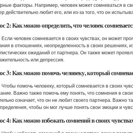
урные факторы. Например, человек может сомневаться в своих
ер действительно любит его, или из-за того, что он испыты
с 2: Как можно определить, что человек сомневаетс
: Если человек сомневается в своих чувствах, он может пр
ания в отношениях, неопределенность в своих решениях, и
листических ожиданий от партнера. Он также может проявлят
ажительность или депрессия.
ос 3: Как можно помочь человеку, который сомневае
: Чтобы помочь человеку, который сомневается в своих чув
ание. Важно также помочь ему понять, что сомнения в своих 
тельно означает, что он не любит своего партнера. Важно 
пределения, чтобы он мог лучше понять свои эмоции и чувс
ос 4: Как можно избежать сомнений в своих чувства