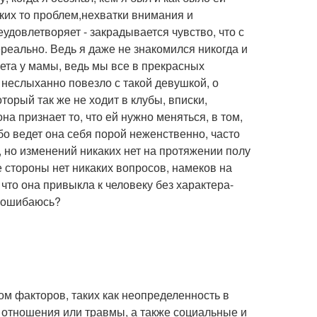
аких то проблем,нехватки внимания и
еудовлетворяет - закрадывается чувство, что с
ереально. Ведь я даже не знакомился никогда и
вета у мамы, ведь мы все в прекрасных
е неслыханно повезло с такой девушкой, о
орый так же не ходит в клубы, вписки,
на признает то, что ей нужно меняться, в том,
бо ведет она себя порой неженственно, часто
 но изменений никаких нет на протяжении полу
е стороны нет никаких вопросов, намеков на
что она привыкла к человеку без характера-
я ошибаюсь?
ом факторов, таких как неопределенность в
отношения или травмы, а также социальные и