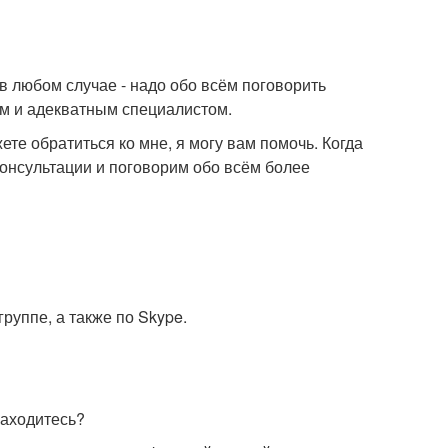
 в любом случае - надо обо всём поговорить
ым и адекватным специалистом.
жете обратиться ко мне, я могу вам помочь. Когда
 консультации и поговорим обо всём более
руппе, а также по Skype.
находитесь?