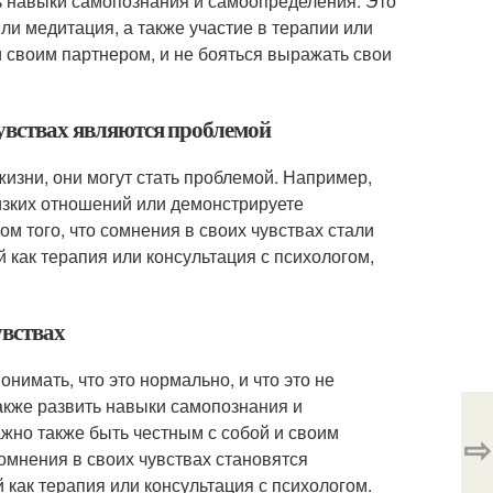
ть навыки самопознания и самоопределения. Это
или медитация, а также участие в терапии или
и своим партнером, и не бояться выражать свои
чувствах являются проблемой
изни, они могут стать проблемой. Например,
лизких отношений или демонстрируете
м того, что сомнения в своих чувствах стали
как терапия или консультация с психологом,
увствах
нимать, что это нормально, и что это не
также развить навыки самопознания и
ажно также быть честным с собой и своим
⇨
сомнения в своих чувствах становятся
как терапия или консультация с психологом.