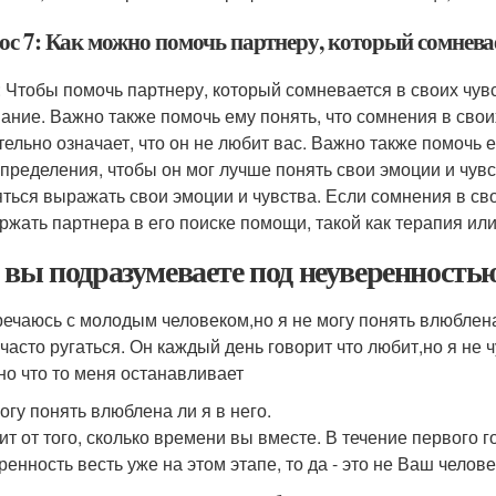
ос 7: Как можно помочь партнеру, который сомневае
: Чтобы помочь партнеру, который сомневается в своих чув
ание. Важно также помочь ему понять, что сомнения в своих 
тельно означает, что он не любит вас. Важно также помочь
пределения, чтобы он мог лучше понять свои эмоции и чувс
яться выражать свои эмоции и чувства. Если сомнения в св
ржать партнера в его поиске помощи, такой как терапия или
 вы подразумеваете под неуверенностью
речаюсь с молодым человеком,но я не могу понять влюблена 
 часто ругаться. Он каждый день говорит что любит,но я не 
,но что то меня останавливает
огу понять влюблена ли я в него.
ит от того, сколько времени вы вместе. В течение первого 
енность весть уже на этом этапе, то да - это не Ваш человек