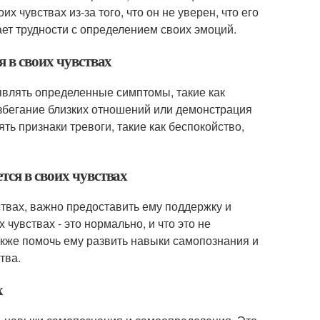
 чувствах из-за того, что он не уверен, что его
вает трудности с определением своих эмоций.
я в своих чувствах
оявлять определенные симптомы, такие как
збегание близких отношений или демонстрация
ь признаки тревоги, такие как беспокойство,
тся в своих чувствах
ствах, важно предоставить ему поддержку и
чувствах - это нормально, и что это не
также помочь ему развить навыки самопознания и
тва.
х