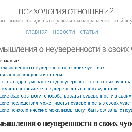
ПСИХОЛОГИЯ ОТНОШЕНИЙ
но - значит, ты идешь в правильном направлении. твой вн
главная
новости
статьи
мышления о неуверенности в своих 
ержание
азмышления о неуверенности в своих чувствах
вязанные вопросы и ответы
то вы подразумеваете под неуверенностью в своих чувства
ак часто встречается неуверенность в своих чувствах
акие факторы могут способствовать неуверенности в своих
акие последствия может иметь неуверенность в своих чувс
акие психологические механизмы могут быть связаны с неу
мышления о неуверенности в своих чув