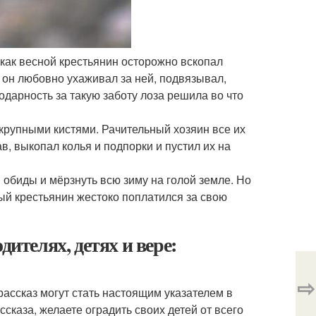
 как весной крестьянин осторожно вскопал
к он любовно ухаживал за ней, подвязывал,
одарность за такую заботу лоза решила во что
крупными кистями. Рачительный хозяин все их
в, выкопал колья и подпорки и пустил их на
й обиды и мёрзнуть всю зиму на голой земле. Но
ый крестьянин жестоко поплатился за свою
дителях, детях и вере:
⇨
рассказ могут стать настоящим указателем в
ссказа, желаете оградить своих детей от всего