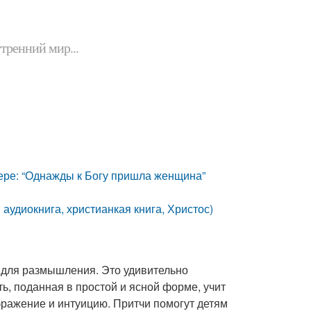
утренний мир...
 вере: “Однажды к Богу пришла женщина”
аудиокнига, христианкая книга, Христос)
 для размышления. Это удивительно
ь, поданная в простой и ясной форме, учит
бражение и интуицию. Притчи помогут детям