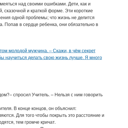
меяться над своими ошибками. Дети, как и
, сказочной и краткой форме. Эти короткие
шения одной проблемы; что жизнь не делится
а. Попав в сердце ребенка, они обязательно в
 молодой мужчина. – Скажи, в чём секрет
обы научиться делать свою жизнь лучше. Я много
дом?– спросил Учитель. – Нельзя с ним говорить
ителя. В конце концов, он объяснил:
ляются. Для того чтобы покрыть это расстояние и
дятся, тем громче кричат.