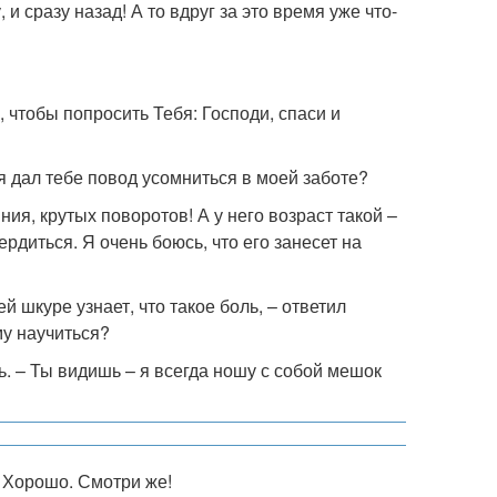
и сразу назад! А то вдруг за это время уже что-
, чтобы попросить Тебя: Господи, спаси и
 я дал тебе повод усомниться в моей заботе?
ния, крутых поворотов! А у него возраст такой –
ердиться. Я очень боюсь, что его занесет на
й шкуре узнает, что такое боль, – ответил
му научиться?
ть. – Ты видишь – я всегда ношу с собой мешок
? Хорошо. Смотри же!