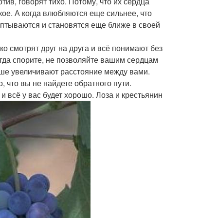
тив, говорят тихо. Потому, что их сердца
ое. А когда влюбляются еще сильнее, что
ептываются и становятся еще ближе в своей
о смотрят друг на друга и всё понимают без
огда спорите, не позволяйте вашим сердцам
льше увеличивают расстояние между вами.
, что вы не найдете обратного пути.
и всё у вас будет хорошо.
Лоза и крестьянин