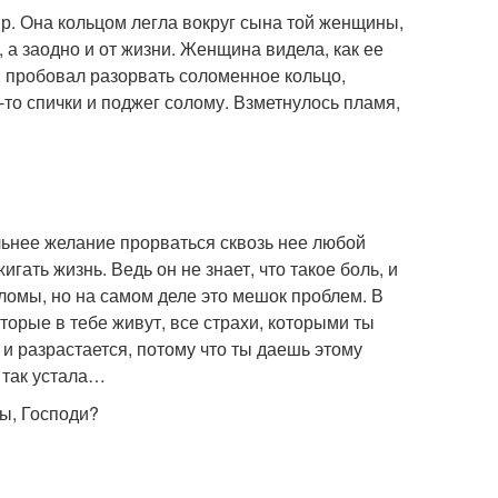
р. Она кольцом легла вокруг сына той женщины,
, а заодно и от жизни. Женщина видела, как ее
, пробовал разорвать соломенное кольцо,
а-то спички и поджег солому. Взметнулось пламя,
льнее желание прорваться сквозь нее любой
игать жизнь. Ведь он не знает, что такое боль, и
ломы, но на самом деле это мешок проблем. В
торые в тебе живут, все страхи, которыми ты
и разрастается, потому что ты даешь этому
 так устала…
Ты, Господи?