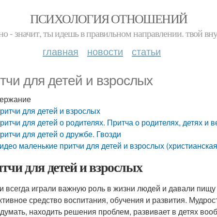
ПСИХОЛОГИЯ ОТНОШЕНИЙ
но - значит, ты идешь в правильном направлении. твой вн
главная
новости
статьи
тчи для детей и взрослых
ержание
ритчи для детей и взрослых
ритчи для детей о родителях. Притча о родителях, детях и
ритчи для детей о дружбе. Гвозди
идео маленькие притчи для детей и взрослых (христианская 
тчи для детей и взрослых
и всегда играли важную роль в жизни людей и давали пищу
тивное средство воспитания, обучения и развития. Мудрост
 думать, находить решения проблем, развивает в детях воо