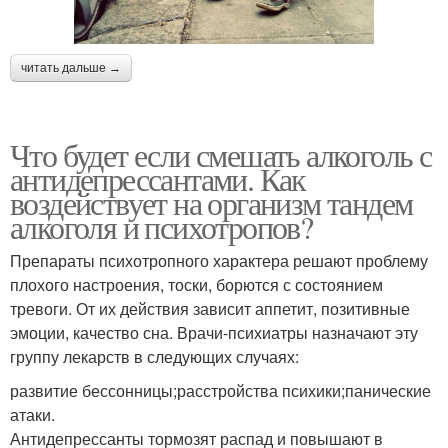
читать дальше →
Что будет если смешать алкоголь с
антидепрессантами. Как
воздействует на организм тандем
алкоголя и психотропов?
Препараты психотропного характера решают проблему
плохого настроения, тоски, борются с состоянием
тревоги. От их действия зависит аппетит, позитивные
эмоции, качество сна. Врачи-психиатры назначают эту
группу лекарств в следующих случаях:
развитие бессонницы;расстройства психики;панические
атаки.
Антидепрессанты тормозят распад и повышают в