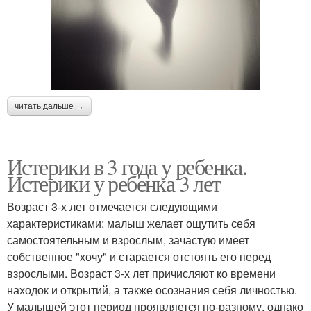
читать дальше →
Истерики в 3 года у ребенка.
Истерики у ребенка 3 лет
Возраст 3-х лет отмечается следующими
характеристиками: малыш желает ощутить себя
самостоятельным и взрослым, зачастую имеет
собственное "хочу" и старается отстоять его перед
взрослыми. Возраст 3-х лет причисляют ко времени
находок и открытий, а также осознания себя личностью.
У малышей этот период проявляется по-разному, однако