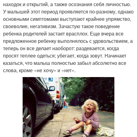
находок и открытий, а также осознания себя личностью.
У малышей этот период проявляется по-разному, однако
основными симптомами выступают крайнее упрямство,
своеволие, негативизм. Зачастую такое поведение
ребенка родителей застает врасплох. Еще вчера все
предложенное ребенку выполнялось с удовольствием, а
теперь он все делает наоборот: раздевается, когда
просят теплее одеться; убегает, когда зовут. Начинает
казаться, что малыш полностью забыл абсолютно все
слова, кроме «не хочу» и «нет».