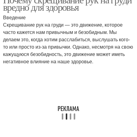
Внешние причины
Возможные причины
вредно для здоровья
Введение
Скрещивание рук на груди — это движение, которое
Физиологическая
часто кажется нам привычным и безобидным. Мы
Сонливость по причине
сонливость
делаем это, когда хотим расслабиться, выслушать кого-
то или просто из-за привычки. Однако, несмотря на свою
кажущуюся безобидность, это движение может иметь
негативное влияние на наше здоровье.