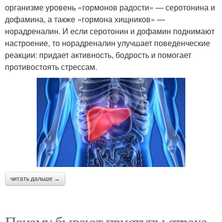
организме уровень «гормонов радости» — серотонина и
дофамина, а также «гормона хищников» —
норадреналин. И если серотонин и дофамин поднимают
настроение, то норадреналин улучшает поведенческие
реакции: придает активность, бодрость и помогает
противостоять стрессам.
читать дальше →
Почему бывают приступы страха.