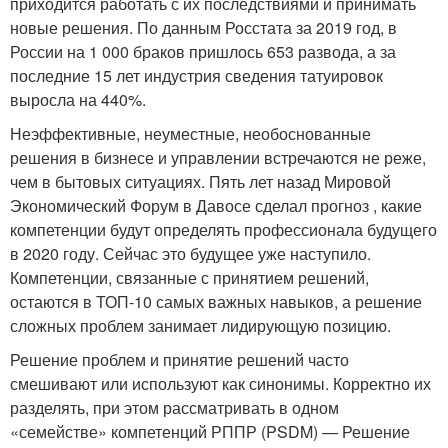
приходится работать с их последствиями и принимать
новые решения. По данным Росстата за 2019 год, в
России на 1 000 браков пришлось 653 развода, а за
последние 15 лет индустрия сведения татуировок
выросла на 440%.
Неэффективные, неуместные, необоснованные
решения в бизнесе и управлении встречаются не реже,
чем в бытовых ситуациях. Пять лет назад Мировой
Экономический Форум в Давосе сделал прогноз , какие
компетенции будут определять профессионала будущего
в 2020 году. Сейчас это будущее уже наступило.
Компетенции, связанные с принятием решений,
остаются в ТОП-10 самых важных навыков, а решение
сложных проблем занимает лидирующую позицию.
Решение проблем и принятие решений часто
смешивают или используют как синонимы. Корректно их
разделять, при этом рассматривать в одном
«семействе» компетенций РППР (PSDM) — Решение