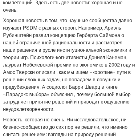
компетенций. Здесь есть две новости: хорошая и не
очень.
Хорошая новость в том, что научные сообщества давно
изучают PSDM с разных сторон. Например, Ариэль
Рубинштейн развил концепцию Герберта Саймона о
нашей ограниченной рациональности и рассмотрел
наши решения в русле институциональной экономики и
теории игр. Психологи-когнитивисты Дэниел Канеман,
лауреат Нобелевской премии по экономике в 2002 году и
Амос Тверски описали , как мы ищем «короткие» пути в
решении сложных задач, но попадаем в ловушки и
предубеждения. А социолог Барри Шварц в книге
«Парадокс выбора» объяснил , почему большой выбор
затрудняет принятие решений и приводит к ощущению
неудовлетворенности.
Новость, которая не очень. Ни исследовательское, ни
бизнес-сообщество до сих пор не решили, что именно
считать решением: взгляды на природу решений