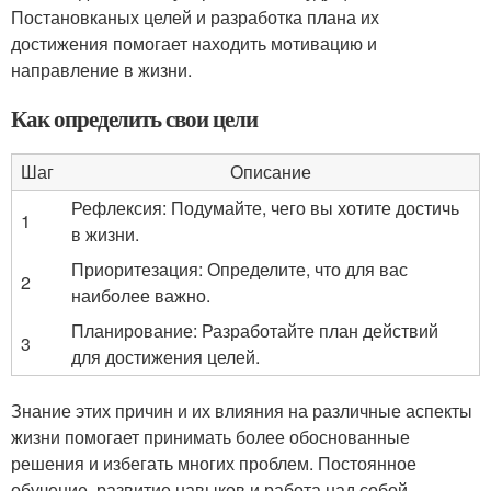
Постановканых целей и разработка плана их
достижения помогает находить мотивацию и
направление в жизни.
Как определить свои цели
Шаг
Описание
Рефлексия: Подумайте, чего вы хотите достичь
1
в жизни.
Приоритезация: Определите, что для вас
2
наиболее важно.
Планирование: Разработайте план действий
3
для достижения целей.
Знание этих причин и их влияния на различные аспекты
жизни помогает принимать более обоснованные
решения и избегать многих проблем. Постоянное
обучение, развитие навыков и работа над собой