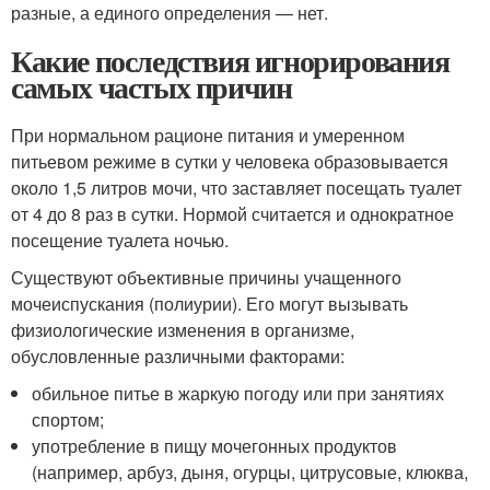
разные, а единого определения — нет.
Какие последствия игнорирования
самых частых причин
При нормальном рационе питания и умеренном
питьевом режиме в сутки у человека образовывается
около 1,5 литров мочи, что заставляет посещать туалет
от 4 до 8 раз в сутки. Нормой считается и однократное
посещение туалета ночью.
Существуют объективные причины учащенного
мочеиспускания (полиурии). Его могут вызывать
физиологические изменения в организме,
обусловленные различными факторами:
обильное питье в жаркую погоду или при занятиях
спортом;
употребление в пищу мочегонных продуктов
(например, арбуз, дыня, огурцы, цитрусовые, клюква,