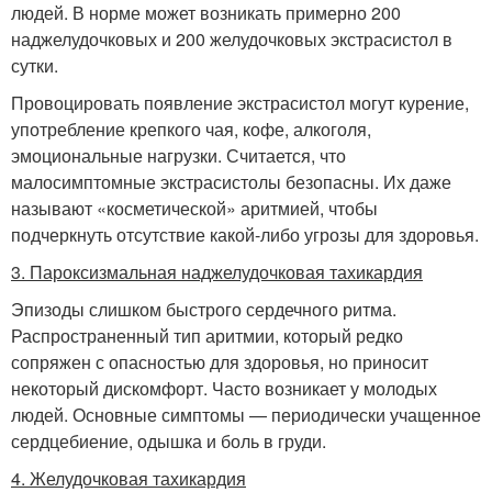
людей. В норме может возникать примерно 200
наджелудочковых и 200 желудочковых экстрасистол в
сутки.
Провоцировать появление экстрасистол могут курение,
употребление крепкого чая, кофе, алкоголя,
эмоциональные нагрузки. Считается, что
малосимптомные экстрасистолы безопасны. Их даже
называют «косметической» аритмией, чтобы
подчеркнуть отсутствие какой-либо угрозы для здоровья.
3. Пароксизмальная наджелудочковая тахикардия
Эпизоды слишком быстрого сердечного ритма.
Распространенный тип аритмии, который редко
сопряжен с опасностью для здоровья, но приносит
некоторый дискомфорт. Часто возникает у молодых
людей. Основные симптомы — периодически учащенное
сердцебиение, одышка и боль в груди.
4. Желудочковая тахикардия