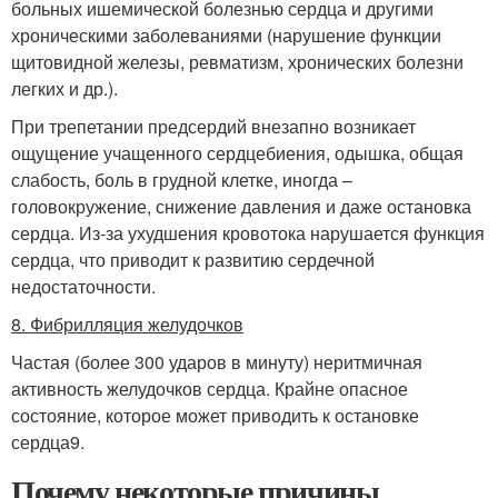
больных ишемической болезнью сердца и другими
хроническими заболеваниями (нарушение функции
щитовидной железы, ревматизм, хронических болезни
легких и др.).
При трепетании предсердий внезапно возникает
ощущение учащенного сердцебиения, одышка, общая
слабость, боль в грудной клетке, иногда –
головокружение, снижение давления и даже остановка
сердца. Из-за ухудшения кровотока нарушается функция
сердца, что приводит к развитию сердечной
недостаточности.
8. Фибрилляция желудочков
Частая (более 300 ударов в минуту) неритмичная
активность желудочков сердца. Крайне опасное
состояние, которое может приводить к остановке
сердца9.
Почему некоторые причины