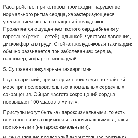
Расстройство, при котором происходит нарушение
нормального ритма сердца, характеризующееся
увеличением числа сокращений желудочков.
Проявляется ощущением частого сердцебиения у
взрослых (реже – детей), одышкой, чувством давления,
дискомфорта в груди. Стойкая желудочковая тахикардия
обычно развивается при заболеваниях сердца,
например, инфаркте миокарда5.
5. Суправентрикулярные тахиаритмии
Группа аритмий, при которых происходит по крайней
мере три последовательных аномальных сердечных
сокращения. Общая частота сокращений сердца
превышает 100 ударов в минуту.
Приступы могут быть как пароксизмальными, то есть
внезапно начинающимися и заканчивающимися, так и
постоянными (непароксизмальными).
6. Фибрилляция предсердий (мерцательная аритмия)