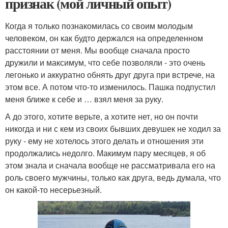
признак (мой личный опыт)
Когда я только познакомилась со своим молодым
человеком, он как будто держался на определенном
расстоянии от меня. Мы вообще сначала просто
дружили и максимум, что себе позволяли - это очень
легонько и аккуратно обнять друг друга при встрече, на
этом все. А потом что-то изменилось. Пашка подпустил
меня ближе к себе и … взял меня за руку.
А до этого, хотите верьте, а хотите нет, но он почти
никогда и ни с кем из своих бывших девушек не ходил за
руку - ему не хотелось этого делать и отношения эти
продолжались недолго. Макимум пару месяцев, я об
этом знала и сначала вообще не рассматривала его на
роль своего мужчины, только как друга, ведь думала, что
он какой-то несерьезный.