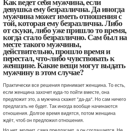
Как ведет себя мужчина, если
девушка ему безразлична. Да иногда
мужчина может иметь отношения с
той, которая ему безразлична. Либо
от скуки, либо уже пришло то время,
когда стало безразлично. Сам был на
месте такого мужчины,
действительно, прошло время и
перестал, что-либо чувствовать к
женщине. Какие вещи могут выдать
мужчину в этом случае?
Практически все решения принимает женщина. То есть,
если женщина захочет куда-то пойти вместе, она
предложит это, а мужчина скажет "да-да". Но сам ничего
предлагать не будет. Так иногда вообще начинаются
отношения. Долгое время видятся, потом женщина
ждёт, чтоб он предложил отношения.
Но нет, молчит, сама предлагает, а он соглашается. Не