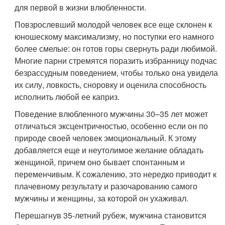
для первой в жизни влюбленности.
Повзрослевший молодой человек все еще склонен к
юношескому максимализму, но поступки его намного
более смелые: он готов горы свернуть ради любимой.
Многие парни стремятся поразить избранницу подчас
безрассудным поведением, чтобы только она увидела
их силу, ловкость, сноровку и оценила способность
исполнить любой ее каприз.
Поведение влюбленного мужчины 30–35 лет может
отличаться эксцентричностью, особенно если он по
природе своей человек эмоциональный. К этому
добавляется еще и неутолимое желание обладать
женщиной, причем оно бывает спонтанным и
переменчивым. К сожалению, это нередко приводит к
плачевному результату и разочарованию самого
мужчины и женщины, за которой он ухаживал.
Перешагнув 35-летний рубеж, мужчина становится