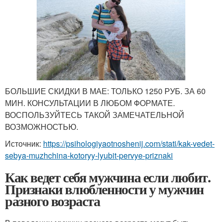
БОЛЬШИЕ СКИДКИ В МАЕ:
ТОЛЬКО 1250 РУБ. ЗА 60
МИН. КОНСУЛЬТАЦИИ В ЛЮБОМ ФОРМАТЕ.
ВОСПОЛЬЗУЙТЕСЬ ТАКОЙ ЗАМЕЧАТЕЛЬНОЙ
ВОЗМОЖНОСТЬЮ.
Источник:
https://psihologiyaotnoshenij.com/stati/kak-vedet-
sebya-muzhchina-kotoryy-lyubit-pervye-priznaki
Как ведет себя мужчина если любит.
Признаки влюбленности у мужчин
разного возраста