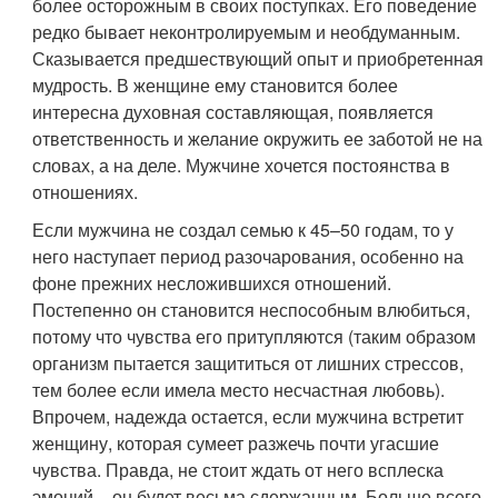
более осторожным в своих поступках. Его поведение
редко бывает неконтролируемым и необдуманным.
Сказывается предшествующий опыт и приобретенная
мудрость. В женщине ему становится более
интересна духовная составляющая, появляется
ответственность и желание окружить ее заботой не на
словах, а на деле. Мужчине хочется постоянства в
отношениях.
Если мужчина не создал семью к 45–50 годам, то у
него наступает период разочарования, особенно на
фоне прежних несложившихся отношений.
Постепенно он становится неспособным влюбиться,
потому что чувства его притупляются (таким образом
организм пытается защититься от лишних стрессов,
тем более если имела место несчастная любовь).
Впрочем, надежда остается, если мужчина встретит
женщину, которая сумеет разжечь почти угасшие
чувства. Правда, не стоит ждать от него всплеска
эмоций – он будет весьма сдержанным. Больше всего