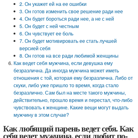
2. Он укажет ей на ее ошибки
3. Он готов изменить свое решение ради нее
4. Он будет бороться ради нее, а не с ней
5. Он будет с ней честным
6. Он чувствует ее боль
7. Он будет мотивировать ее стать лучшей
версией себя
8. Он готов на все ради любимой женщины
Как ведет себя мужчина, если девушка ему
безразлична. Да иногда мужчина может иметь
отношения с той, которая ему безразлична. Либо от
скуки, либо уже пришло то время, когда стало
безразлично. Сам был на месте такого мужчины,
действительно, прошло время и перестал, что-либо
чувствовать к женщине. Какие вещи могут выдать
мужчину в этом случае?
Как любящий парень ведет себя. Как
себя ведет мужчина, если любит по-