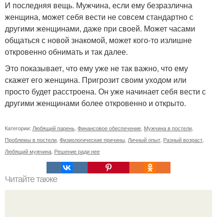
И последняя вещь. Мужчина, если ему безразлична
женщина, может себя вести не совсем стандартно с
другими женщинами, даже при своей. Может часами
общаться с новой знакомой, может кого-то излишне
откровенно обнимать и так далее.
Это показывает, что ему уже не так важно, что ему
скажет его женщина. Пригрозит своим уходом или
просто будет расстроена. Он уже начинает себя вести с
другими женщинами более откровенно и открыто.
Категории:
Любящий парень
,
Финансовое обеспечение
,
Мужчина в постели
,
Проблемы в постели
,
Физиологические причины
,
Личный опыт
,
Разный возраст
,
Любящий мужчина
,
Решение ради нее
Читайте также