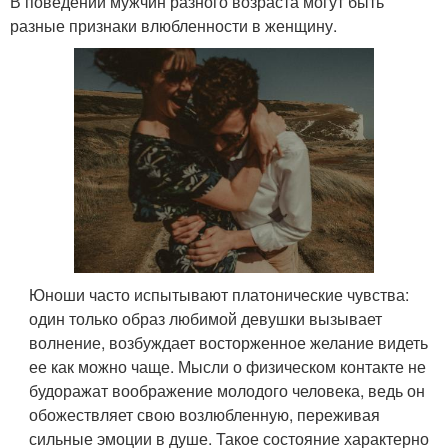
В поведении мужчин разного возраста могут быть
разные признаки влюбленности в женщину.
Юноши часто испытывают платонические чувства:
один только образ любимой девушки вызывает
волнение, возбуждает восторженное желание видеть
ее как можно чаще. Мысли о физическом контакте не
будоражат воображение молодого человека, ведь он
обожествляет свою возлюбленную, переживая
сильные эмоции в душе. Такое состояние характерно