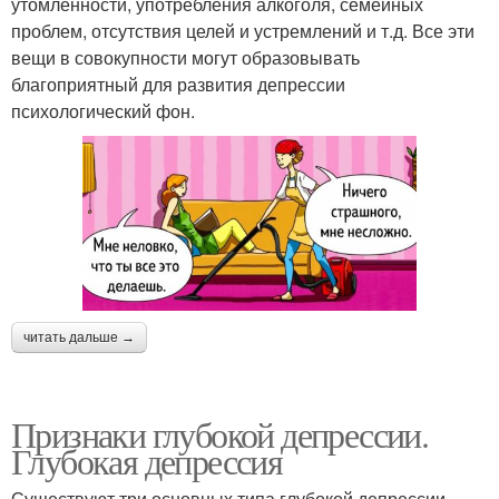
утомленности, употребления алкоголя, семейных
проблем, отсутствия целей и устремлений и т.д. Все эти
вещи в совокупности могут образовывать
благоприятный для развития депрессии
психологический фон.
читать дальше →
Признаки глубокой депрессии.
Глубокая депрессия
Существуют три основных типа глубокой депрессии.