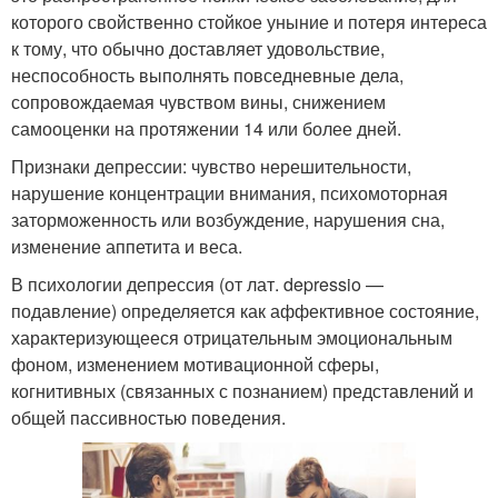
которого свойственно стойкое уныние и потеря интереса
к тому, что обычно доставляет удовольствие,
неспособность выполнять повседневные дела,
сопровождаемая чувством вины, снижением
самооценки на протяжении 14 или более дней.
Признаки депрессии: чувство нерешительности,
нарушение концентрации внимания, психомоторная
заторможенность или возбуждение, нарушения сна,
изменение аппетита и веса.
В психологии депрессия (от лат. depressio —
подавление) определяется как аффективное состояние,
характеризующееся отрицательным эмоциональным
фоном, изменением мотивационной сферы,
когнитивных (связанных с познанием) представлений и
общей пассивностью поведения.