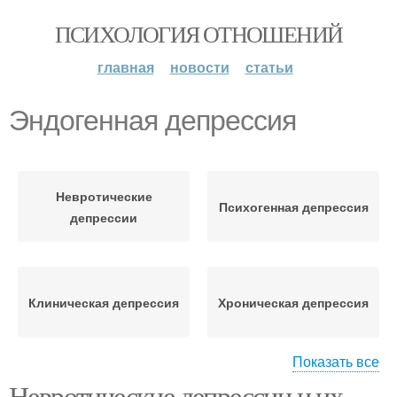
ПСИХОЛОГИЯ ОТНОШЕНИЙ
главная
новости
статьи
Эндогенная депрессия
Невротические
Психогенная депрессия
депрессии
Клиническая депрессия
Хроническая депрессия
Показать все
Невротические депрессии и их
Психотическая