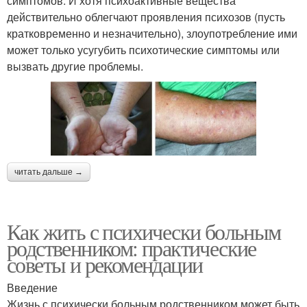
симптомов. И хотя психоактивные вещества
действительно облегчают проявления психозов (пусть
кратковременно и незначительно), злоупотребление ими
может только усугубить психотические симптомы или
вызвать другие проблемы.
читать дальше →
Как жить с психически больным
родственником: практические
советы и рекомендации
Введение
Жизнь с психически больным родственником может быть