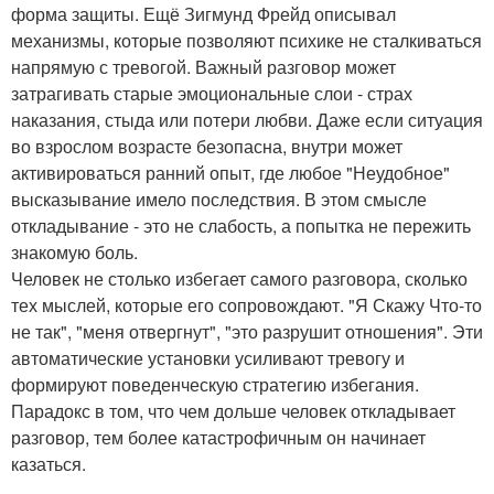
форма защиты. Ещё Зигмунд Фрейд описывал
механизмы, которые позволяют психике не сталкиваться
напрямую с тревогой. Важный разговор может
затрагивать старые эмоциональные слои - страх
наказания, стыда или потери любви. Даже если ситуация
во взрослом возрасте безопасна, внутри может
активироваться ранний опыт, где любое "Неудобное"
высказывание имело последствия. В этом смысле
откладывание - это не слабость, а попытка не пережить
знакомую боль.
Человек не столько избегает самого разговора, сколько
тех мыслей, которые его сопровождают. "Я Скажу Что-то
не так", "меня отвергнут", "это разрушит отношения". Эти
автоматические установки усиливают тревогу и
формируют поведенческую стратегию избегания.
Парадокс в том, что чем дольше человек откладывает
разговор, тем более катастрофичным он начинает
казаться.