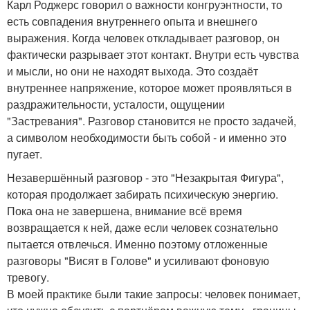
Карл Роджерс говорил о важности конгруэнтности, то
есть совпадения внутреннего опыта и внешнего
выражения. Когда человек откладывает разговор, он
фактически разрывает этот контакт. Внутри есть чувства
и мысли, но они не находят выхода. Это создаёт
внутреннее напряжение, которое может проявляться в
раздражительности, усталости, ощущении
"Застревания". Разговор становится не просто задачей,
а символом необходимости быть собой - и именно это
пугает.
Незавершённый разговор - это "Незакрытая Фигура",
которая продолжает забирать психическую энергию.
Пока она не завершена, внимание всё время
возвращается к ней, даже если человек сознательно
пытается отвлечься. Именно поэтому отложенные
разговоры "Висят в Голове" и усиливают фоновую
тревогу.
В моей практике были такие запросы: человек понимает,