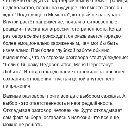
что нужно обсудить с партнёром важную тему - границы,
недовольство, планы на будущее. Но вместо этого он
ждёт "Подходящего Момента", который не наступает.
Внутри растёт напряжение, появляются косвенные
реакции - пассивная агрессия, отстранённость. Когда
разговор всё же происходит, он оказывается гораздо
более эмоционально заряженным, чем мог бы быть
изначально. При более глубокой работе обычно
выяснялось, что за страхом разговора стоит убеждение:
"Если я Выражу Недовольство, Меня Перестанут
Любить". И тогда откладывание становилось способом
сохранить отношения - пусть и ценой внутреннего
напряжения.
Важные разговоры почти всегда с выбором связаны. А
выбор - это ответственность и неопределённость.
Откладывая разговор, человек как будто откладывает
сам факт выбора, оставаясь в иллюзии, что всё ещё
можно не решать.