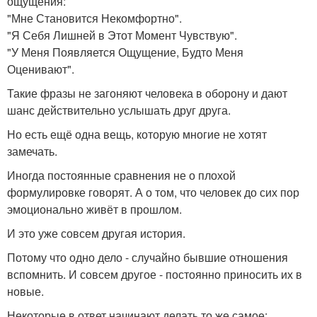
ощущения:
"Мне Становится Некомфортно".
"Я Себя Лишней в Этот Момент Чувствую".
"У Меня Появляется Ощущение, Будто Меня
Оценивают".
Такие фразы не загоняют человека в оборону и дают
шанс действительно услышать друг друга.
Но есть ещё одна вещь, которую многие не хотят
замечать.
Иногда постоянные сравнения не о плохой
формулировке говорят. А о том, что человек до сих пор
эмоционально живёт в прошлом.
И это уже совсем другая история.
Потому что одно дело - случайно бывшие отношения
вспомнить. И совсем другое - постоянно приносить их в
новые.
Некоторые в ответ начинают делать то же самое: