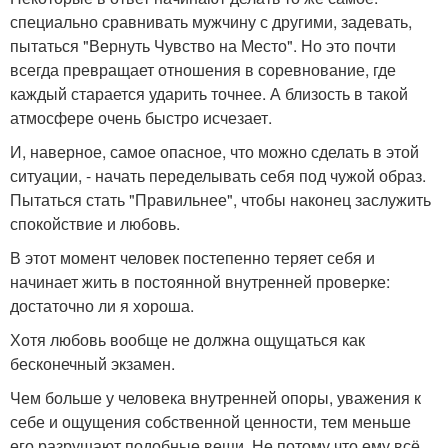
специально сравнивать мужчину с другими, задевать,
пытаться "Вернуть Чувство на Место". Но это почти
всегда превращает отношения в соревнование, где
каждый старается ударить точнее. А близость в такой
атмосфере очень быстро исчезает.
И, наверное, самое опасное, что можно сделать в этой
ситуации, - начать переделывать себя под чужой образ.
Пытаться стать "Правильнее", чтобы наконец заслужить
спокойствие и любовь.
В этот момент человек постепенно теряет себя и
начинает жить в постоянной внутренней проверке:
достаточно ли я хороша.
Хотя любовь вообще не должна ощущаться как
бесконечный экзамен.
Чем больше у человека внутренней опоры, уважения к
себе и ощущения собственной ценности, тем меньше
его разрушают подобные вещи. Не потому что ему всё