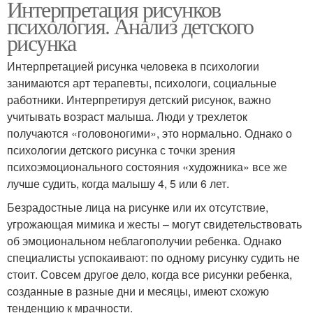
Интерпретация рисунков
психология. Анализ детского
рисунка
Интерпретацией рисунка человека в психологии
занимаются арт терапевты, психологи, социальные
работники. Интерпретируя детский рисунок, важно
учитывать возраст малыша. Люди у трехлеток
получаются «головоногими», это нормально. Однако о
психологии детского рисунка с точки зрения
психоэмоционального состояния «художника» все же
лучше судить, когда малышу 4, 5 или 6 лет.
Безрадостные лица на рисунке или их отсутствие,
угрожающая мимика и жесты – могут свидетельствовать
об эмоциональном неблагополучии ребенка. Однако
специалисты успокаивают: по одному рисунку судить не
стоит. Совсем другое дело, когда все рисунки ребенка,
созданные в разные дни и месяцы, имеют схожую
тенденцию к мрачности.