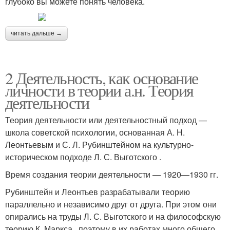
глубоко вы можете понять человека.
читать дальше →
2 Деятельность, как основание
личности в теории а.н. Теория
деятельности
Теория деятельности или деятельностный подход —
школа советской психологии, основанная А. Н.
Леонтьевым и С. Л. Рубинштейном на культурно-
историческом подходе Л. С. Выготского .
Время создания теории деятельности — 1920—1930 гг.
Рубинштейн и Леонтьев разрабатывали теорию
параллельно и независимо друг от друга. При этом они
опирались на труды Л. С. Выготского и на философскую
теорию К. Маркса , поэтому в их работах много общего.