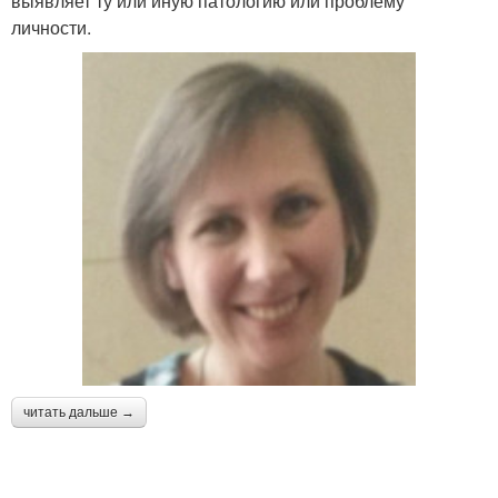
выявляет ту или иную патологию или проблему
личности.
читать дальше →