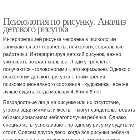
Психология по рисунку. Анализ
детского рисунка
Интерпретацией рисунка человека в психологии
занимаются арт терапевты, психологи, социальные
работники. Интерпретируя детский рисунок, важно
учитывать возраст малыша. Люди у трехлеток
получаются «головоногими», это нормально. Однако о
психологии детского рисунка с точки зрения
психоэмоционального состояния «художника» все же
лучше судить, когда малышу 4, 5 или 6 лет.
Безрадостные лица на рисунке или их отсутствие,
угрожающая мимика и жесты – могут свидетельствовать
об эмоциональном неблагополучии ребенка. Однако
специалисты успокаивают: по одному рисунку судить не
стоит. Совсем другое дело, когда все рисунки ребенка,
созданные в разные дни и месяцы, имеют схожую