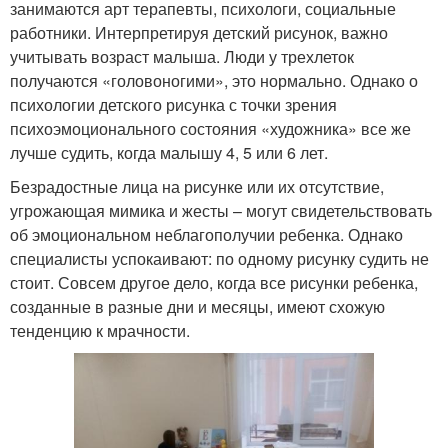
занимаются арт терапевты, психологи, социальные
работники. Интерпретируя детский рисунок, важно
учитывать возраст малыша. Люди у трехлеток
получаются «головоногими», это нормально. Однако о
психологии детского рисунка с точки зрения
психоэмоционального состояния «художника» все же
лучше судить, когда малышу 4, 5 или 6 лет.
Безрадостные лица на рисунке или их отсутствие,
угрожающая мимика и жесты – могут свидетельствовать
об эмоциональном неблагополучии ребенка. Однако
специалисты успокаивают: по одному рисунку судить не
стоит. Совсем другое дело, когда все рисунки ребенка,
созданные в разные дни и месяцы, имеют схожую
тенденцию к мрачности.