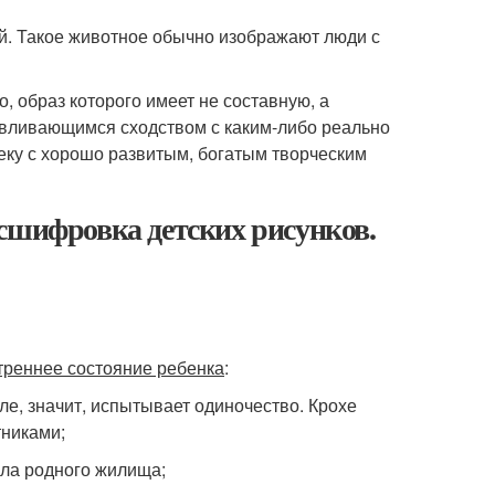
й. Такое животное обычно изображают люди с
 образ которого имеет не составную, а
авливающимся сходством с каким-либо реально
ку с хорошо развитым, богатым творческим
сшифровка детских рисунков.
треннее состояние ребенка
:
ле, значит, испытывает одиночество. Крохе
тниками;
пла родного жилища;