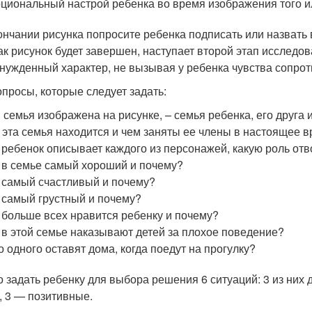
циональный настрой ребенка во время изображения того и
ончании рисунка попросите ребенка подписать или назвать
как рисунок будет завершен, наступает второй этап исследо
нужденный характер, не вызывая у ребенка чувства сопрот
опросы, которые следует задать:
 семья изображена на рисунке, – семья ребенка, его друг
 эта семья находится и чем заняты ее члены в настоящее 
 ребенок описывает каждого из персонажей, какую роль от
 в семье самый хороший и почему?
 самый счастливый и почему?
 самый грустный и почему?
 больше всех нравится ребенку и почему?
 в этой семье наказывают детей за плохое поведение?
о одного оставят дома, когда поедут на прогулку?
 задать ребенку для выбора решения 6 ситуаций: 3 из них
, 3 — позитивные.