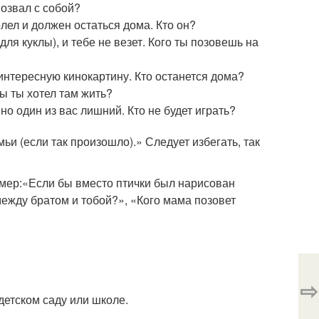
позвал с собой?
олел и должен остаться дома. Кто он?
я куклы), и тебе не везет. Кого ты позовешь на
интересную кинокартину. Кто останется дома?
ы ты хотел там жить?
но один из вас лишний. Кто не будет играть?
ьи (если так произошло).» Следует избегать, так
мер:«Если бы вместо птички был нарисован
между братом и тобой?», «Кого мама позовет
⇨
детском саду или школе.