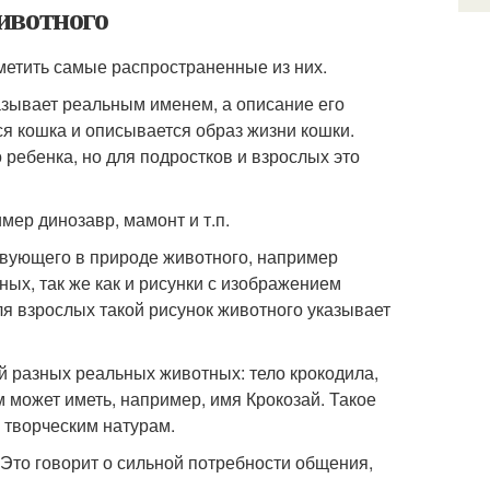
ивотного
етить самые распространенные из них.
зывает реальным именем, а описание его
ся кошка и описывается образ жизни кошки.
ребенка, но для подростков и взрослых это
ер динозавр, мамонт и т.п.
твующего в природе животного, например
ных, так же как и рисунки с изображением
ля взрослых такой рисунок животного указывает
й разных реальных животных: тело крокодила,
м может иметь, например, имя Крокозай. Такое
 творческим натурам.
Это говорит о сильной потребности общения,