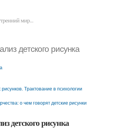
утренний мир...
ализ детского рисунка
ка
 рисунков. Трактование в психологии
рчества: о чем говорят детские рисунки
из детского рисунка