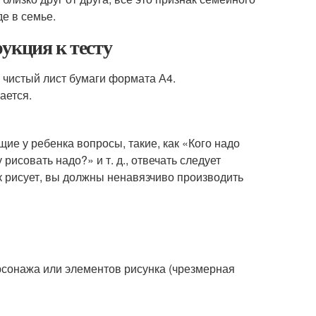
е в семье.
укция к тесту
 чистый лист бумаги формата А4.
ается.
щие у ребенка вопросы, такие, как «Кого надо
рисовать надо?» и т. д., отвечать следует
ок рисует, вы должны ненавязчиво производить
рсонажа или элементов рисунка (чрезмерная