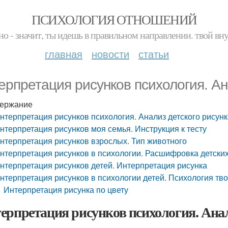
ПСИХОЛОГИЯ ОТНОШЕНИЙ
но - значит, ты идешь в правильном направлении. твой вн
главная
новости
статьи
ерпретация рисунков психология. Ан
ержание
нтерпретация рисунков психология. Анализ детского рисун
нтерпретация рисунков моя семья. Инструкция к тесту
нтерпретация рисунков взрослых. Тип животного
нтерпретация рисунков в психологии. Расшифровка детских
нтерпретация рисунков детей. Интерпретация рисунка
нтерпретация рисунков в психологии детей. Психология тво
Интерпретация рисунка по цвету
ерпретация рисунков психология. Анал