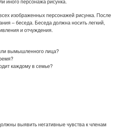
ли иного персонажа рисунка.
 всех изображенных персонажей рисунка. После
вания – беседа. Беседа должна носить легкий,
ивления и отчуждения.
а или вымышленного лица?
время?
водит каждому в семье?
 должны выявить негативные чувства к членам