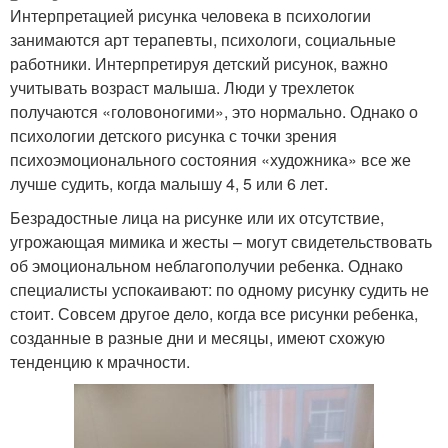
Интерпретацией рисунка человека в психологии
занимаются арт терапевты, психологи, социальные
работники. Интерпретируя детский рисунок, важно
учитывать возраст малыша. Люди у трехлеток
получаются «головоногими», это нормально. Однако о
психологии детского рисунка с точки зрения
психоэмоционального состояния «художника» все же
лучше судить, когда малышу 4, 5 или 6 лет.
Безрадостные лица на рисунке или их отсутствие,
угрожающая мимика и жесты – могут свидетельствовать
об эмоциональном неблагополучии ребенка. Однако
специалисты успокаивают: по одному рисунку судить не
стоит. Совсем другое дело, когда все рисунки ребенка,
созданные в разные дни и месяцы, имеют схожую
тенденцию к мрачности.