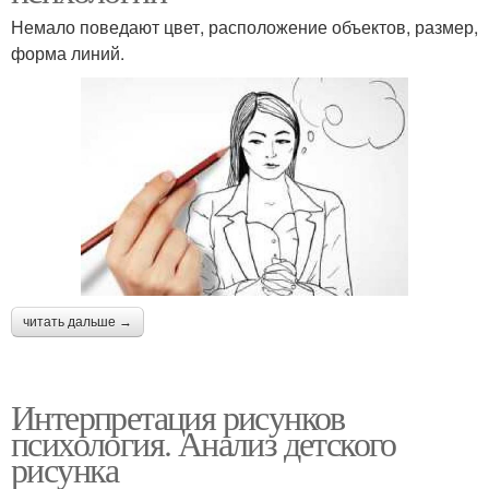
Немало поведают цвет, расположение объектов, размер,
форма линий.
читать дальше →
Интерпретация рисунков
психология. Анализ детского
рисунка