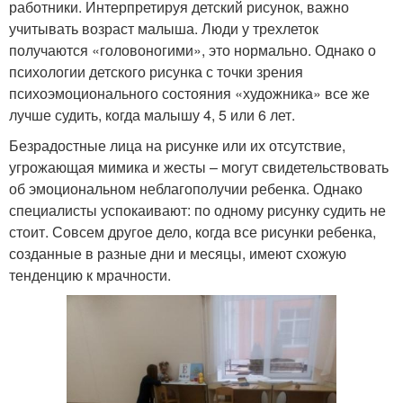
работники. Интерпретируя детский рисунок, важно
учитывать возраст малыша. Люди у трехлеток
получаются «головоногими», это нормально. Однако о
психологии детского рисунка с точки зрения
психоэмоционального состояния «художника» все же
лучше судить, когда малышу 4, 5 или 6 лет.
Безрадостные лица на рисунке или их отсутствие,
угрожающая мимика и жесты – могут свидетельствовать
об эмоциональном неблагополучии ребенка. Однако
специалисты успокаивают: по одному рисунку судить не
стоит. Совсем другое дело, когда все рисунки ребенка,
созданные в разные дни и месяцы, имеют схожую
тенденцию к мрачности.