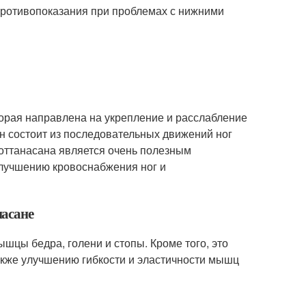
 Противопоказания при проблемах с нижними
оторая направлена на укрепление и расслабление
н состоит из последовательных движений ног
доттанасана является очень полезным
 улучшению кровоснабжения ног и
насане
шцы бедра, голени и стопы. Кроме того, это
акже улучшению гибкости и эластичности мышц