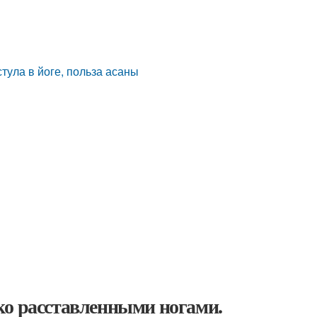
тула в йоге, польза асаны
ко расставленными ногами.