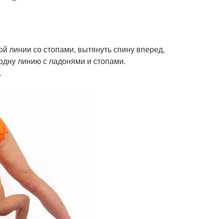
ой линии со стопами, вытянуть спину вперед,
 одну линию с ладонями и стопами.
.