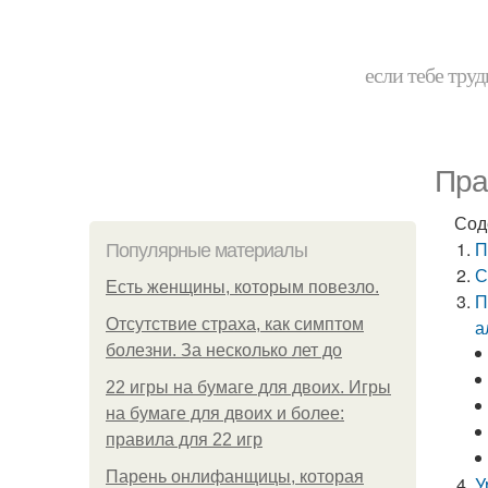
если тебе труд
Пра
Сод
П
Популярные материалы
С
Есть женщины, которым повезло.
П
Отсутствие страха, как симптом
а
болезни. За несколько лет до
22 игры на бумаге для двоих. Игры
на бумаге для двоих и более:
правила для 22 игр
Парень онлифанщицы, которая
У