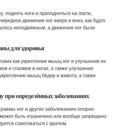
, поднять ноги и приподняться на локти,
чередное движение ног вверх и вниз, как будто
авалось неподвижным, а движения ног были
аны для здоровья
таких как укрепление мышц ног и улучшение их
ов и спазмов в ногах, а также улучшение
 укреплению мышц бёдер и живота, а также
у при определённых заболеваниях
травмы ног и других заболеваниях опорно-
может быть ограничено или вообще запрещено.
уется советоваться с врачом.