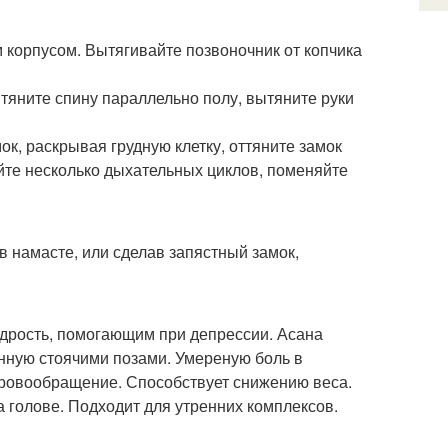
 корпусом. Вытягивайте позвоночник от копчика
ытяните спину параллельно полу, вытяните руки
ок, раскрывая грудную клетку, оттяните замок
йте несколько дыхательных циклов, поменяйте
 в намасте, или сделав запястный замок,
одрость, помогающим при депрессии. Асана
анную стоячими позами. Умереную боль в
кровообращение. Способствует снижению веса.
 голове. Подходит для утренних комплексов.