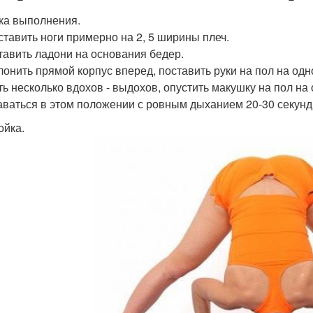
ка выполнения.
сставить ноги примерно на 2, 5 ширины плеч.
ставить ладони на основания бедер.
клонить прямой корпус вперед, поставить руки на пол на одн
ть несколько вдохов - выдохов, опустить макушку на пол на
таваться в этом положении с ровным дыханием 20-30 секунд
ойка.