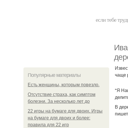
если тебе труд
Ива
дер
Извес
чаще 
Популярные материалы
Есть женщины, которым повезло.
"Я На
Отсутствие страха, как симптом
делит
болезни. За несколько лет до
В дер
22 игры на бумаге для двоих. Игры
пишет
на бумаге для двоих и более:
правила для 22 игр