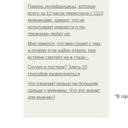
Парень онлифанщицы, которая
всего за 12 часов переспала с 1113
мужчинами, заявил, что не
испытывает ревности и по-
прежнему любит её.
Мне кажется, что мир сошел с ума,
и почему я не найду ответа, при
встрече смотрят не в глаза -.
Скучно в постели? Здесь 10
способов развеселиться
Что означает кольцо на большом
пальце у мужчины. Что это значит
"В го
для мужчин?