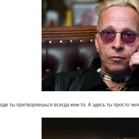
роде ты притворяешься всегда кем-то. А здесь ты просто чел