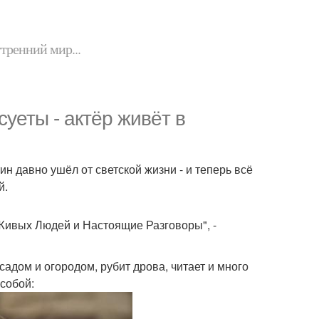
утренний мир...
уеты - актёр живёт в
 давно ушёл от светской жизни - и теперь всё
й.
 Живых Людей и Настоящие Разговоры", -
адом и огородом, рубит дрова, читает и много
 собой: